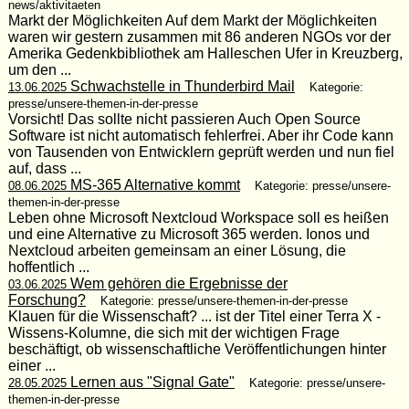
news/aktivitaeten
Markt der Möglichkeiten Auf dem Markt der Möglichkeiten
waren wir gestern zusammen mit 86 anderen NGOs vor der
Amerika Gedenkbibliothek am Halleschen Ufer in Kreuzberg,
um den ...
Schwachstelle in Thunderbird Mail
13.06.2025
Kategorie:
presse/unsere-themen-in-der-presse
Vorsicht! Das sollte nicht passieren Auch Open Source
Software ist nicht automatisch fehlerfrei. Aber ihr Code kann
von Tausenden von Entwicklern geprüft werden und nun fiel
auf, dass ...
MS-365 Alternative kommt
08.06.2025
Kategorie: presse/unsere-
themen-in-der-presse
Leben ohne Microsoft Nextcloud Workspace soll es heißen
und eine Alternative zu Microsoft 365 werden. Ionos und
Nextcloud arbeiten gemeinsam an einer Lösung, die
hoffentlich ...
Wem gehören die Ergebnisse der
03.06.2025
Forschung?
Kategorie: presse/unsere-themen-in-der-presse
Klauen für die Wissenschaft? ... ist der Titel einer Terra X -
Wissens-Kolumne, die sich mit der wichtigen Frage
beschäftigt, ob wissenschaftliche Veröffentlichungen hinter
einer ...
Lernen aus "Signal Gate"
28.05.2025
Kategorie: presse/unsere-
themen-in-der-presse