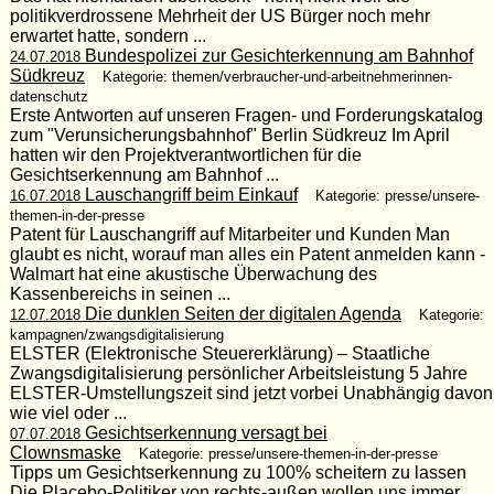
politikverdrossene Mehrheit der US Bürger noch mehr
erwartet hatte, sondern ...
Bundespolizei zur Gesichterkennung am Bahnhof
24.07.2018
Südkreuz
Kategorie: themen/verbraucher-und-arbeitnehmerinnen-
datenschutz
Erste Antworten auf unseren Fragen- und Forderungskatalog
zum "Verunsicherungsbahnhof" Berlin Südkreuz Im April
hatten wir den Projektverantwortlichen für die
Gesichtserkennung am Bahnhof ...
Lauschangriff beim Einkauf
16.07.2018
Kategorie: presse/unsere-
themen-in-der-presse
Patent für Lauschangriff auf Mitarbeiter und Kunden Man
glaubt es nicht, worauf man alles ein Patent anmelden kann -
Walmart hat eine akustische Überwachung des
Kassenbereichs in seinen ...
Die dunklen Seiten der digitalen Agenda
12.07.2018
Kategorie:
kampagnen/zwangsdigitalisierung
ELSTER (Elektronische Steuererklärung) – Staatliche
Zwangsdigitalisierung persönlicher Arbeitsleistung 5 Jahre
ELSTER-Umstellungszeit sind jetzt vorbei Unabhängig davon
wie viel oder ...
Gesichtserkennung versagt bei
07.07.2018
Clownsmaske
Kategorie: presse/unsere-themen-in-der-presse
Tipps um Gesichtserkennung zu 100% scheitern zu lassen
Die Placebo-Politiker von rechts-außen wollen uns immer