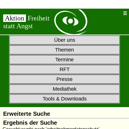
Aktion
Freiheit
statt Angst
Über uns
Themen
Termine
RFT
Presse
Mediathek
Tools & Downloads
Erweiterte Suche
Ergebnis der Suche