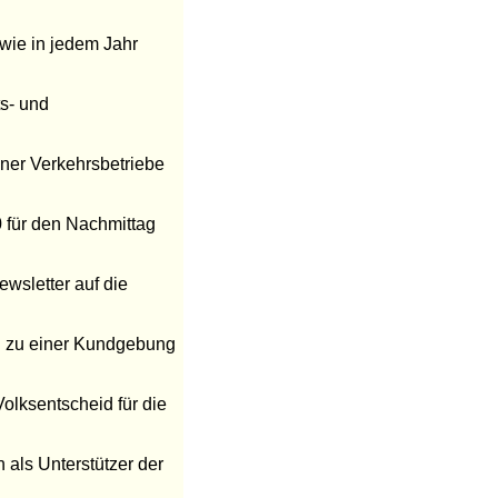
wie in jedem Jahr
s- und
iner Verkehrsbetriebe
0 für den Nachmittag
ewsletter auf die
in zu einer Kundgebung
olksentscheid für die
 als Unterstützer der