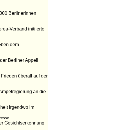
.000 BerlinerInnen
rea-Verband initiierte
 Neben dem
der Berliner Appell
Frieden überall auf der
Ampelregierung an die
rheit irgendwo im
presse
 der Gesichtserkennung