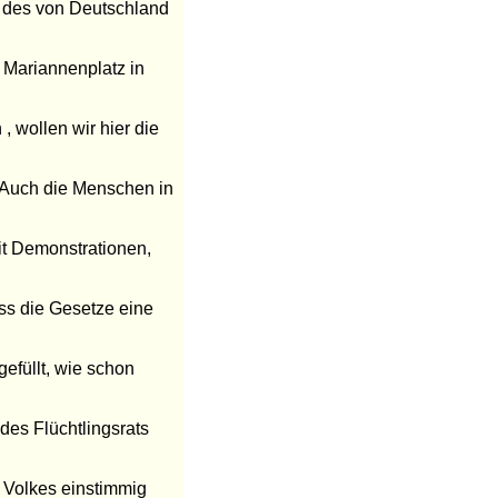
e des von Deutschland
 Mariannenplatz in
, wollen wir hier die
 Auch die Menschen in
Mit Demonstrationen,
ass die Gesetze eine
efüllt, wie schon
des Flüchtlingsrats
 Volkes einstimmig