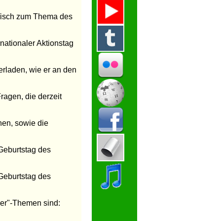
 Tisch zum Thema des
nationaler Aktionstag
rladen, wie er an den
ragen, die derzeit
nen, sowie die
Geburtstag des
Geburtstag des
üler"-Themen sind: