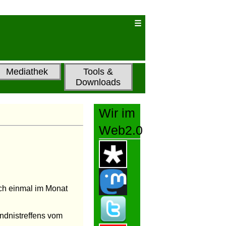
Mediathek
Tools &
Downloads
Wir im
Web2.0
noch einmal im Monat
ndnistreffens vom