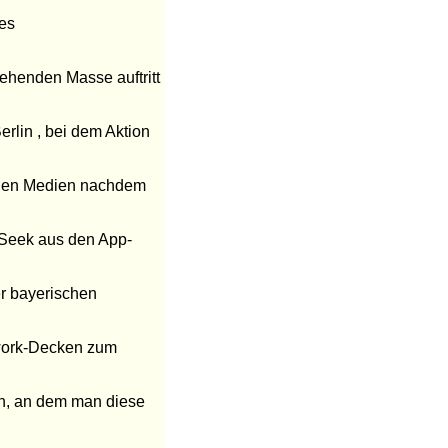
ues
ehenden Masse auftritt
rlin , bei dem Aktion
n den Medien nachdem
pSeek aus den App-
er bayerischen
hwork-Decken zum
en, an dem man diese