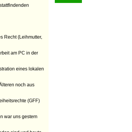
tattfindenden
es Recht (Leihmutter,
Arbeit am PC in der
stration eines lokalen
 Älteren noch aus
eiheitsrechte (GFF)
n war uns gestern