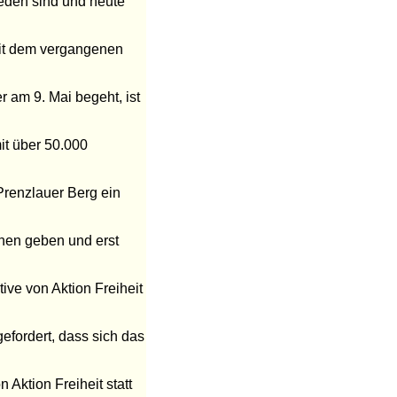
ieden sind und heute
seit dem vergangenen
 am 9. Mai begeht, ist
it über 50.000
Prenzlauer Berg ein
nnen geben und erst
ive von Aktion Freiheit
efordert, dass sich das
Aktion Freiheit statt