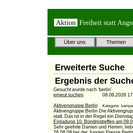
Aktion
Freiheit statt Angs
Über uns
Themen
Erweiterte Suche
Ergebnis der Such
Gesucht wurde nach 'berlin'
erneut suchen
08.08.2026 17:2
Aktivengruppe Berlin
Kategorie: kampa
Aktivengruppe Berlin Die Aktivengruppe
statt. Das ist in der Regel ein Dienstag 
Einladung 10. Bündnistreffen am 09.
Sehr geehrte Damen und Herren, lieb
26.08.09 bei der Jungen Presse Berlin