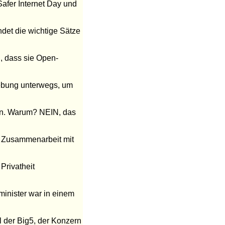
Safer Internet Day und
det die wichtige Sätze
D, dass sie Open-
gebung unterwegs, um
ern. Warum? NEIN, das
n Zusammenarbeit mit
Privatheit
nminister war in einem
il der Big5, der Konzern