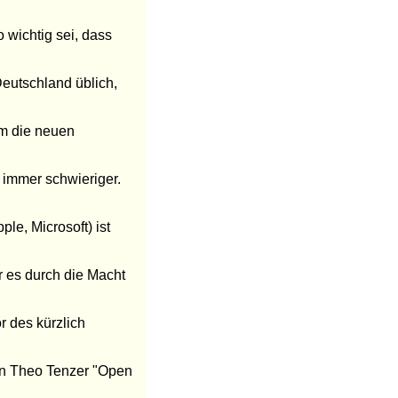
 wichtig sei, dass
Deutschland üblich,
um die neuen
e immer schwieriger.
e, Microsoft) ist
r es durch die Macht
r des kürzlich
on Theo Tenzer "Open