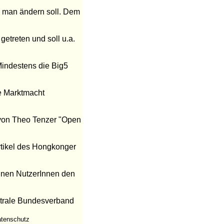
as man ändern soll. Dem
getreten und soll u.a.
Mindestens die Big5
ne Marktmacht
von Theo Tenzer "Open
rtikel des Hongkonger
einen NutzerInnen den
ntrale Bundesverband
atenschutz