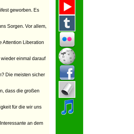
nifest geworben. Es
ns Sorgen. Vor allem,
 Attention Liberation
 wieder einmal darauf
ch? Die meisten sicher
en, dass die großen
keit für die wir uns
 Interessante an dem