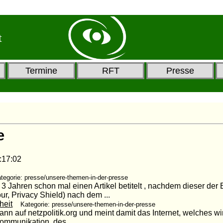
t
Termine
RFT
Presse
e
7:02
tegorie: presse/unsere-themen-in-der-presse
 3 Jahren schon mal einen Artikel betitelt , nachdem dieser der
, Privacy Shield) nach dem ...
heit
Kategorie: presse/unsere-themen-in-der-presse
pmann auf netzpolitik.org und meint damit das Internet, welches w
Kommunikation, des ...