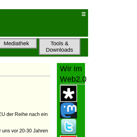
Mediathek
Tools &
Downloads
Wir im
Web2.0
 EU der Reihe nach ein
ir uns vor 20-30 Jahren