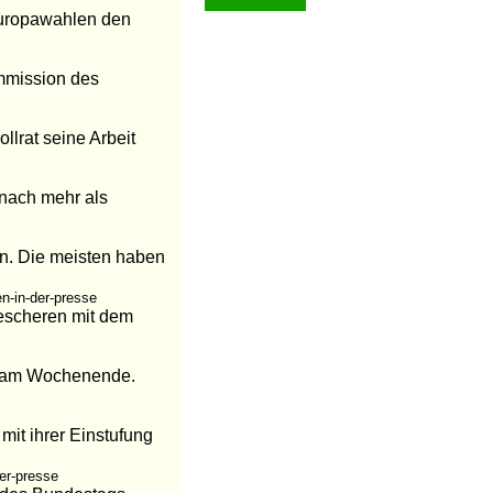
 Europawahlen den
ommission des
llrat seine Arbeit
 nach mehr als
en. Die meisten haben
n-in-der-presse
escheren mit dem
t am Wochenende.
mit ihrer Einstufung
er-presse