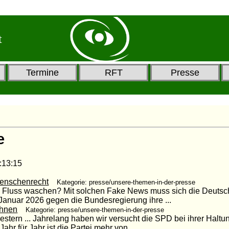
t
Termine
RFT
Presse
e
3:15
Menschenrecht
Kategorie: presse/unsere-themen-in-der-presse
m Fluss waschen? Mit solchen Fake News muss sich die Deutsc
anuar 2026 gegen die Bundesregierung ihre ...
ohnen
Kategorie: presse/unsere-themen-in-der-presse
stern ... Jahrelang haben wir versucht die SPD bei ihrer Halt
hr für Jahr ist die Partei mehr von ...