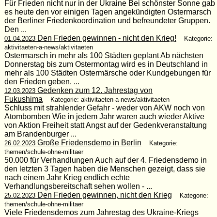
Für Frieden nicht nur in der Ukraine Bei schönster Sonne gab
es heute den vor einigen Tagen angekündigten Ostermarsch
der Berliner Friedenkoordination und befreundeter Gruppen.
Den ...
Den Frieden gewinnen - nicht den Krieg!
01.04.2023
Kategorie:
aktivitaeten-a-news/aktivitaeten
Ostermarsch in mehr als 100 Städten geplant Ab nächsten
Donnerstag bis zum Ostermontag wird es in Deutschland in
mehr als 100 Städten Ostermärsche oder Kundgebungen für
den Frieden geben. ...
Gedenken zum 12. Jahrestag von
12.03.2023
Fukushima
Kategorie: aktivitaeten-a-news/aktivitaeten
Schluss mit strahlender Gefahr - weder von AKW noch von
Atombomben Wie in jedem Jahr waren auch wieder Aktive
von Aktion Freiheit statt Angst auf der Gedenkveranstaltung
am Brandenburger ...
Große Friedensdemo in Berlin
26.02.2023
Kategorie:
themen/schule-ohne-militaer
50.000 für Verhandlungen Auch auf der 4. Friedensdemo in
den letzten 3 Tagen haben die Menschen gezeigt, dass sie
nach einem Jahr Krieg endlich echte
Verhandlungsbereitschaft sehen wollen - ...
Den Frieden gewinnen, nicht den Krieg
25.02.2023
Kategorie:
themen/schule-ohne-militaer
Viele Friedensdemos zum Jahrestag des Ukraine-Kriegs