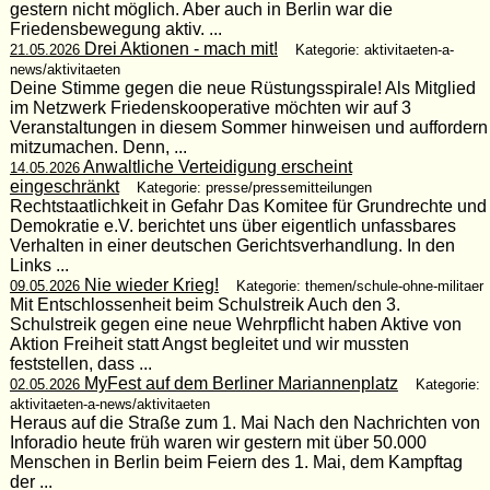
gestern nicht möglich. Aber auch in Berlin war die
Friedensbewegung aktiv. ...
Drei Aktionen - mach mit!
21.05.2026
Kategorie: aktivitaeten-a-
news/aktivitaeten
Deine Stimme gegen die neue Rüstungsspirale! Als Mitglied
im Netzwerk Friedenskooperative möchten wir auf 3
Veranstaltungen in diesem Sommer hinweisen und auffordern
mitzumachen. Denn, ...
Anwaltliche Verteidigung erscheint
14.05.2026
eingeschränkt
Kategorie: presse/pressemitteilungen
Rechtstaatlichkeit in Gefahr Das Komitee für Grundrechte und
Demokratie e.V. berichtet uns über eigentlich unfassbares
Verhalten in einer deutschen Gerichtsverhandlung. In den
Links ...
Nie wieder Krieg!
09.05.2026
Kategorie: themen/schule-ohne-militaer
Mit Entschlossenheit beim Schulstreik Auch den 3.
Schulstreik gegen eine neue Wehrpflicht haben Aktive von
Aktion Freiheit statt Angst begleitet und wir mussten
feststellen, dass ...
MyFest auf dem Berliner Mariannenplatz
02.05.2026
Kategorie:
aktivitaeten-a-news/aktivitaeten
Heraus auf die Straße zum 1. Mai Nach den Nachrichten von
Inforadio heute früh waren wir gestern mit über 50.000
Menschen in Berlin beim Feiern des 1. Mai, dem Kampftag
der ...