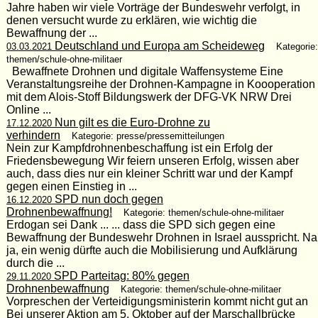
Jahre haben wir viele Vorträge der Bundeswehr verfolgt, in
denen versucht wurde zu erklären, wie wichtig die
Bewaffnung der ...
Deutschland und Europa am Scheideweg
03.03.2021
Kategorie:
themen/schule-ohne-militaer
Bewaffnete Drohnen und digitale Waffensysteme Eine
Veranstaltungsreihe der Drohnen-Kampagne in Koooperation
mit dem Alois-Stoff Bildungswerk der DFG-VK NRW Drei
Online ...
Nun gilt es die Euro-Drohne zu
17.12.2020
verhindern
Kategorie: presse/pressemitteilungen
Nein zur Kampfdrohnenbeschaffung ist ein Erfolg der
Friedensbewegung Wir feiern unseren Erfolg, wissen aber
auch, dass dies nur ein kleiner Schritt war und der Kampf
gegen einen Einstieg in ...
SPD nun doch gegen
16.12.2020
Drohnenbewaffnung!
Kategorie: themen/schule-ohne-militaer
Erdogan sei Dank ... ... dass die SPD sich gegen eine
Bewaffnung der Bundeswehr Drohnen in Israel ausspricht. Na
ja, ein wenig dürfte auch die Mobilisierung und Aufklärung
durch die ...
SPD Parteitag: 80% gegen
29.11.2020
Drohnenbewaffnung
Kategorie: themen/schule-ohne-militaer
Vorpreschen der Verteidigungsministerin kommt nicht gut an
Bei unserer Aktion am 5. Oktober auf der Marschallbrücke