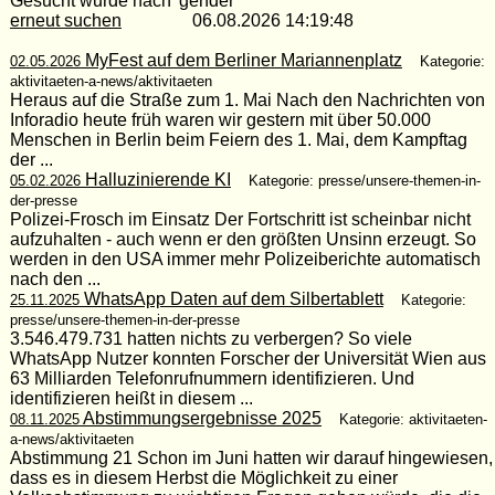
Gesucht wurde nach 'gender'
erneut suchen
06.08.2026 14:19:48
MyFest auf dem Berliner Mariannenplatz
02.05.2026
Kategorie:
aktivitaeten-a-news/aktivitaeten
Heraus auf die Straße zum 1. Mai Nach den Nachrichten von
Inforadio heute früh waren wir gestern mit über 50.000
Menschen in Berlin beim Feiern des 1. Mai, dem Kampftag
der ...
Halluzinierende KI
05.02.2026
Kategorie: presse/unsere-themen-in-
der-presse
Polizei-Frosch im Einsatz Der Fortschritt ist scheinbar nicht
aufzuhalten - auch wenn er den größten Unsinn erzeugt. So
werden in den USA immer mehr Polizeiberichte automatisch
nach den ...
WhatsApp Daten auf dem Silbertablett
25.11.2025
Kategorie:
presse/unsere-themen-in-der-presse
3.546.479.731 hatten nichts zu verbergen? So viele
WhatsApp Nutzer konnten Forscher der Universität Wien aus
63 Milliarden Telefonrufnummern identifizieren. Und
identifizieren heißt in diesem ...
Abstimmungsergebnisse 2025
08.11.2025
Kategorie: aktivitaeten-
a-news/aktivitaeten
Abstimmung 21 Schon im Juni hatten wir darauf hingewiesen,
dass es in diesem Herbst die Möglichkeit zu einer