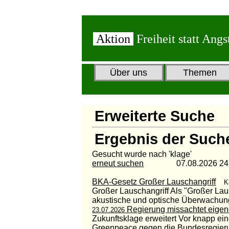
Aktion
Freiheit statt Angs
Über uns
Themen
Erweiterte Suche
Ergebnis der Such
Gesucht wurde nach 'klage'
erneut suchen
07.08.2026 24:4
BKA-Gesetz Großer Lauschangriff
K
Großer Lauschangriff Als "Großer Lau
akustische und optische Überwachun
Regierung missachtet eigen
23.07.2026
Zukunftsklage erweitert Vor knapp ein
Greenpeace gegen die Bundesregierung