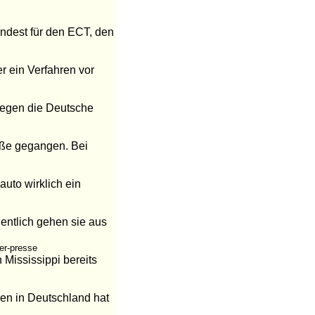
indest für den ECT, den
er ein Verfahren vor
gegen die Deutsche
aße gegangen. Bei
auto wirklich ein
gentlich gehen sie aus
er-presse
 Mississippi bereits
hen in Deutschland hat