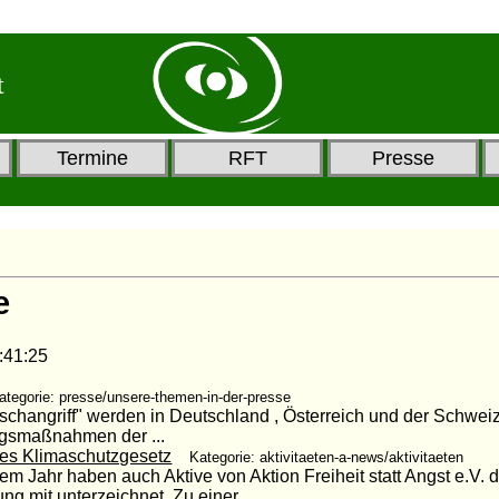
t
Termine
RFT
Presse
e
1:25
ategorie: presse/unsere-themen-in-der-presse
schangriff" werden in Deutschland , Österreich und der Schwe
gsmaßnahmen der ...
es Klimaschutzgesetz
Kategorie: aktivitaeten-a-news/aktivitaeten
em Jahr haben auch Aktive von Aktion Freiheit statt Angst e.V. 
 mit unterzeichnet. Zu einer ...