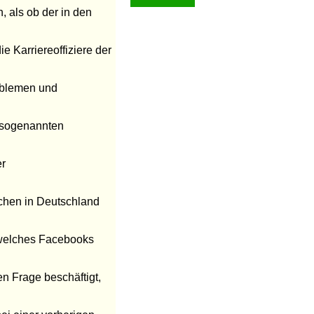
, als ob der in den
 Karriereoffiziere der
roblemen und
e sogenannten
er
chen in Deutschland
 welches Facebooks
en Frage beschäftigt,