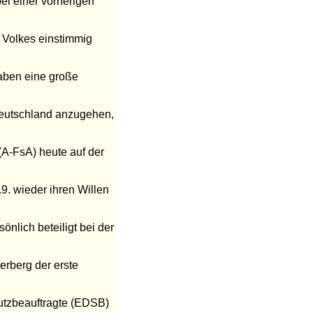
bei einer vorherigen
 Volkes einstimmig
aben eine große
 Deutschland anzugehen,
 (A-FsA) heute auf der
9. wieder ihren Willen
nlich beteiligt bei der
erberg der erste
utzbeauftragte (EDSB)