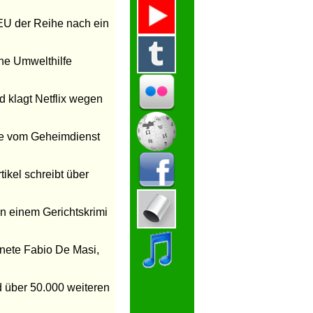
 EU der Reihe nach ein
he Umwelthilfe
d klagt Netflix wegen
te vom Geheimdienst
rtikel schreibt über
n einem Gerichtskrimi
dnete Fabio De Masi,
 über 50.000 weiteren