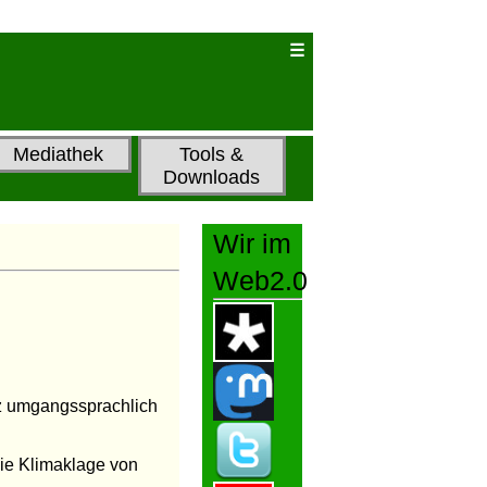
Mediathek
Tools &
Downloads
Wir im
Web2.0
iz umgangssprachlich
die Klimaklage von