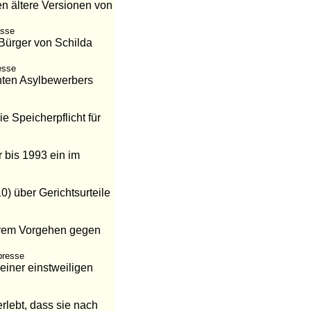
en ältere Versionen von
esse
 Bürger von Schilda
esse
nten Asylbewerbers
 Speicherpflicht für
r bis 1993 ein im
0) über Gerichtsurteile
hrem Vorgehen gegen
presse
einer einstweiligen
lebt, dass sie nach