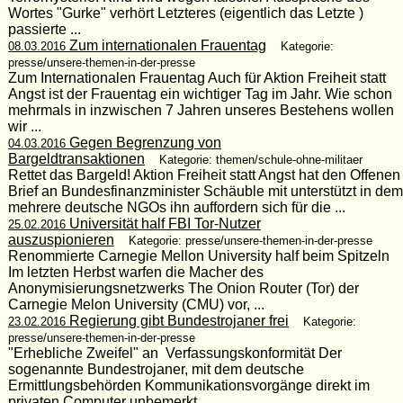
Wortes "Gurke" verhört Letzteres (eigentlich das Letzte )
passierte ...
Zum internationalen Frauentag
08.03.2016
Kategorie:
presse/unsere-themen-in-der-presse
Zum Internationalen Frauentag Auch für Aktion Freiheit statt
Angst ist der Frauentag ein wichtiger Tag im Jahr. Wie schon
mehrmals in inzwischen 7 Jahren unseres Bestehens wollen
wir ...
Gegen Begrenzung von
04.03.2016
Bargeldtransaktionen
Kategorie: themen/schule-ohne-militaer
Rettet das Bargeld! Aktion Freiheit statt Angst hat den Offenen
Brief an Bundesfinanzminister Schäuble mit unterstützt in dem
mehrere deutsche NGOs ihn auffordern sich für die ...
Universität half FBI Tor-Nutzer
25.02.2016
auszuspionieren
Kategorie: presse/unsere-themen-in-der-presse
Renommierte Carnegie Mellon University half beim Spitzeln
Im letzten Herbst warfen die Macher des
Anonymisierungsnetzwerks The Onion Router (Tor) der
Carnegie Melon University (CMU) vor, ...
Regierung gibt Bundestrojaner frei
23.02.2016
Kategorie:
presse/unsere-themen-in-der-presse
"Erhebliche Zweifel" an Verfassungskonformität Der
sogenannte Bundestrojaner, mit dem deutsche
Ermittlungsbehörden Kommunikationsvorgänge direkt im
privaten Computer unbemerkt ...