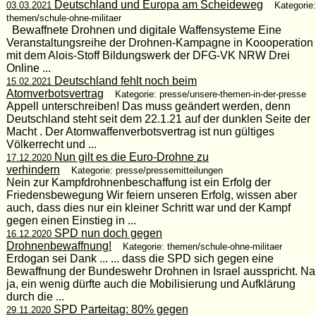
Deutschland und Europa am Scheideweg
03.03.2021
Kategorie:
themen/schule-ohne-militaer
Bewaffnete Drohnen und digitale Waffensysteme Eine
Veranstaltungsreihe der Drohnen-Kampagne in Koooperation
mit dem Alois-Stoff Bildungswerk der DFG-VK NRW Drei
Online ...
Deutschland fehlt noch beim
15.02.2021
Atomverbotsvertrag
Kategorie: presse/unsere-themen-in-der-presse
Appell unterschreiben! Das muss geändert werden, denn
Deutschland steht seit dem 22.1.21 auf der dunklen Seite der
Macht . Der Atomwaffenverbotsvertrag ist nun gültiges
Völkerrecht und ...
Nun gilt es die Euro-Drohne zu
17.12.2020
verhindern
Kategorie: presse/pressemitteilungen
Nein zur Kampfdrohnenbeschaffung ist ein Erfolg der
Friedensbewegung Wir feiern unseren Erfolg, wissen aber
auch, dass dies nur ein kleiner Schritt war und der Kampf
gegen einen Einstieg in ...
SPD nun doch gegen
16.12.2020
Drohnenbewaffnung!
Kategorie: themen/schule-ohne-militaer
Erdogan sei Dank ... ... dass die SPD sich gegen eine
Bewaffnung der Bundeswehr Drohnen in Israel ausspricht. Na
ja, ein wenig dürfte auch die Mobilisierung und Aufklärung
durch die ...
SPD Parteitag: 80% gegen
29.11.2020