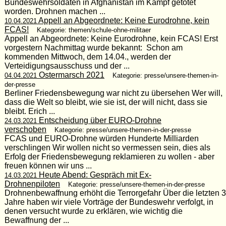
Bundeswehrsoldaten in Afghanistan im Kampf getötet
worden. Drohnen machen ...
Appell an Abgeordnete: Keine Eurodrohne, kein
10.04.2021
FCAS!
Kategorie: themen/schule-ohne-militaer
Appell an Abgeordnete: Keine Eurodrohne, kein FCAS! Erst
vorgestern Nachmittag wurde bekannt: Schon am
kommenden Mittwoch, dem 14.04., werden der
Verteidigungsausschuss und der ...
Ostermarsch 2021
04.04.2021
Kategorie: presse/unsere-themen-in-
der-presse
Berliner Friedensbewegung war nicht zu übersehen Wer will,
dass die Welt so bleibt, wie sie ist, der will nicht, dass sie
bleibt. Erich ...
Entscheidung über EURO-Drohne
24.03.2021
verschoben
Kategorie: presse/unsere-themen-in-der-presse
FCAS und EURO-Drohne würden Hunderte Milliarden
verschlingen Wir wollen nicht so vermessen sein, dies als
Erfolg der Friedensbewegung reklamieren zu wollen - aber
freuen können wir uns ...
Heute Abend: Gespräch mit Ex-
14.03.2021
Drohnenpiloten
Kategorie: presse/unsere-themen-in-der-presse
Drohnenbewaffnung erhöht die Terrorgefahr Über die letzten 3
Jahre haben wir viele Vorträge der Bundeswehr verfolgt, in
denen versucht wurde zu erklären, wie wichtig die
Bewaffnung der ...