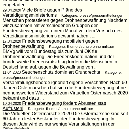
eingeladen. ...
Viele Briefe gegen Pläne des
29.04.2020
Verteidigungsministeriums
Kategorie: presse/pressemitteilungen
Menschen protestieren gegen Drohnenbewaffnung Nachdem
wir zusammen mit verschiedenen Gruppen der
Friedensbewegung vor einem Monat vor dem Versuch des
Verteidigungsministeriums gewarnt haben , ...
Friedensbewegung mobilisiert gegen
17.04.2020
Drohnenbewaffnung
Kategorie: themen/schule-ohne-militaer
BMVg will vom Bundestag bis zum Juni OK für
Drohnenbewaffnung Die Friedenskoordination und der
bundesweite Friedensratschlag fordern die Menschen in
Deutschland auf, gegen die Bewaffnung von ...
Seuchenschutz dominiert Grundrechte
11.04.2020
Kategorie:
presse/pressemitteilungen
Versammlungsbehörde ignoriert eigene Vorschriften Nach 60
Jahren Ostermärschen hat sich die Friedensbewegung ohne
nennenswerten Widerstand zum Virtuellen Ostermarsch 2020
bekannt und dazu ...
Friedensbewegung fordert: Abrüsten statt
10.04.2020
Aufrüsten!
Kategorie: themen/schule-ohne-militaer
Die Virtuellen Ostermärsche 2020 Die Ostermärsche sind seit
60 Jahren fester Bestandteil der Friedensbewegung. In
diesem Jahr wird es nur wenige Veranstaltungen in der