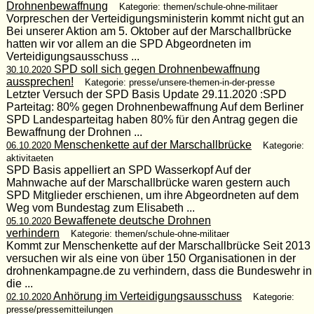
Drohnenbewaffnung
Kategorie: themen/schule-ohne-militaer
Vorpreschen der Verteidigungsministerin kommt nicht gut an
Bei unserer Aktion am 5. Oktober auf der Marschallbrücke
hatten wir vor allem an die SPD Abgeordneten im
Verteidigungsausschuss ...
SPD soll sich gegen Drohnenbewaffnung
30.10.2020
aussprechen!
Kategorie: presse/unsere-themen-in-der-presse
Letzter Versuch der SPD Basis Update 29.11.2020 :SPD
Parteitag: 80% gegen Drohnenbewaffnung Auf dem Berliner
SPD Landesparteitag haben 80% für den Antrag gegen die
Bewaffnung der Drohnen ...
Menschenkette auf der Marschallbrücke
06.10.2020
Kategorie:
aktivitaeten
SPD Basis appelliert an SPD Wasserkopf Auf der
Mahnwache auf der Marschallbrücke waren gestern auch
SPD Mitglieder erschienen, um ihre Abgeordneten auf dem
Weg vom Bundestag zum Elisabeth ...
Bewaffenete deutsche Drohnen
05.10.2020
verhindern
Kategorie: themen/schule-ohne-militaer
Kommt zur Menschenkette auf der Marschallbrücke Seit 2013
versuchen wir als eine von über 150 Organisationen in der
drohnenkampagne.de zu verhindern, dass die Bundeswehr in
die ...
Anhörung im Verteidigungsausschuss
02.10.2020
Kategorie:
presse/pressemitteilungen