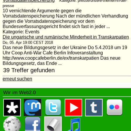
Vorratsdatenspeicherung
Kategorie: presse/unsere-themen-in-der-
presse
10 vernichtende Argumente gegen die
Vorratsdatenspeicherung Nach der mündlichen Verhandlung
gegen die Vorratsdatenspeicherung vor dem
Bundesverfassungsgericht findet sich fast in jeder ...
Kategorie: Events
Die ungarische und rumänische Minderheit in Transkarpatien
Do, 05. Apr 19:00 CEST 2018
Das neue Bildungsgesetz in der Ukraine Do 5.4.2018 um 19
Uhr Coop Anti-War Cafe Berlin Infoveranstaltung
http://www.coopcafeberlin.de/ex/transkarpatien Das neue
Bildungsgesetz, das Ende ...
39 Treffer gefunden
erneut suchen
Wir im Web2.0