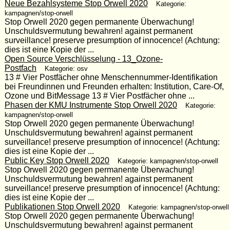
Neue Bezahlsysteme Stop Orwell 2020
Kategorie:
kampagnen/stop-orwell
Stop Orwell 2020 gegen permanente Überwachung!
Unschuldsvermutung bewahren! against permanent
surveillance! preserve presumption of innocence! (Achtung:
dies ist eine Kopie der ...
Open Source Verschlüsselung - 13_Ozone-
Postfach
Kategorie: osv
13 # Vier Postfächer ohne Menschennummer-Identifikation
bei Freundinnen und Freunden erhalten: Institution, Care-Of,
Ozone und BitMessage 13 # Vier Postfächer ohne ...
Phasen der KMU Instrumente Stop Orwell 2020
Kategorie:
kampagnen/stop-orwell
Stop Orwell 2020 gegen permanente Überwachung!
Unschuldsvermutung bewahren! against permanent
surveillance! preserve presumption of innocence! (Achtung:
dies ist eine Kopie der ...
Public Key Stop Orwell 2020
Kategorie: kampagnen/stop-orwell
Stop Orwell 2020 gegen permanente Überwachung!
Unschuldsvermutung bewahren! against permanent
surveillance! preserve presumption of innocence! (Achtung:
dies ist eine Kopie der ...
Publikationen Stop Orwell 2020
Kategorie: kampagnen/stop-orwell
Stop Orwell 2020 gegen permanente Überwachung!
Unschuldsvermutung bewahren! against permanent