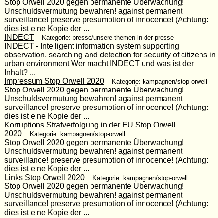
Stop Orwell 2020 gegen permanente Überwachung!
Unschuldsvermutung bewahren! against permanent
surveillance! preserve presumption of innocence! (Achtung:
dies ist eine Kopie der ...
INDECT
Kategorie: presse/unsere-themen-in-der-presse
INDECT - Intelligent information system supporting
observation, searching and detection for security of citizens in
urban environment Wer macht INDECT und was ist der
Inhalt? ...
Impressum Stop Orwell 2020
Kategorie: kampagnen/stop-orwell
Stop Orwell 2020 gegen permanente Überwachung!
Unschuldsvermutung bewahren! against permanent
surveillance! preserve presumption of innocence! (Achtung:
dies ist eine Kopie der ...
Korruptions Strafverfolgung in der EU Stop Orwell
2020
Kategorie: kampagnen/stop-orwell
Stop Orwell 2020 gegen permanente Überwachung!
Unschuldsvermutung bewahren! against permanent
surveillance! preserve presumption of innocence! (Achtung:
dies ist eine Kopie der ...
Links Stop Orwell 2020
Kategorie: kampagnen/stop-orwell
Stop Orwell 2020 gegen permanente Überwachung!
Unschuldsvermutung bewahren! against permanent
surveillance! preserve presumption of innocence! (Achtung:
dies ist eine Kopie der ...