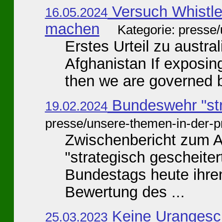
Versuch Whistle
16.05.2024
machen
Kategorie: presse
Erstes Urteil zu austra
Afghanistan If exposing
then we are governed by
Bundeswehr "str
19.02.2024
presse/unsere-themen-in-der-p
Zwischenbericht zum Af
"strategisch gescheite
Bundestags heute ihre
Bewertung des ...
Keine Urangesch
25.03.2023