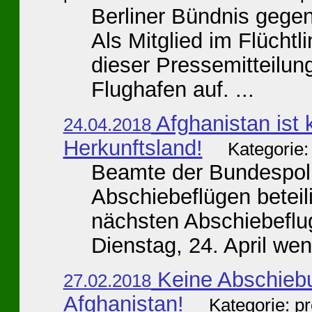
Berliner Bündnis gege
Als Mitglied im Flüchtli
dieser Pressemitteilun
Flughafen auf. ...
Afghanistan ist 
24.04.2018
Herkunftsland!
Kategorie:
Beamte der Bundespoliz
Abschiebeflügen beteil
nächsten Abschiebeflu
Dienstag, 24. April wen
Keine Abschieb
27.02.2018
Afghanistan!
Kategorie: p