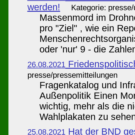
werden!
Kategorie: presse
Massenmord im Drohnenk
pro "Ziel" , wie ein Rep
Menschenrechtsorganis
oder 'nur' 9 - die Zahl
Friedenspolitisc
26.08.2021
presse/pressemitteilungen
Fragenkatalog und Infr
Außenpolitik Einen Mon
wichtig, mehr als die 
Wahlplakaten zu sehen.
Hat der BND ge
25.08.2021