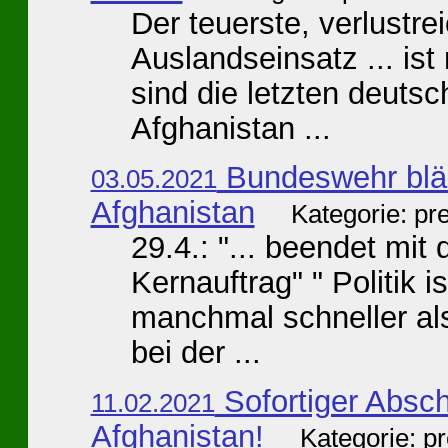
Der teuerste, verlustre
Auslandseinsatz ... is
sind die letzten deuts
Afghanistan ...
Bundeswehr blä
03.05.2021
Afghanistan
Kategorie: pr
29.4.: "... beendet mit
Kernauftrag" " Politik i
manchmal schneller al
bei der ...
Sofortiger Absc
11.02.2021
Afghanistan!
Kategorie: p