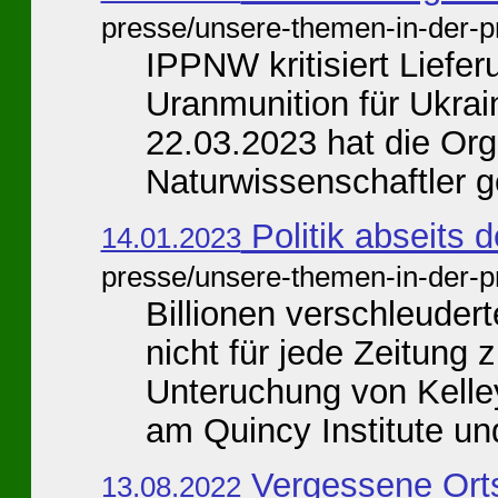
presse/unsere-themen-in-der-p
IPPNW kritisiert Liefe
Uranmunition für Ukrai
22.03.2023 hat die Or
Naturwissenschaftler g
Politik abseits
14.01.2023
presse/unsere-themen-in-der-p
Billionen verschleuder
nicht für jede Zeitung 
Unteruchung von Kelle
am Quincy Institute und
Vergessene Orts
13.08.2022