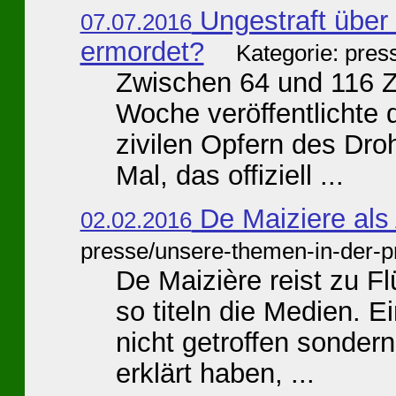
Ungestraft über 
07.07.2016
ermordet?
Kategorie: pres
Zwischen 64 und 116 Zi
Woche veröffentlichte
zivilen Opfern des Dro
Mal, das offiziell ...
De Maiziere als 
02.02.2016
presse/unsere-themen-in-der-p
De Maizière reist zu F
so titeln die Medien. Ei
nicht getroffen sondern
erklärt haben, ...