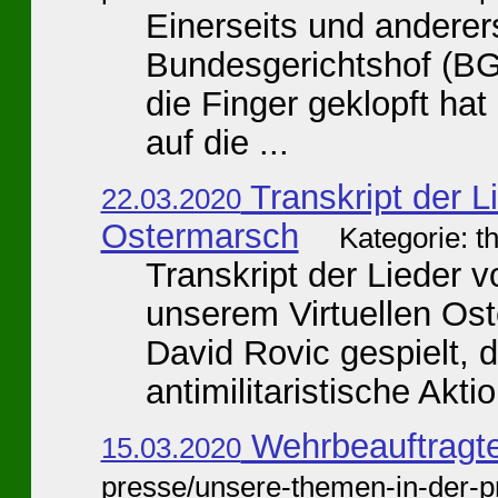
Einerseits und anderers
Bundesgerichtshof (BG
die Finger geklopft ha
auf die ...
Transkript der L
22.03.2020
Ostermarsch
Kategorie: t
Transkript der Lieder 
unserem Virtuellen Os
David Rovic gespielt, d
antimilitaristische Aktio
Wehrbeauftragter
15.03.2020
presse/unsere-themen-in-der-p