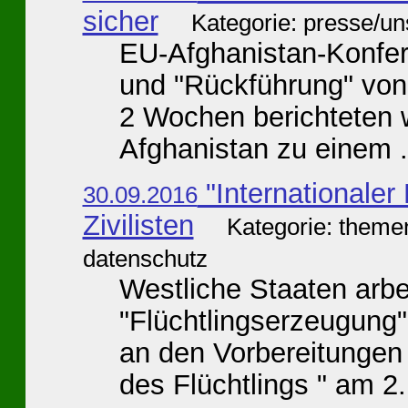
sicher
Kategorie: presse/u
EU-Afghanistan-Konfere
und "Rückführung" von
2 Wochen berichteten w
Afghanistan zu einem .
"Internationaler 
30.09.2016
Zivilisten
Kategorie: theme
datenschutz
Westliche Staaten arbe
"Flüchtlingserzeugung
an den Vorbereitungen
des Flüchtlings " am 2.