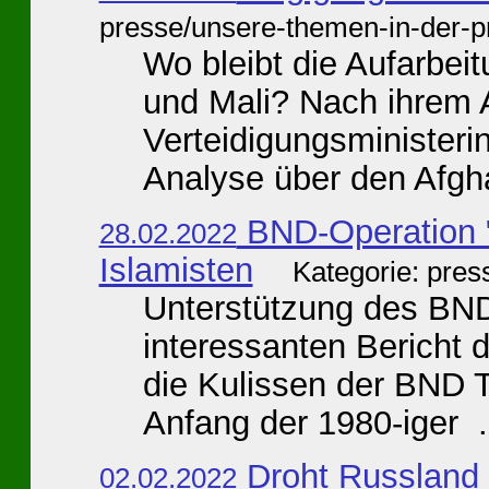
presse/unsere-themen-in-der-p
Wo bleibt die Aufarbei
und Mali? Nach ihrem A
Verteidigungsministeri
Analyse über den Afghan
BND-Operation 
28.02.2022
Islamisten
Kategorie: pres
Unterstützung des BND
interessanten Bericht 
die Kulissen der BND T
Anfang der 1980-iger .
Droht Russland 
02.02.2022