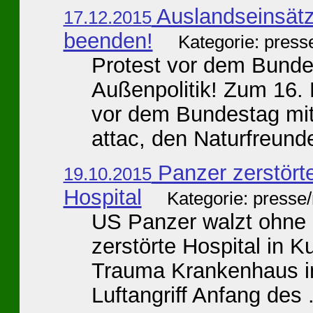
Auslandseinsät
17.12.2015
beenden!
Kategorie: press
Protest vor dem Bundes
Außenpolitik! Zum 16. 
vor dem Bundestag mit
attac, den Naturfreunde
Panzer zerstört
19.10.2015
Hospital
Kategorie: presse/
US Panzer walzt ohne 
zerstörte Hospital in
Trauma Krankenhaus in
Luftangriff Anfang des .