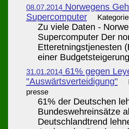
Norwegens Gehe
08.07.2014
Supercomputer
Kategorie
Zu viele Daten - Norw
Supercomputer Der nor
Etteretningstjenesten
einer Budgetsteigerung
61% gegen Ley
31.01.2014
"Auswärtsverteidigung"
presse
61% der Deutschen le
Bundeswehreinsätze a
Deutschlandtrend lehn