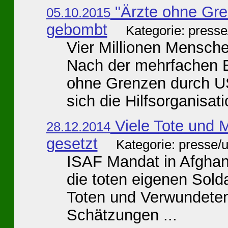
"Ärzte ohne Gr
05.10.2015
gebombt
Kategorie: press
Vier Millionen Mensch
Nach der mehrfachen B
ohne Grenzen durch U
sich die Hilfsorganisatio
Viele Tote und M
28.12.2014
gesetzt
Kategorie: presse/
ISAF Mandat in Afghan
die toten eigenen Solda
Toten und Verwundeten 
Schätzungen ...