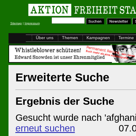
Sitemap
|
Impressum
Über uns
Themen
Kampagnen
Termine
Erweiterte Suche
Ergebnis der Suche
Gesucht wurde nach 'afghani
erneut suchen
07.08.20