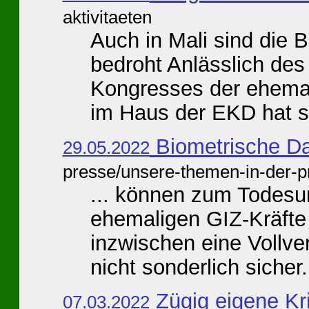
aktivitaeten
Auch in Mali sind die
bedroht Anlässlich des
Kongresses der ehemal
im Haus der EKD hat si
Biometrische Da
29.05.2022
presse/unsere-themen-in-der-p
... können zum Todesu
ehemaligen GIZ-Kräfte -
inzwischen eine Vollver
nicht sonderlich sicher. 
Zügig eigene Kri
07.03.2022