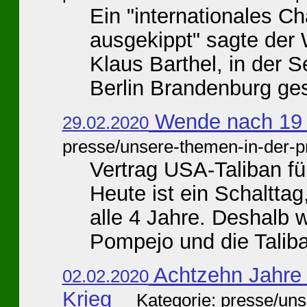
Ein "internationales C
ausgekippt" sagte der
Klaus Barthel, in der 
Berlin Brandenburg gest
Wende nach 19 
29.02.2020
presse/unsere-themen-in-der-p
Vertrag USA-Taliban fü
Heute ist ein Schaltta
alle 4 Jahre. Deshalb
Pompejo und die Taliba
Achtzehn Jahre 
02.02.2020
Krieg
Kategorie: presse/un