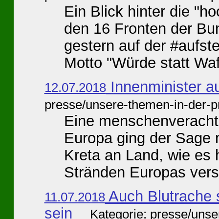
Ein Blick hinter die "h
den 16 Fronten der B
gestern auf der #aufst
Motto "Würde statt Waff
Innenminister a
12.07.2018
presse/unsere-themen-in-der-p
Eine menschenverachte
Europa ging der Sage n
Kreta an Land, wie es 
Stränden Europas versu
Auch Blutrache s
11.07.2018
sein
Kategorie: presse/unse