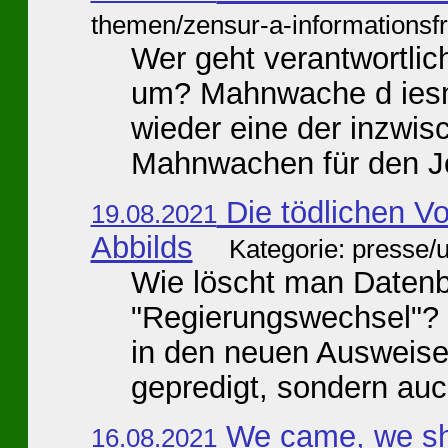
themen/zensur-a-informationsfr
Wer geht verantwortli
um? Mahnwache d iesma
wieder eine der inzwi
Mahnwachen für den Jou
Die tödlichen Vo
19.08.2021
Abbilds
Kategorie: presse/
Wie löscht man Daten
"Regierungswechsel"? 
in den neuen Ausweisen
gepredigt, sondern auc
We came, we sho
16.08.2021