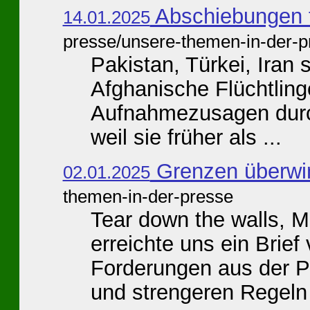
Abschiebungen 
14.01.2025
presse/unsere-themen-in-der-p
Pakistan, Türkei, Iran 
Afghanische Flüchtlinge
Aufnahmezusagen durch
weil sie früher als ...
Grenzen überwi
02.01.2025
themen-in-der-presse
Tear down the walls, 
erreichte uns ein Brie
Forderungen aus der P
und strengeren Regeln f