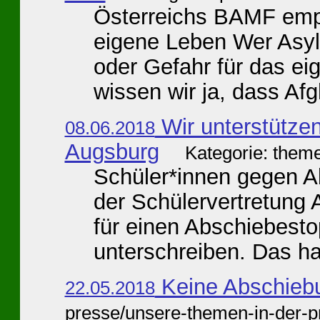
Österreichs BAMF empf
eigene Leben Wer Asyl
oder Gefahr für das e
wissen wir ja, dass Afg
Wir unterstützen
08.06.2018
Augsburg
Kategorie: theme
Schüler*innen gegen A
der Schülervertretung
für einen Abschiebest
unterschreiben. Das ha
Keine Abschiebu
22.05.2018
presse/unsere-themen-in-der-p