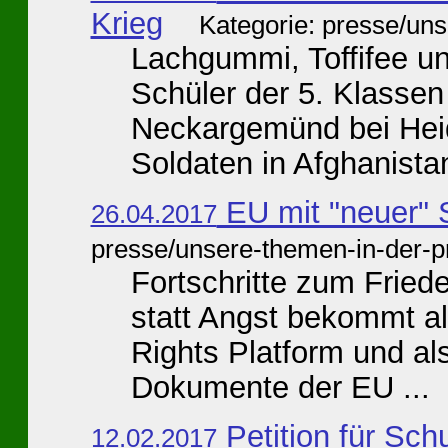
Krieg
Kategorie: presse/un
Lachgummi, Toffifee un
Schüler der 5. Klasse
Neckargemünd bei Heid
Soldaten in Afghanistan
EU mit "neuer" S
26.04.2017
presse/unsere-themen-in-der-p
Fortschritte zum Friede
statt Angst bekommt al
Rights Platform und als
Dokumente der EU ...
Petition für Sch
12.02.2017