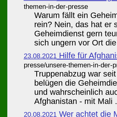
themen-in-der-presse
Warum fällt ein Gehei
rein? Nein, das hat er s
Geheimdienst gern te
sich ungern vor Ort die
Hilfe für Afghan
23.08.2021
presse/unsere-themen-in-der-p
Truppenabzug war seit 
belügen die Geheimdiens
und wahrscheinlich auch
Afghanistan - mit Mali .
Wer achtet die
20.08.2021