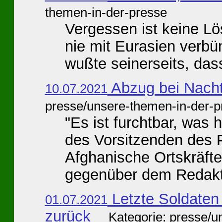
themen-in-der-presse
Vergessen ist keine L
nie mit Eurasien verbü
wußte seinerseits, das
Abzug bei Nacht
10.07.2021
presse/unsere-themen-in-der-p
"Es ist furchtbar, was 
des Vorsitzenden des 
Afghanische Ortskräft
gegenüber dem Redakti
Letzte Soldaten
01.07.2021
zurück
Kategorie: presse/u