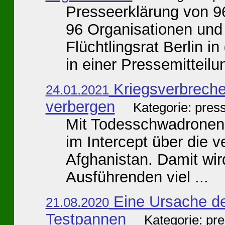
Presseerklärung von 9
96 Organisationen und I
Flüchtlingsrat Berlin in
in einer Pressemitteilun
Kriegsverbreche
24.01.2021
verbergen
Kategorie: pres
Mit Todesschwadronen 
im Intercept über die 
Afghanistan. Damit wir
Ausführenden viel ...
Eine Ursache de
21.08.2020
Testpannen
Kategorie: pr