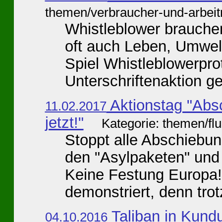
themen/verbraucher-und-arbei
Whistleblower brauch
oft auch Leben, Umwel
Spiel Whistleblowerpro
Unterschriftenaktion ge
Aktionstag "Abs
11.02.2017
jetzt!"
Kategorie: themen/fl
Stoppt alle Abschiebu
den "Asylpaketen" und
Keine Festung Europa!
demonstriert, denn trotz
Taliban in Kundu
04.10.2016