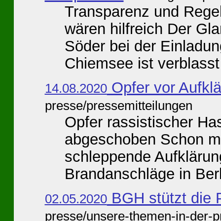
Transparenz und Regeln
wären hilfreich Der Gl
Söder bei der Einladun
Chiemsee ist verblasst
Opfer vor Aufkl
14.08.2020
presse/pressemitteilungen
Opfer rassistischer Ha
abgeschoben Schon me
schleppende Aufklärun
Brandanschläge in Berli
BGH stützt die P
02.05.2020
presse/unsere-themen-in-der-p