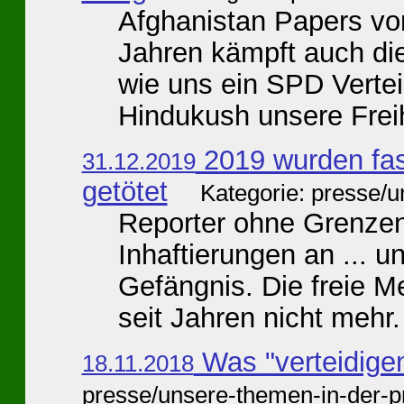
Afghanistan Papers von
Jahren kämpft auch die
wie uns ein SPD Vertei
Hindukush unsere Freihe
2019 wurden fas
31.12.2019
getötet
Kategorie: presse/
Reporter ohne Grenze
Inhaftierungen an ... 
Gefängnis. Die freie M
seit Jahren nicht mehr. 
Was "verteidige
18.11.2018
presse/unsere-themen-in-der-p