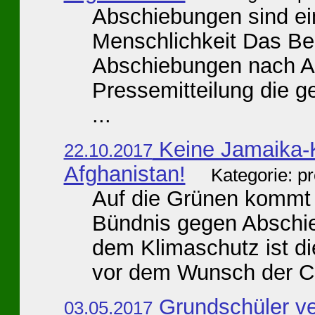
Abschiebungen sind ei
Menschlichkeit Das Be
Abschiebungen nach Afg
Pressemitteilung die
...
Keine Jamaika-K
22.10.2017
Afghanistan!
Kategorie: p
Auf die Grünen kommt 
Bündnis gegen Abschi
dem Klimaschutz ist die
vor dem Wunsch der C
Grundschüler ve
03.05.2017