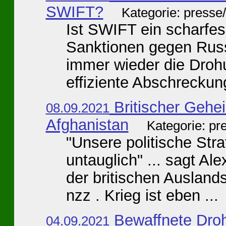
SWIFT?
Kategorie: presse
Ist SWIFT ein scharfes
Sanktionen gegen Russ
immer wieder die Drohu
effiziente Abschreckung
Britischer Gehei
08.09.2021
Afghanistan
Kategorie: pr
"Unsere politische Stra
untauglich" ... sagt Al
der britischen Ausland
nzz . Krieg ist eben ...
Bewaffnete Dro
04.09.2021