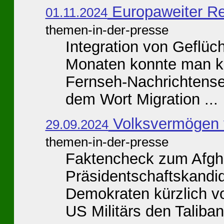
Europaweiter Re
01.11.2024
themen-in-der-presse
Integration von Geflüch
Monaten konnte man ke
Fernseh-Nachrichtens
dem Wort Migration ...
Volksvermögen 
29.09.2024
themen-in-der-presse
Faktencheck zum Afgha
Präsidentschaftskandi
Demokraten kürzlich 
US Militärs den Taliban 