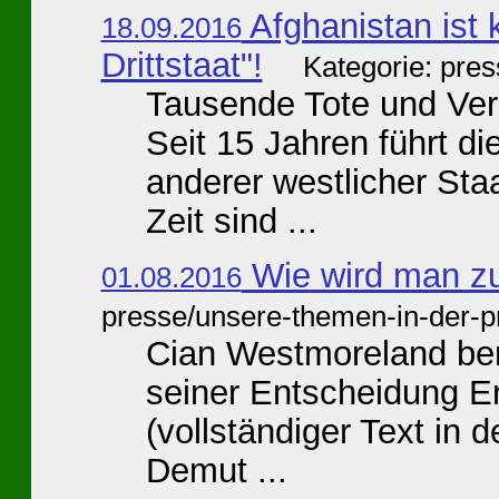
Afghanistan ist k
18.09.2016
Drittstaat"!
Kategorie: pre
Tausende Tote und Verle
Seit 15 Jahren führt 
anderer westlicher Staa
Zeit sind ...
Wie wird man z
01.08.2016
presse/unsere-themen-in-der-p
Cian Westmoreland ber
seiner Entscheidung Er
(vollständiger Text in 
Demut ...