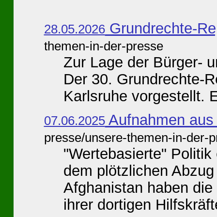
Grundrechte-Re
28.05.2026
themen-in-der-presse
Zur Lage der Bürger- 
Der 30. Grundrechte-Re
Karlsruhe vorgestellt. Er
Aufnahmen aus A
07.06.2025
presse/unsere-themen-in-der-p
"Wertebasierte" Politik
dem plötzlichen Abzug 
Afghanistan haben die
ihrer dortigen Hilfskräfte