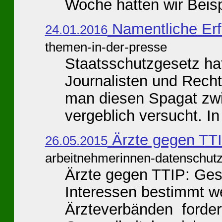
Woche hatten wir Beispi
Namentliche Er
24.01.2016
themen-in-der-presse
Staatsschutzgesetz ha
Journalisten und Rech
man diesen Spagat zwi
vergeblich versucht. In 
Ärzte gegen TT
26.05.2015
arbeitnehmerinnen-datenschut
Ärzte gegen TTIP: Gesu
Interessen bestimmt w
Ärzteverbänden forder