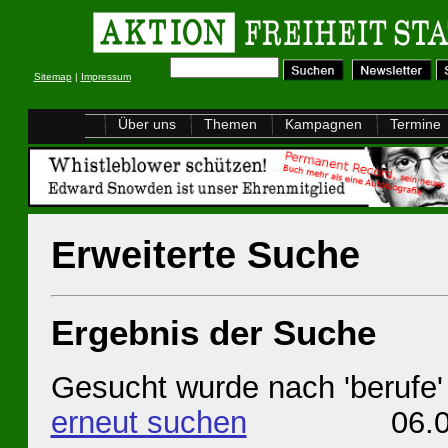
Sitemap
|
Impressum
Über uns
Themen
Kampagnen
Termine
Erweiterte Suche
Ergebnis der Suche
Gesucht wurde nach 'berufe'
erneut suchen
06.08.20