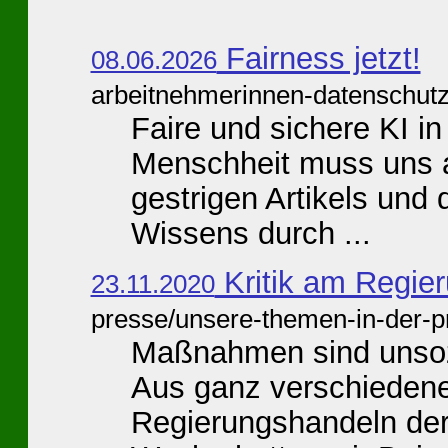
Fairness jetzt!
08.06.2026
arbeitnehmerinnen-datenschut
Faire und sichere KI i
Menschheit muss uns a
gestrigen Artikels und
Wissens durch ...
Kritik am Regie
23.11.2020
presse/unsere-themen-in-der-p
Maßnahmen sind unsoz
Aus ganz verschiedene
Regierungshandeln der 