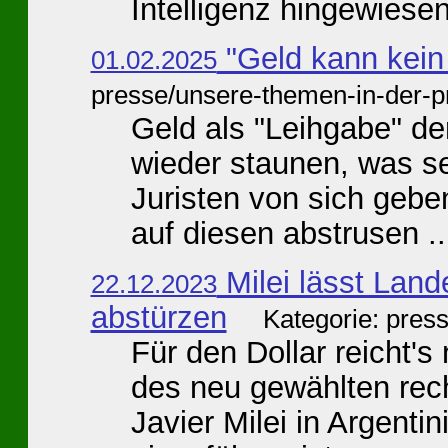
Intelligenz hingewiesen 
"Geld kann kein
01.02.2025
presse/unsere-themen-in-der-p
Geld als "Leihgabe" d
wieder staunen, was sel
Juristen von sich gebe
auf diesen abstrusen ..
Milei lässt Lan
22.12.2023
abstürzen
Kategorie: pres
Für den Dollar reicht'
des neu gewählten rec
Javier Milei in Argent