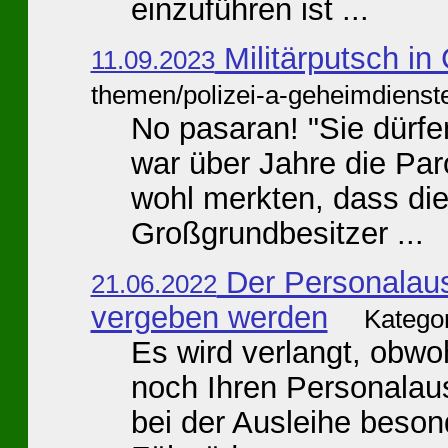
einzuführen ist ...
Militärputsch in 
11.09.2023
themen/polizei-a-geheimdienst
No pasaran! "Sie dürf
war über Jahre die Par
wohl merkten, dass die
Großgrundbesitzer ...
Der Personalausw
21.06.2022
vergeben werden
Kategor
Es wird verlangt, obwo
noch Ihren Personalaus
bei der Ausleihe beson