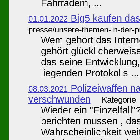
Fährrädern, ...
Big5 kaufen das 
01.01.2022
presse/unsere-themen-in-der-p
Wem gehört das Interne
gehört glücklicherweise
das seine Entwicklung,
liegenden Protokolls ...
Polizeiwaffen n
08.03.2021
verschwunden
Kategorie:
Wieder ein "Einzelfall"
berichten müssen , das
Wahrscheinlichkeit wei