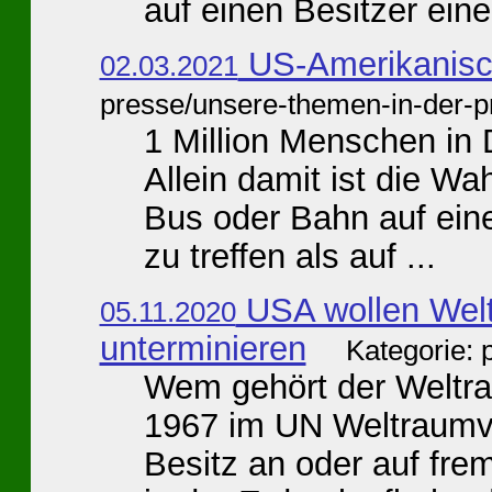
auf einen Besitzer einer
US-Amerikanisc
02.03.2021
presse/unsere-themen-in-der-p
1 Million Menschen in 
Allein damit ist die Wa
Bus oder Bahn auf eine
zu treffen als auf ...
USA wollen Welt
05.11.2020
unterminieren
Kategorie: 
Wem gehört der Welt
1967 im UN Weltraumver
Besitz an oder auf fre