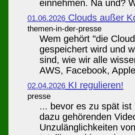
einnehmen. Na und? Wi
Clouds außer Ko
01.06.2026
themen-in-der-presse
Wem gehört "die Cloud"
gespeichert wird und w
sind, wie wir alle wi
AWS, Facebook, Apple,
KI regulieren!
02.04.2026
presse
... bevor es zu spät ist
dazu gehörenden Video
Unzulänglichkeiten von