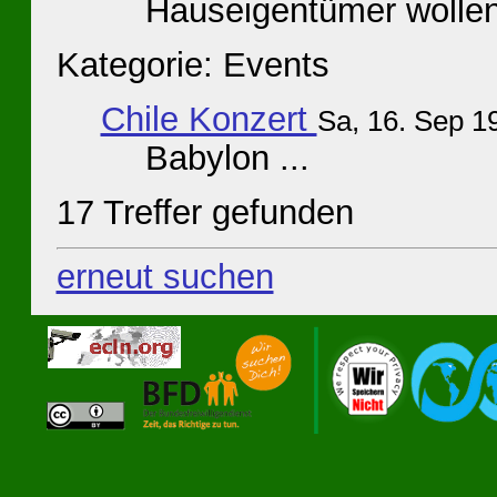
Hauseigentümer wollen 
Kategorie: Events
Chile Konzert
Sa, 16. Sep 
Babylon ...
17 Treffer gefunden
erneut suchen