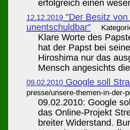
erfolgreich einen wesen
"Der Besitz von
12.12.2019
unentschuldbar"
Kategori
Klare Worte des Papst
hat der Papst bei sei
Hiroshima nur das aus
Mensch angesichts dies
Google soll Str
09.02.2010
presse/unsere-themen-in-der-p
09.02.2010: Google so
das Online-Projekt Str
breiter Widerstand. B