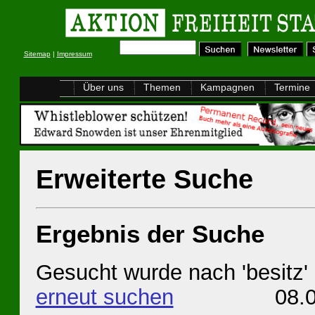
Sitemap
|
Impressum
Über uns
Themen
Kampagnen
Termine
Erweiterte Suche
Ergebnis der Suche
Gesucht wurde nach 'besitz'
erneut suchen
08.08.20