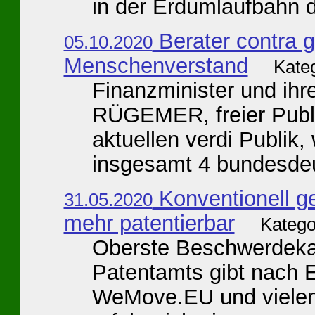
in der Erdumlaufbahn dü
Berater contra
05.10.2020
Menschenverstand
Kate
Finanzminister und i
RÜGEMER, freier Publiz
aktuellen verdi Publik,
insgesamt 4 bundesdeu
Konventionell ge
31.05.2020
mehr patentierbar
Katego
Oberste Beschwerdek
Patentamts gibt nach 
WeMove.EU und vielen