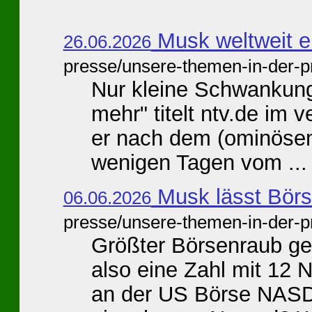
Musk weltweit er
26.06.2026
presse/unsere-themen-in-der-p
Nur kleine Schwankunge
mehr" titelt ntv.de im v
er nach dem (ominöse
wenigen Tagen vom ...
Musk lässt Börs
06.06.2026
presse/unsere-themen-in-der-p
Größter Börsenraub gep
also eine Zahl mit 12 
an der US Börse NAS