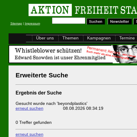
Sitemap
|
Impressum
Über uns
Themen
Kampagnen
Termine
Erweiterte Suche
Ergebnis der Suche
Gesucht wurde nach 'beyondplastics'
erneut suchen
08.08.2026 08:34:19
0 Treffer gefunden
erneut suchen