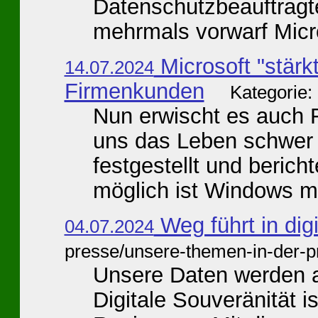
Datenschutzbeauftrag
mehrmals vorwarf Micro
Microsoft "stärk
14.07.2024
Firmenkunden
Kategorie:
Nun erwischt es auch 
uns das Leben schwer 
festgestellt und berich
möglich ist Windows mit
Weg führt in dig
04.07.2024
presse/unsere-themen-in-der-p
Unsere Daten werden au
Digitale Souveränität is