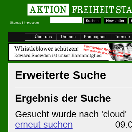
Sitemap
|
Impressum
Über uns
Themen
Kampagnen
Termine
Erweiterte Suche
Ergebnis der Suche
Gesucht wurde nach 'cloud'
erneut suchen
09.08.20