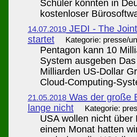
Schüler könnten in Deu
kostenloser Bürosoftwa
JEDI - The Joint
14.07.2019
startet
Kategorie: presse/u
Pentagon kann 10 Mill
System ausgeben Das 
Milliarden US-Dollar G
Cloud-Computing-Syste
Was der große B
21.05.2018
lange nicht
Kategorie: pre
USA wollen nicht über 
einem Monat hatten wir