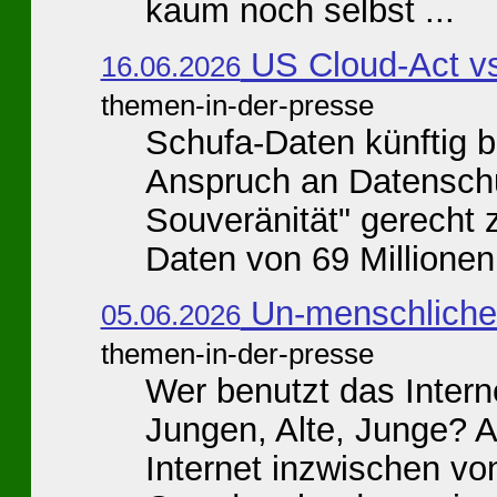
kaum noch selbst ...
US Cloud-Act v
16.06.2026
themen-in-der-presse
Schufa-Daten künftig 
Anspruch an Datenschut
Souveränität" gerecht z
Daten von 69 Millionen 
Un-menschliches
05.06.2026
themen-in-der-presse
Wer benutzt das Inter
Jungen, Alte, Junge? A
Internet inzwischen vo