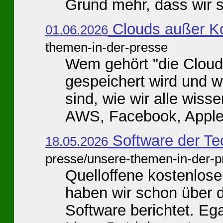
Grund mehr, dass wir st
Clouds außer Ko
01.06.2026
themen-in-der-presse
Wem gehört "die Cloud"
gespeichert wird und w
sind, wie wir alle wi
AWS, Facebook, Apple,
Software der Te
18.05.2026
presse/unsere-themen-in-der-p
Quelloffene kostenlose
haben wir schon über d
Software berichtet. E