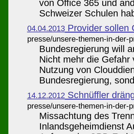
von Office 365 und an
Schweizer Schulen hab
Provider sollen 
04.04.2013
presse/unsere-themen-in-der-p
Bundesregierung will a
Nicht mehr die Gefahr 
Nutzung von Clouddien
Bundesregierung, sonde
Schnüffler dräng
14.12.2012
presse/unsere-themen-in-der-p
Missachtung des Trenn
Inlandsgeheimdienst Au