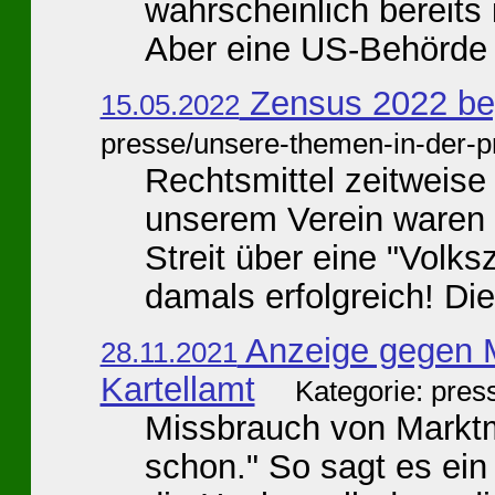
wahrscheinlich bereits
Aber eine US-Behörde .
Zensus 2022 beg
15.05.2022
presse/unsere-themen-in-der-p
Rechtsmittel zeitweise 
unserem Verein waren 
Streit über eine "Volk
damals erfolgreich! Die 
Anzeige gegen M
28.11.2021
Kartellamt
Kategorie: pres
Missbrauch von Marktm
schon." So sagt es ein 