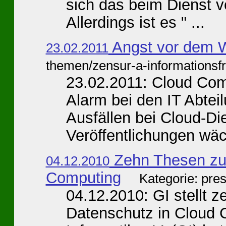
sich das beim Dienst 
Allerdings ist es " ...
Angst vor dem 
23.02.2011
themen/zensur-a-informationsfr
23.02.2011: Cloud Com
Alarm bei den IT Abte
Ausfällen bei Cloud-Di
Veröffentlichungen wäch
Zehn Thesen zur
04.12.2010
Computing
Kategorie: pre
04.12.2010: GI stellt 
Datenschutz in Cloud C