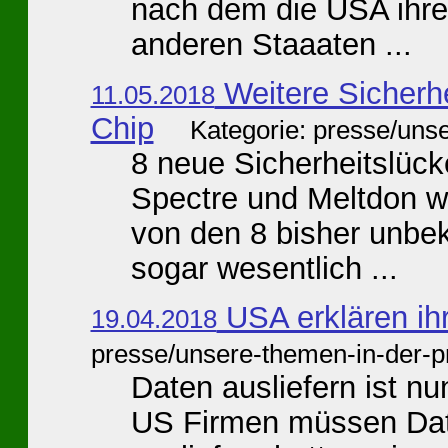
nach dem die USA ihre
anderen Staaaten ...
Weitere Sicherhe
11.05.2018
Chip
Kategorie: presse/uns
8 neue Sicherheitslück
Spectre und Meltdon wa
von den 8 bisher unbek
sogar wesentlich ...
USA erklären ihr
19.04.2018
presse/unsere-themen-in-der-p
Daten ausliefern ist nu
US Firmen müssen Dat