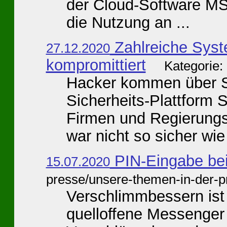
der Cloud-Software MS 
die Nutzung an ...
Zahlreiche Syst
27.12.2020
kompromittiert
Kategorie:
Hacker kommen über Si
Sicherheits-Plattform
Firmen und Regierungsi
war nicht so sicher wie 
PIN-Eingabe bei 
15.07.2020
presse/unsere-themen-in-der-p
Verschlimmbessern ist 
quelloffene Messenger