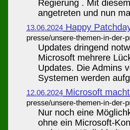
Regierung . Mit diesem
angetreten und nun mac
Happy Patchday 
13.06.2024
presse/unsere-themen-in-der-p
Updates dringend notw
Microsoft mehrere Lück
Updates. Die Admins 
Systemen werden aufgef
Microsoft macht
12.06.2024
presse/unsere-themen-in-der-p
Nur noch eine Möglichk
ohne ein Microsoft-Kon