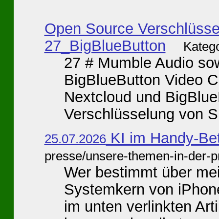
Open Source Verschlüsse
27_BigBlueButton
Katego
27 # Mumble Audio sowi
BigBlueButton Video Ch
Nextcloud und BigBlue
Verschlüsselung von Sp
KI im Handy-Be
25.07.2026
presse/unsere-themen-in-der-p
Wer bestimmt über mei
Systemkern von iPhone
im unten verlinkten Art