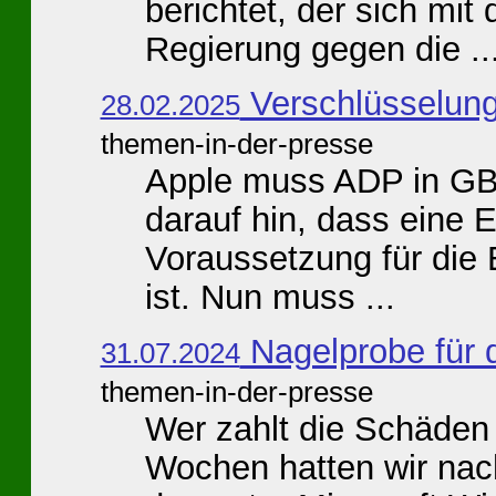
berichtet, der sich mit
Regierung gegen die ..
Verschlüsselun
28.02.2025
themen-in-der-presse
Apple muss ADP in GB 
darauf hin, dass eine 
Voraussetzung für die 
ist. Nun muss ...
Nagelprobe für
31.07.2024
themen-in-der-presse
Wer zahlt die Schäden 
Wochen hatten wir na