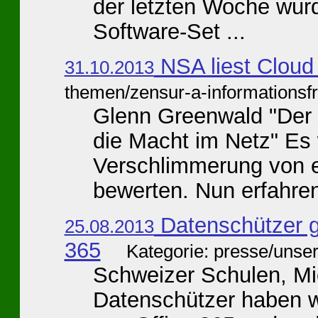
der letzten Woche wur
Software-Set ...
NSA liest Cloud
31.10.2013
themen/zensur-a-informationsfr
Glenn Greenwald "Der 
die Macht im Netz" Es 
Verschlimmerung von e
bewerten. Nun erfahren 
Datenschützer g
25.08.2013
365
Kategorie: presse/unse
Schweizer Schulen, Mi
Datenschützer haben w