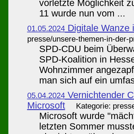
vorletzte Möglichkeit z
11 wurde nun vom ...
Digitale Wanze
01.05.2024
presse/unsere-themen-in-der-p
SPD-CDU beim Überwa
SPD-Koalition in Hess
Wohnzimmer angezapft 
man sich auf ein umfas
Vernichtender C
05.04.2024
Microsoft
Kategorie: press
Microsoft wurde "mäch
letzten Sommer musste