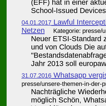
(EFF) hat in einer aktu
School-Issued Devices 
Lawful Intercept
04.01.2017
Netzen
Kategorie: presse/
Neuer ETSI-Standard z
und von Clouds Die au
"Bestandsdatenabfrage"
Jahr 2013 soll europawe
Whatsapp vergis
31.07.2016
presse/unsere-themen-in-der-p
Nachträgliche Wiederhe
möglich Schön, Whatsa