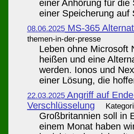
einer Anhörung für die
einer Speicherung auf S
MS-365 Alterna
08.06.2025
themen-in-der-presse
Leben ohne Microsoft 
heißen und eine Altern
werden. Ionos und Nex
einer Lösung, die hoffen
Angriff auf End
22.03.2025
Verschlüsselung
Kategor
Großbritannien soll in 
einem Monat haben wir 