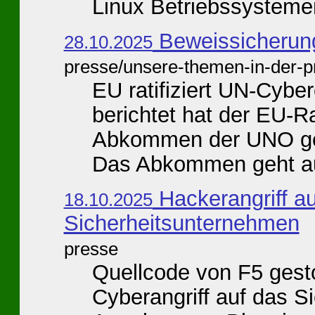
Linux Betriebssystemen
Beweissicherun
28.10.2025
presse/unsere-themen-in-der-p
EU ratifiziert UN-Cybe
berichtet hat der EU-R
Abkommen der UNO gege
Das Abkommen geht auf
Hackerangriff au
18.10.2025
Sicherheitsunternehmen
presse
Quellcode von F5 gesto
Cyberangriff auf das 