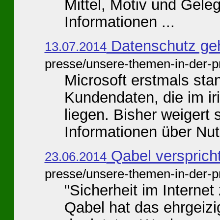
Mittel, Motiv und Gele
Informationen ...
Datenschutz ge
13.07.2014
presse/unsere-themen-in-der-p
Microsoft erstmals sta
Kundendaten, die im i
liegen. Bisher weigert
Informationen über Nutz
Qabel versprich
23.06.2014
presse/unsere-themen-in-der-p
"Sicherheit im Intern
Qabel hat das ehrgeizig