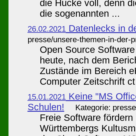
die Hucke voll, denn d
die sogenannten ...
Datenlecks in d
26.02.2021
presse/unsere-themen-in-der-p
Open Source Software 
heute, nach dem Berich
Zustände im Bereich eH
Computer Zeitschrift ct
Keine "MS Offic
15.01.2021
Schulen!
Kategorie: press
Freie Software fördern 
Württembergs Kultusmin