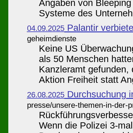
Angaben von Bleeping C
Systeme des Unterneh
Palantir verbiet
04.09.2025
geheimdienste
Keine US Überwachung
als 50 Menschen hatte
Kanzleramt gefunden, 
Aktion Freiheit statt A
Durchsuchung i
26.08.2025
presse/unsere-themen-in-der-p
Rückführungsverbesser
Wenn die Polizei 3-mal