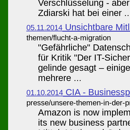
Verschlüsselung - aber
Zdiarski hat bei einer ..
Unsichtbare Mitl
05.11.2014
themen/flucht-a-migration
"Gefährliche" Datensch
für Kritik "Der IT-Siche
gelinde gesagt – einige
mehrere ...
CIA - Businessp
01.10.2014
presse/unsere-themen-in-der-p
Amazon is now implemen
its new business partn