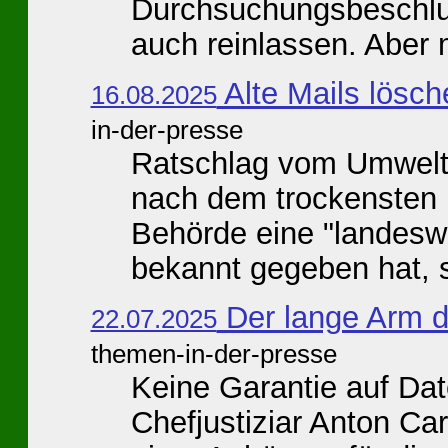
Durchsuchungsbeschlu
auch reinlassen. Aber 
Alte Mails lösc
16.08.2025
in-der-presse
Ratschlag vom Umwelt
nach dem trockensten H
Behörde eine "landesw
bekannt gegeben hat, so
Der lange Arm 
22.07.2025
themen-in-der-presse
Keine Garantie auf Date
Chefjustiziar Anton Ca