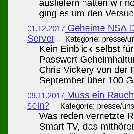
ausliefern hatten wir n
ging es um den Versuch
Geheime NSA D
01.12.2017
Server
Kategorie: presse/u
Kein Einblick selbst f
Passwort Geheimhaltung
Chris Vickery von der
September über 100 Gi
Muss ein Rauch
09.11.2017
sein?
Kategorie: presse/un
Was reden vernetzte R
Smart TV, das mithörend