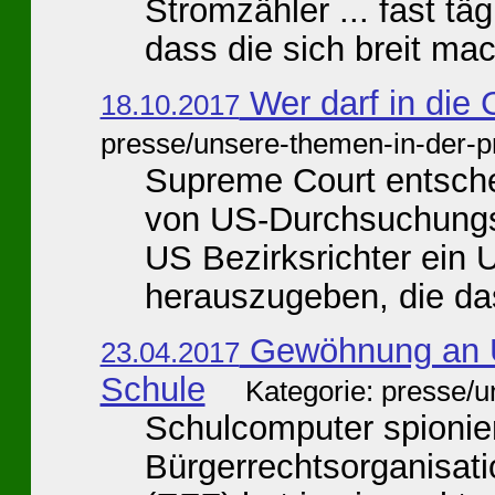
Stromzähler ... fast tä
dass die sich breit ma
Wer darf in die
18.10.2017
presse/unsere-themen-in-der-p
Supreme Court entsche
von US-Durchsuchungsb
US Bezirksrichter ein
herauszugeben, die da
Gewöhnung an Üb
23.04.2017
Schule
Kategorie: presse/
Schulcomputer spionie
Bürgerrechtsorganisati