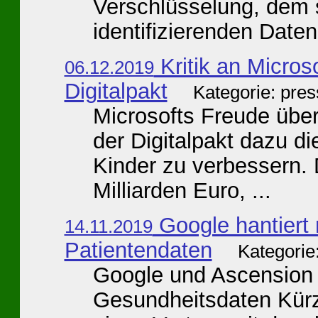
Verschlüsselung, de
identifizierenden Date
Kritik an Micros
06.12.2019
Digitalpakt
Kategorie: pre
Microsofts Freude über 
der Digitalpakt dazu d
Kinder zu verbessern.
Milliarden Euro, ...
Google hantiert 
14.11.2019
Patientendaten
Kategorie
Google und Ascension 
Gesundheitsdaten Kürzl