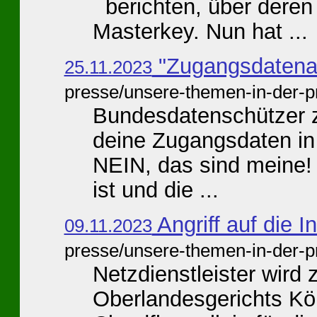
berichten, über deren 
Masterkey. Nun hat ...
"Zugangsdatenab
25.11.2023
presse/unsere-themen-in-der-p
Bundesdatenschützer z
deine Zugangsdaten in
NEIN, das sind meine!
ist und die ...
Angriff auf die I
09.11.2023
presse/unsere-themen-in-der-p
Netzdienstleister wird
Oberlandesgerichts Köln