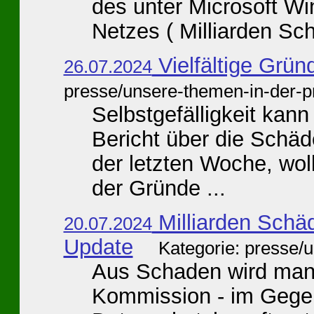
des unter Microsoft W
Netzes ( Milliarden Sch
Vielfältige Grün
26.07.2024
presse/unsere-themen-in-der-p
Selbstgefälligkeit kan
Bericht über die Schäd
der letzten Woche, wol
der Gründe ...
Milliarden Schä
20.07.2024
Update
Kategorie: presse/
Aus Schaden wird man 
Kommission - im Gegen