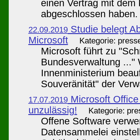
einen Vertrag mit dem 
abgeschlossen haben. 
Studie belegt A
22.09.2019
Microsoft
Kategorie: press
Microsoft führt zu "Sc
Bundesverwaltung ..."
Innenministerium beauf
Souveränität" der Verwa
Microsoft Office
17.07.2019
unzulässig!
Kategorie: pr
Offene Software verwe
Datensammelei einstell