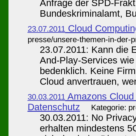
Anfrage der SPD-Frakti
Bundeskriminalamt, Bun
Cloud Computing
23.07.2011
presse/unsere-themen-in-der-p
23.07.2011: Kann die E
And-Play-Services wie 
bedenklich. Keine Firm
Cloud anvertrauen, wenn
Amazons Cloud 
30.03.2011
Datenschutz
Kategorie: p
30.03.2011: No Privac
erhalten mindestens 5