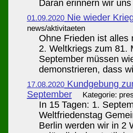
Daran erinnern wir uns 
Nie wieder Krieg
01.09.2020
news/aktivitaeten
Ohne Frieden ist alles 
2. Weltkriegs zum 81. 
September müssen wie
demonstrieren, dass wir
Kundgebung zum
17.08.2020
September
Kategorie: pre
In 15 Tagen: 1. Septem
Weltfriedenstag Gemei
Berlin werden wir in 