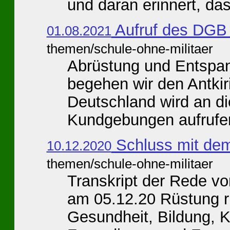
und daran erinnert, dass
Aufruf des DGB 
01.08.2021
themen/schule-ohne-militaer
Abrüstung und Entspa
begehen wir den Antki
Deutschland wird an di
Kundgebungen aufrufen
Schluss mit de
10.12.2020
themen/schule-ohne-militaer
Transkript der Rede vo
am 05.12.20 Rüstung ru
Gesundheit, Bildung, K