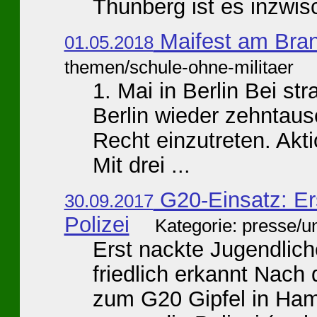
Thunberg ist es inzwisc
Maifest am Bran
01.05.2018
themen/schule-ohne-militaer
1. Mai in Berlin Bei s
Berlin wieder zehntaus
Recht einzutreten. Akti
Mit drei ...
G20-Einsatz: Er
30.09.2017
Polizei
Kategorie: presse/u
Erst nackte Jugendlich
friedlich erkannt Nach
zum G20 Gipfel in Ham