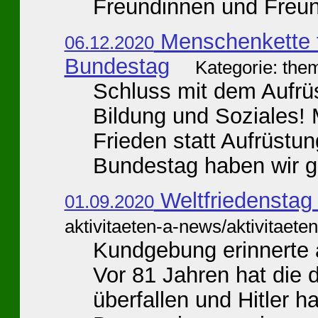
Freundinnen und Freun
Menschenkette f
06.12.2020
Bundestag
Kategorie: the
Schluss mit dem Aufrü
Bildung und Soziales! 
Frieden statt Aufrüst
Bundestag haben wir ge
Weltfriedenstag
01.09.2020
aktivitaeten-a-news/aktivitaeten
Kundgebung erinnerte 
Vor 81 Jahren hat die
überfallen und Hitler h