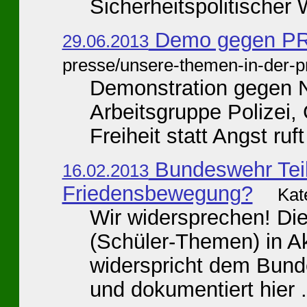
Sicherheitspolitischer 
Demo gegen P
29.06.2013
presse/unsere-themen-in-der-p
Demonstration gegen 
Arbeitsgruppe Polizei, 
Freiheit statt Angst ruf
Bundeswehr Teil
16.02.2013
Friedensbewegung?
Kat
Wir widersprechen! Die
(Schüler-Themen) in Ak
widerspricht dem Bunde
und dokumentiert hier .