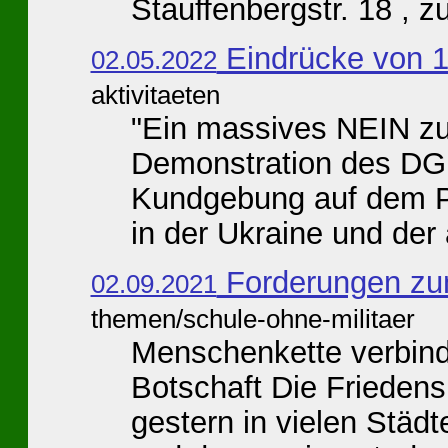
Stauffenbergstr. 18 , zu
Eindrücke von 
02.05.2022
aktivitaeten
"Ein massives NEIN zu 
Demonstration des DG
Kundgebung auf dem Pl
in der Ukraine und der 
Forderungen zum
02.09.2021
themen/schule-ohne-militaer
Menschenkette verbind
Botschaft Die Frieden
gestern in vielen Stä