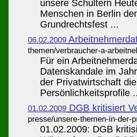
unsere Schultern Heut
Menschen in Berlin dem
Grundrechtsfest ...
Arbeitnehmerda
06.02.2009
themen/verbraucher-a-arbeitn
Für ein Arbeitnehmerd
Datenskandale im Jahr
der Privatwirtschaft d
Persönlichkeitsprofile ..
DGB kritisiert 
01.02.2009
presse/unsere-themen-in-der-p
01.02.2009: DGB kriti