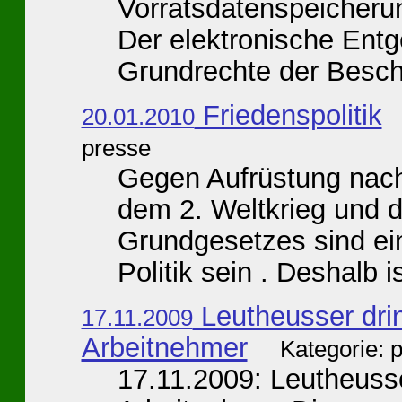
Vorratsdatenspeicherun
Der elektronische Entg
Grundrechte der Beschä
Friedenspolitik
20.01.2010
presse
Gegen Aufrüstung nach
dem 2. Weltkrieg und 
Grundgesetzes sind eind
Politik sein . Deshalb is
Leutheusser drin
17.11.2009
Arbeitnehmer
Kategorie: 
17.11.2009: Leutheusse