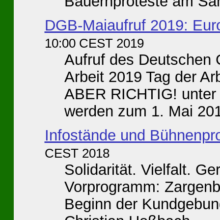
Bauernproteste am Sam
DGB-Maiaufruf 2019: Europ
10:00 CEST 2019
Aufruf des Deutschen
Arbeit 2019 Tag der A
ABER RICHTIG! unter 
werden zum 1. Mai 2019
Infostände und Bühnenp
CEST 2018
Solidarität. Vielfalt. G
Vorprogramm: Zargenbr
Beginn der Kundgebun