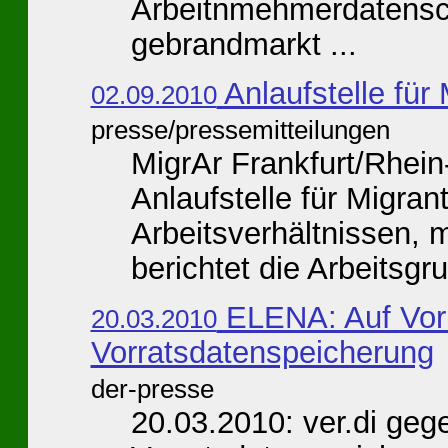
Arbeitnmehmerdatensc
gebrandmarkt ...
Anlaufstelle fü
02.09.2010
presse/pressemitteilungen
MigrAr Frankfurt/Rhein
Anlaufstelle für Migran
Arbeitsverhältnissen, 
berichtet die Arbeitsgru
ELENA: Auf Vorr
20.03.2010
Vorratsdatenspeicherung
der-presse
20.03.2010: ver.di ge