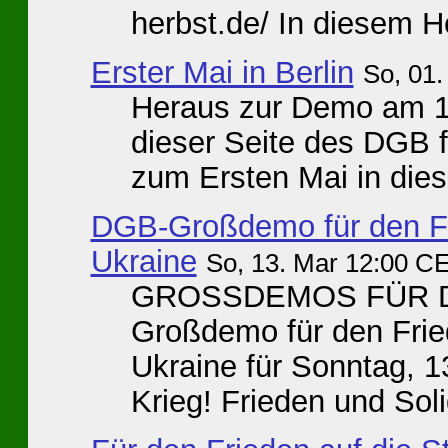
herbst.de/ In diesem He
Erster Mai in Berlin
So, 01
Heraus zur Demo am 1.
dieser Seite des DGB f
zum Ersten Mai in dies
DGB-Großdemo für den Fri
Ukraine
So, 13. Mar 12:00 C
GROSSDEMOS FÜR DE
Großdemo für den Fried
Ukraine für Sonntag, 1
Krieg! Frieden und Solida