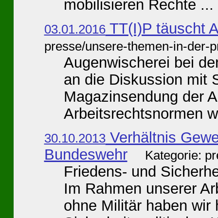
mobilisieren Rechte ...
TT(I)P täuscht A
03.01.2016
presse/unsere-themen-in-der-p
Augenwischerei bei den
an die Diskussion mit S
Magazinsendung der A
Arbeitsrechtsnormen w
Verhältnis Gewe
30.10.2013
Bundeswehr
Kategorie: p
Friedens- und Sicherh
Im Rahmen unserer Arb
ohne Militär haben wir