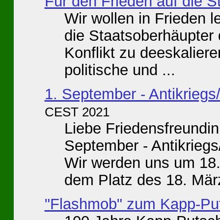
Für den Frieden auf die S
Wir wollen in Frieden l
die Staatsoberhäupter 
Konflikt zu deeskaliere
politische und ...
1. September - Antikriegs
CEST 2021
Liebe Friedensfreundin
September - Antikriegs/
Wir werden uns um 18.
dem Platz des 18. März
"Flashmob" zum Kapp-Pu