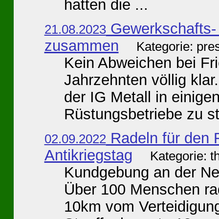
hatten die ...
Gewerkschafts-
21.08.2023
zusammen
Kategorie: pre
Kein Abweichen bei Fr
Jahrzehnten völlig kla
der IG Metall in einig
Rüstungsbetriebe zu sta
Radeln für den 
02.09.2022
Antikriegstag
Kategorie: t
Kundgebung an der Ne
Über 100 Menschen rad
10km vom Verteidigung