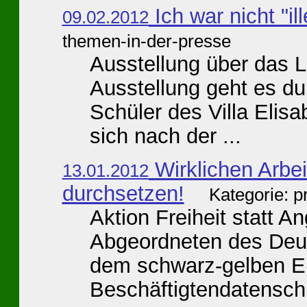
Ich war nicht "ill
09.02.2012
themen-in-der-presse
Ausstellung über das 
Ausstellung geht es du
Schüler des Villa Eli
sich nach der ...
Wirklichen Arbe
13.01.2012
durchsetzen!
Kategorie: 
Aktion Freiheit statt An
Abgeordneten des Deu
dem schwarz-gelben E
Beschäftigtendatensch