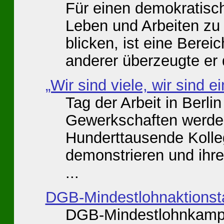
Für einen demokratisc
Leben und Arbeiten zu 
blicken, ist eine Berei
anderer überzeugte er d
„Wir sind viele, wir sind e
Tag der Arbeit in Berli
Gewerkschaften werde
Hunderttausende Kolle
demonstrieren und ihren
...
DGB-Mindestlohnaktionst
DGB-Mindestlohnkampa