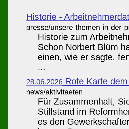
Historie - Arbeitnehmerd
presse/unsere-themen-in-der-p
Historie zum Arbeitn
Schon Norbert Blüm ha
einen, wie er sagte, fe
...
Rote Karte dem
28.06.2026
news/aktivitaeten
Für Zusammenhalt, Sic
Stillstand im Reformhe
es den Gewerkschaften