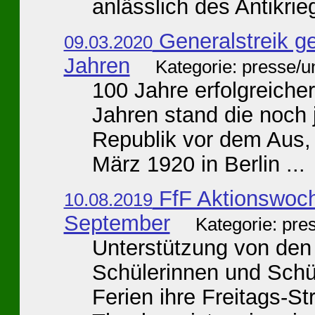
anlässlich des Antikrie
Generalstreik g
09.03.2020
Jahren
Kategorie: presse/
100 Jahre erfolgreich
Jahren stand die noch
Republik vor dem Aus, 
März 1920 in Berlin ...
FfF Aktionswoch
10.08.2019
September
Kategorie: pre
Unterstützung von den
Schülerinnen und Schü
Ferien ihre Freitags-St