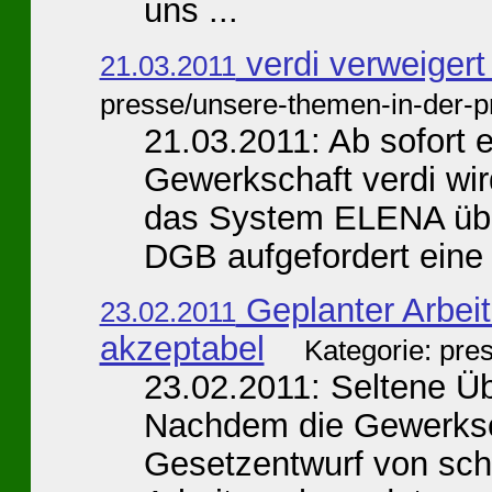
uns ...
verdi verweiger
21.03.2011
presse/unsere-themen-in-der-p
21.03.2011: Ab sofort
Gewerkschaft verdi wir
das System ELENA über
DGB aufgefordert eine .
Geplanter Arbei
23.02.2011
akzeptabel
Kategorie: pre
23.02.2011: Seltene Ü
Nachdem die Gewerksch
Gesetzentwurf von sch