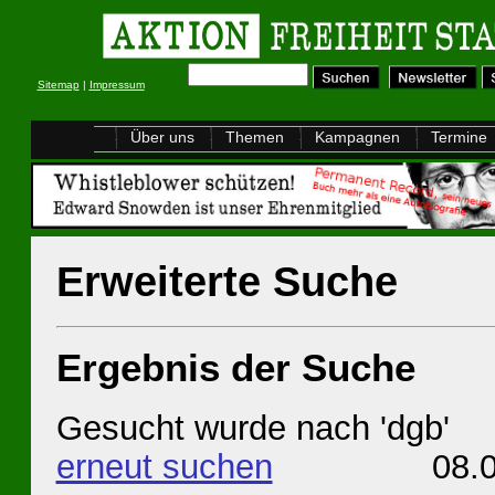
Sitemap
|
Impressum
Über uns
Themen
Kampagnen
Termine
Erweiterte Suche
Ergebnis der Suche
Gesucht wurde nach 'dgb'
erneut suchen
08.08.20