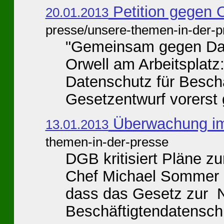
Petition gegen O
20.01.2013
presse/unsere-themen-in-der-p
"Gemeinsam gegen Da
Orwell am Arbeitsplat
Datenschutz für Besch
Gesetzentwurf vorerst g
Überwachung i
13.01.2013
themen-in-der-presse
DGB kritisiert Pläne 
Chef Michael Sommer 
dass das Gesetz zur 
Beschäftigtendatenschu