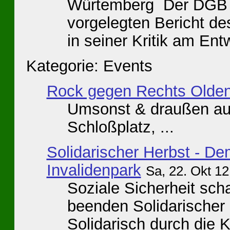
Würtemberg Der DGB s
vorgelegten Bericht d
in seiner Kritik am Entw
Kategorie: Events
Rock gegen Rechts Olde
Umsonst & draußen auf
Schloßplatz, ...
Solidarischer Herbst - 
Invalidenpark
Sa, 22. Okt 1
Soziale Sicherheit sch
beenden Solidarischer 
Solidarisch durch die K