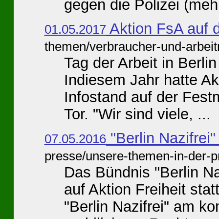
gegen die Polizei (mehr
Aktion FsA auf 
01.05.2017
themen/verbraucher-und-arbei
Tag der Arbeit in Berlin 
Indiesem Jahr hatte Akt
Infostand auf der Fest
Tor. "Wir sind viele, ...
"Berlin Nazifrei"
07.05.2016
presse/unsere-themen-in-der-p
Das Bündnis "Berlin Naz
auf Aktion Freiheit sta
"Berlin Nazifrei" am 