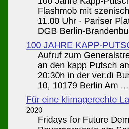
100 Jahre Kapp-Putsch
Flashmob mit szenisch
11.00 Uhr · Pariser Pla
DGB Berlin-Brandenburg
100 JAHRE KAPP-PUTS
Aufruf zum Generalstre
an den kapp Putsch am
20:30h in der ver.di B
10, 10179 Berlin Am ...
Für eine klimagerechte La
2020
Fridays for Future Dem