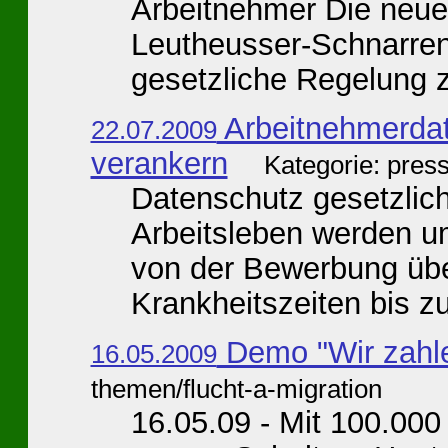
Arbeitnehmer Die neue
Leutheusser-Schnarrenb
gesetzliche Regelung z
Arbeitnehmerdat
22.07.2009
verankern
Kategorie: pres
Datenschutz gesetzlic
Arbeitsleben werden u
von der Bewerbung übe
Krankheitszeiten bis zur
Demo "Wir zahlen
16.05.2009
themen/flucht-a-migration
16.05.09 - Mit 100.000