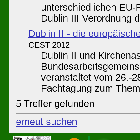
unterschiedlichen EU-R
Dublin III Verordnung de
Dublin II - die europäisc
CEST 2012
Dublin II und Kirchen
Bundesarbeitsgemeinsch
veranstaltet vom 26.-2
Fachtagung zum Thema:
5 Treffer gefunden
erneut suchen