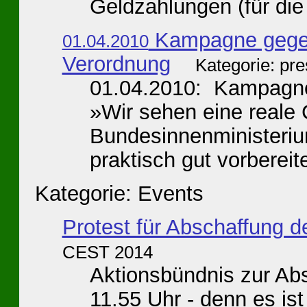
Geldzahlungen (für die 
Kampagne gegen 
01.04.2010
Verordnung
Kategorie: pr
01.04.2010: Kampagne 
»Wir sehen eine reale
Bundesinnenministerium
praktisch gut vorbereite
Kategorie: Events
Protest für Abschaffung 
CEST 2014
Aktionsbündnis zur Ab
11.55 Uhr - denn es is