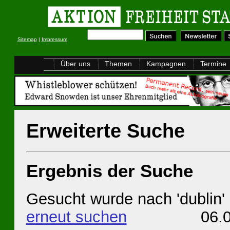
Sitemap
|
Impressum
Über uns
Themen
Kampagnen
Termine
Erweiterte Suche
Ergebnis der Suche
Gesucht wurde nach 'dublin'
erneut suchen
06.08.20