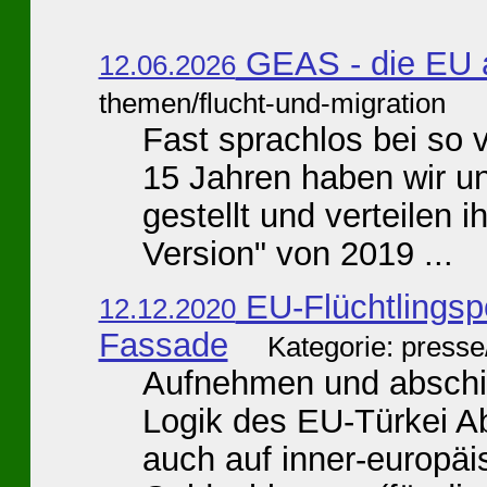
GEAS - die EU 
12.06.2026
themen/flucht-und-migration
Fast sprachlos bei so 
15 Jahren haben wir un
gestellt und verteilen i
Version" von 2019 ...
EU-Flüchtlingspol
12.12.2020
Fassade
Kategorie: press
Aufnehmen und abschie
Logik des EU-Türkei 
auch auf inner-europä