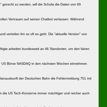
" gerecht zu werden, will die Schufa die Daten von 69
vollen Vertrauen auf seinen Chatbot verlassen. Während
nd verteilen ihn so oft es geht. Die "aktuelle Version" von
tigte arbeiten bundesweit an 46 Standorten, um den fairen
an der US Börse NASDAQ in den nächsten Wochen einnehmen.
rplanauskunft der Deutschen Bahn die Fehlermeldung 751 mit
rden die US Tech-Konzerne immer mächtiger und reicher auch