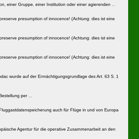
 einer Gruppe, einer Institution oder einer agierenden ...
serve presumption of innocence! (Achtung: dies ist eine
serve presumption of innocence! (Achtung: dies ist eine
serve presumption of innocence! (Achtung: dies ist eine
ac wurde auf der Ermächtigungsgrundlage des Art. 63 S. 1
stellung per ...
uggastdatenspeicherung auch für Flüge in und von Europa
opäische Agentur für die operative Zusammenarbeit an den