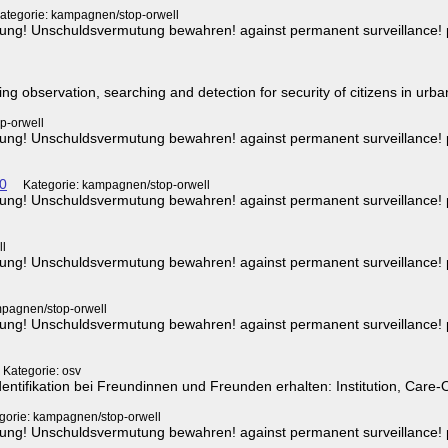
ategorie: kampagnen/stop-orwell
g! Unschuldsvermutung bewahren! against permanent surveillance! pre
ing observation, searching and detection for security of citizens in ur
p-orwell
g! Unschuldsvermutung bewahren! against permanent surveillance! pre
20
Kategorie: kampagnen/stop-orwell
g! Unschuldsvermutung bewahren! against permanent surveillance! pre
ll
g! Unschuldsvermutung bewahren! against permanent surveillance! pre
mpagnen/stop-orwell
g! Unschuldsvermutung bewahren! against permanent surveillance! pre
Kategorie: osv
ifikation bei Freundinnen und Freunden erhalten: Institution, Care-O
gorie: kampagnen/stop-orwell
g! Unschuldsvermutung bewahren! against permanent surveillance! pre