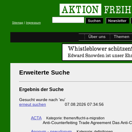
Sitemap
|
Impressum
Über uns
Themen
Erweiterte Suche
Ergebnis der Suche
Gesucht wurde nach 'eu'
erneut suchen
07.08.2026 07:34:56
ACTA
Kategorie: themen/flucht-a-migration
Anti-Counterfeiting Trade Agreement Das Anti-C
Anonym - pseudonym
Kategorie: definitionen