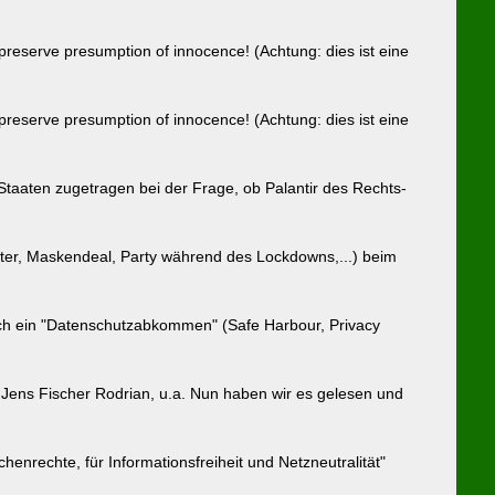
serve presumption of innocence! (Achtung: dies ist eine
serve presumption of innocence! (Achtung: dies ist eine
Staaten zugetragen bei der Frage, ob Palantir des Rechts-
tter, Maskendeal, Party während des Lockdowns,...) beim
nach ein "Datenschutzabkommen" (Safe Harbour, Privacy
, Jens Fischer Rodrian, u.a. Nun haben wir es gelesen und
enrechte, für Informationsfreiheit und Netzneutralität"