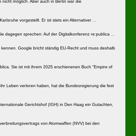
icht möglich. Aber auch in Berlin war die
uhe vorgestellt. Er ist stets ein Alternativer ...
ie dagegen sprechen: Auf der Digitalkonferenz re:publica ...
u kennen. Google bricht ständig EU-Recht und muss deshalb
ublica. Sie ist mit ihrem 2025 erschienenen Buch "Empire of
 ihr Leben verloren haben, hat die Bundesregierung die fest
nternationale Gerichtshof (IGH) in Den Haag ein Gutachten,
htverbreitungsvertrags von Atomwaffen (NVV) bei den