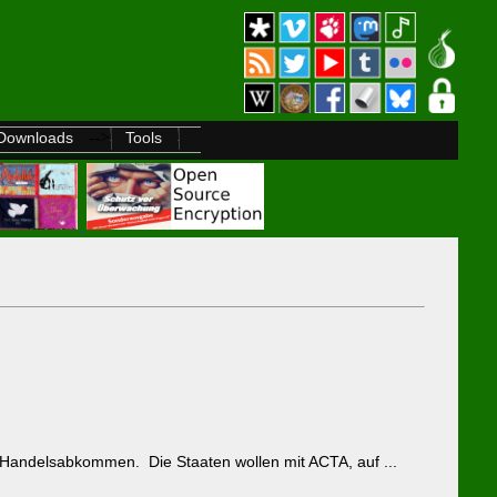
-->
Downloads
Tools
es Handelsabkommen. Die Staaten wollen mit ACTA, auf ...