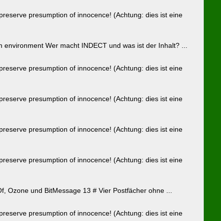
serve presumption of innocence! (Achtung: dies ist eine
ban environment Wer macht INDECT und was ist der Inhalt? ...
serve presumption of innocence! (Achtung: dies ist eine
serve presumption of innocence! (Achtung: dies ist eine
serve presumption of innocence! (Achtung: dies ist eine
serve presumption of innocence! (Achtung: dies ist eine
f, Ozone und BitMessage 13 # Vier Postfächer ohne ...
serve presumption of innocence! (Achtung: dies ist eine