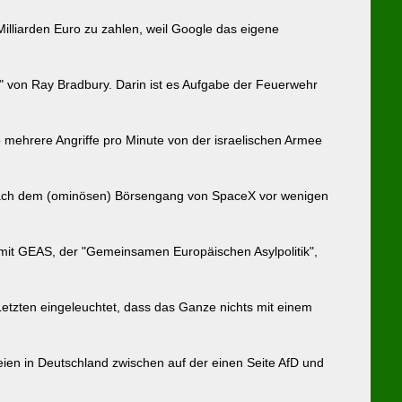
 Milliarden Euro zu zahlen, weil Google das eigene
" von Ray Bradbury. Darin ist es Aufgabe der Feuerwehr
mehrere Angriffe pro Minute von der israelischen Armee
 er nach dem (ominösen) Börsengang von SpaceX vor wenigen
mit GEAS, der "Gemeinsamen Europäischen Asylpolitik",
tzten eingeleuchtet, dass das Ganze nichts mit einem
ien in Deutschland zwischen auf der einen Seite AfD und