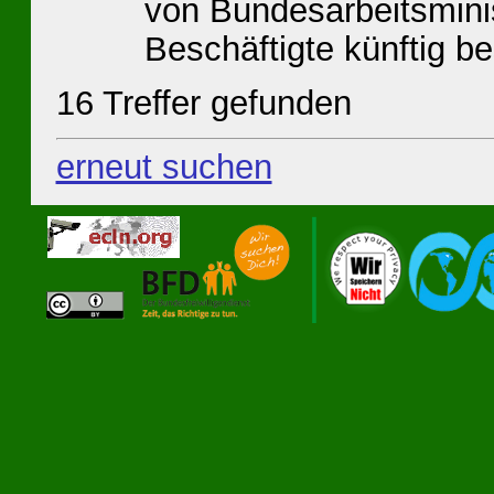
von Bundesarbeitsminis
Beschäftigte künftig bes
16 Treffer gefunden
erneut suchen