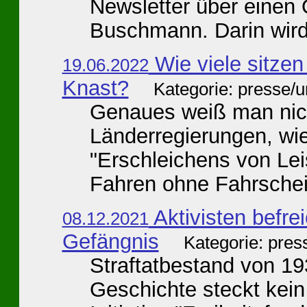
Newsletter über einen 
Buschmann. Darin wird 
Wie viele sitze
19.06.2022
Knast?
Kategorie: presse/
Genaues weiß man nich
Länderregierungen, wi
"Erschleichens von Le
Fahren ohne Fahrschein
Aktivisten befre
08.12.2021
Gefängnis
Kategorie: pres
Straftatbestand von 19
Geschichte steckt kei