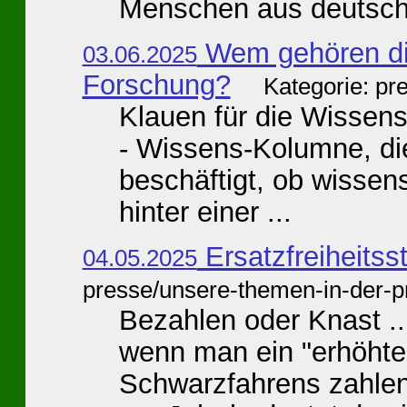
Menschen aus deutsch
Wem gehören di
03.06.2025
Forschung?
Kategorie: pr
Klauen für die Wissensch
- Wissens-Kolumne, die
beschäftigt, ob wissen
hinter einer ...
Ersatzfreiheitss
04.05.2025
presse/unsere-themen-in-der-p
Bezahlen oder Knast ...
wenn man ein "erhöhte
Schwarzfahrens zahlen