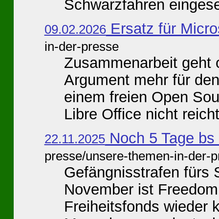
Schwarzfahren eingesetz
Ersatz für Micro
09.02.2026
in-der-presse
Zusammenarbeit geht o
Argument mehr für den
einem freien Open So
Libre Office nicht reicht
Noch 5 Tage bs
22.11.2025
presse/unsere-themen-in-der-p
Gefängnisstrafen fürs
November ist Freedom D
Freiheitsfonds wieder 