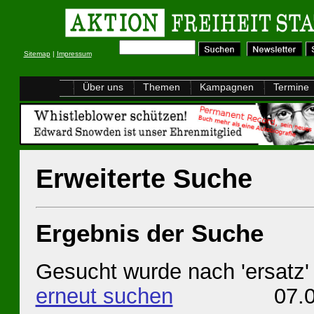
Sitemap
|
Impressum
Über uns
Themen
Kampagnen
Termine
Erweiterte Suche
Ergebnis der Suche
Gesucht wurde nach 'ersatz'
erneut suchen
07.08.202