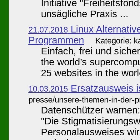
Initiative "Freiheitsfond
unsägliche Praxis ...
Linux Alternati
21.07.2018
Programmen
Kategorie: 
Einfach, frei und siche
the world’s supercompu
25 websites in the world
Ersatzausweis is
10.03.2015
presse/unsere-themen-in-der-p
Datenschützer warnen: 
"Die Stigmatisierungsw
Personalausweises wird