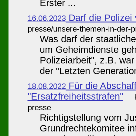
Erster ...
Darf die Polizei 
16.06.2023
presse/unsere-themen-in-der-p
Was darf der staatlich
um Geheimdienste geh
Polizeiarbeit", z.B. wa
der "Letzten Generation
Für die Abschaf
18.08.2022
"Ersatzfreiheitsstrafen"
presse
Richtigstellung vom Ju
Grundrechtekomitee inf