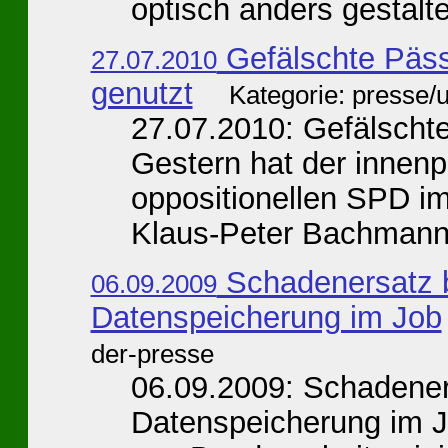
optisch anders gestaltet
Gefälschte Päss
27.07.2010
genutzt
Kategorie: presse/
27.07.2010: Gefälscht
Gestern hat der innenp
oppositionellen SPD i
Klaus-Peter Bachmann,
Schadenersatz b
06.09.2009
Datenspeicherung im Job
der-presse
06.09.2009: Schadeners
Datenspeicherung im J