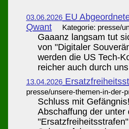
EU Abgeordnete 
03.06.2026
Qwant
Kategorie: presse/u
Gaaanz langsam tut si
von "Digitaler Souverän
werden die US Tech-K
reicher auch durch uns 
Ersatzfreiheitss
13.04.2026
presse/unsere-themen-in-der-p
Schluss mit Gefängnis!
Abschaffung der unter 
"Ersatzfreiheitsstrafen