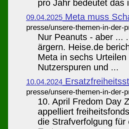
pro Jahr bedeutet das in
Meta muss Schad
09.04.2025
presse/unsere-themen-in-der-p
Nur Peanuts - aber ...
ärgern. Heise.de berich
Meta in sechs Urteile
Nutzerspuren und ...
Ersatzfreiheitss
10.04.2024
presse/unsere-themen-in-der-p
10. April Fredom Day 
appelliert freiheitsfo
die Strafverfolgung fü