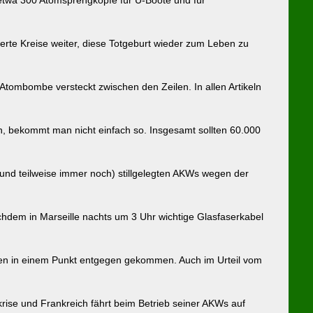
erte Kreise weiter, diese Totgeburt wieder zum Leben zu
Atombombe versteckt zwischen den Zeilen. In allen Artikeln
en, bekommt man nicht einfach so. Insgesamt sollten 60.000
nd teilweise immer noch) stillgelegten AKWs wegen der
chdem in Marseille nachts um 3 Uhr wichtige Glasfaserkabel
ten in einem Punkt entgegen gekommen. Auch im Urteil vom
se und Frankreich fährt beim Betrieb seiner AKWs auf