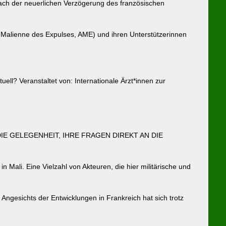
t Nach der neuerlichen Verzögerung des französischen
Malienne des Expulses, AME) und ihren Unterstützerinnen
ll? Veranstaltet von: Internationale Ärzt*innen zur
SIE DIE GELEGENHEIT, IHRE FRAGEN DIREKT AN DIE
n Mali. Eine Vielzahl von Akteuren, die hier militärische und
ngesichts der Entwicklungen in Frankreich hat sich trotz