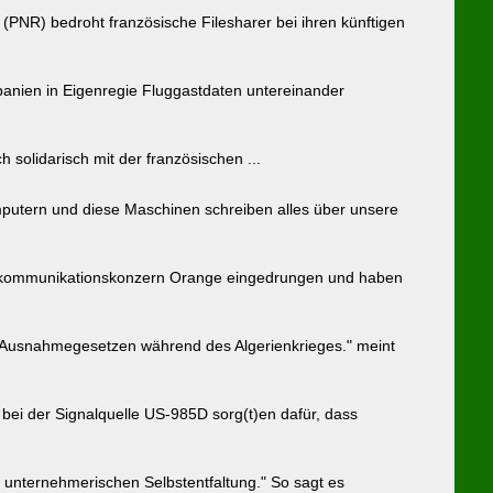
(PNR) bedroht französische Filesharer bei ihren künftigen
panien in Eigenregie Fluggastdaten untereinander
h solidarisch mit der französischen ...
mputern und diese Maschinen schreiben alles über unsere
lekommunikationskonzern Orange eingedrungen und haben
en Ausnahmegesetzen während des Algerienkrieges." meint
 bei der Signalquelle US-985D sorg(t)en dafür, dass
und unternehmerischen Selbstentfaltung." So sagt es