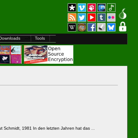
-->
Downloads
Tools
 Schmidt, 1981 In den letzten Jahren hat das ...