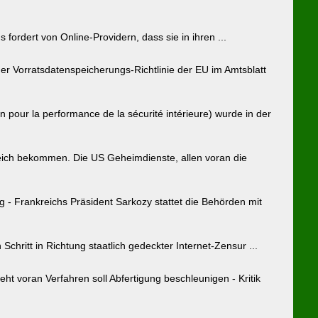
ordert von Online-Providern, dass sie in ihren ...
er Vorratsdatenspeicherungs-Richtlinie der EU im Amtsblatt
 pour la performance de la sécurité intérieure) wurde in der
eich bekommen. Die US Geheimdienste, allen voran die
- Frankreichs Präsident Sarkozy stattet die Behörden mit
chritt in Richtung staatlich gedeckter Internet-Zensur ...
ht voran Verfahren soll Abfertigung beschleunigen - Kritik