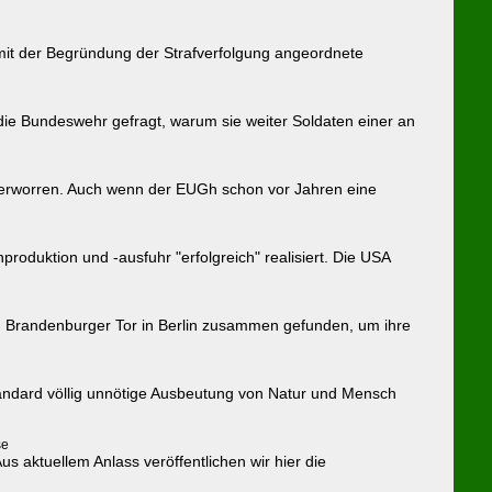
mit der Begründung der Strafverfolgung angeordnete
 die Bundeswehr gefragt, warum sie weiter Soldaten einer an
 verworren. Auch wenn der EUGh schon vor Jahren eine
oduktion und -ausfuhr "erfolgreich" realisiert. Die USA
 Brandenburger Tor in Berlin zusammen gefunden, um ihre
tandard völlig unnötige Ausbeutung von Natur und Mensch
se
s aktuellem Anlass veröffentlichen wir hier die