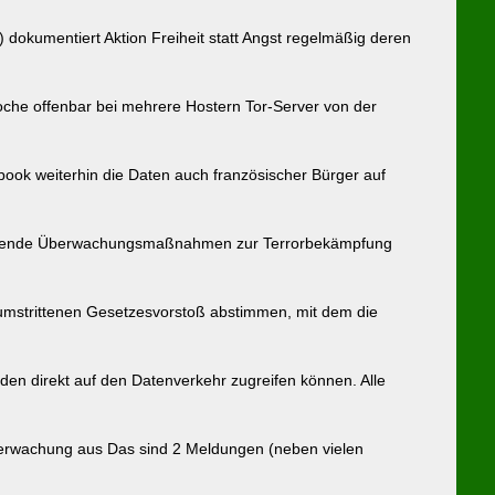
 dokumentiert Aktion Freiheit statt Angst regelmäßig deren
che offenbar bei mehrere Hostern Tor-Server von der
book weiterhin die Daten auch französischer Bürger auf
reichende Überwachungsmaßnahmen zur Terrorbekämpfung
mstrittenen Gesetzesvorstoß abstimmen, mit dem die
en direkt auf den Datenverkehr zugreifen können. Alle
berwachung aus Das sind 2 Meldungen (neben vielen