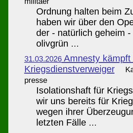
militaer
Ordnung halten beim 
haben wir über den Ope
der - natürlich geheim -
olivgrün ...
Amnesty kämpft 
31.03.2026
Kriegsdienstverweiger
Ka
presse
Isolationshaft für Kri
wir uns bereits für Krie
wegen ihrer Überzeugun
letzten Fälle ...