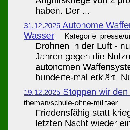
Angriffskriege von 2 pr
haben. Der ...
Autonome Waffe
31.12.2025
Wasser
Kategorie: presse/
Drohnen in der Luft - 
Jahren gegen die Nutzu
autonomen Waffensyste
hunderte-mal erklärt. Nu
Stoppen wir den
19.12.2025
themen/schule-ohne-militaer
Friedensfähig statt kri
letzten Nacht wieder e