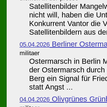
Satellitenbilder Mangel
nicht will, haben die U
Konkurrent Vantor die V
Satellitenbildern aus d
Berliner Osterm
05.04.2026
militaer
Ostermarsch in Berlin 
der Ostermarsch durch 
Berg ein Signal für Frie
statt Angst ...
Olivgrünes Grün
04.04.2026