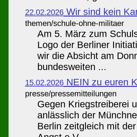
Wir sind kein Ka
22.02.2026
themen/schule-ohne-militaer
Am 5. März zum Schuls
Logo der Berliner Initia
wir die Absicht am Don
bundesweiten ...
NEIN zu euren K
15.02.2026
presse/pressemitteilungen
Gegen Kriegstreiberei 
anlässlich der Münchner
Berlin zeitgleich mit de