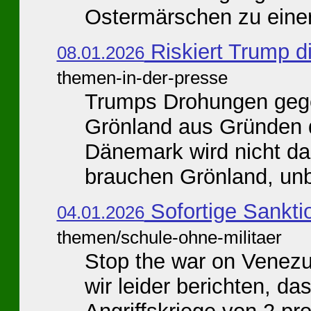
Ostermärschen zu einer 
Riskiert Trump 
08.01.2026
themen-in-der-presse
Trumps Drohungen geg
Grönland aus Gründen d
Dänemark wird nicht daz
brauchen Grönland, unbe
Sofortige Sankti
04.01.2026
themen/schule-ohne-militaer
Stop the war on Venezu
wir leider berichten, da