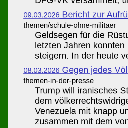
DFG-VK versammelt, um
Bericht zur Aufr
09.03.2026
themen/schule-ohne-militaer
Geldsegen für die Rüstu
letzten Jahren konnten
steigern. In der heute v
Gegen jedes Völ
08.03.2026
themen-in-der-presse
Trump will iranisches 
dem völkerrechtswidrig
Venezuela mit knapp unt
zusammen mit dem vom