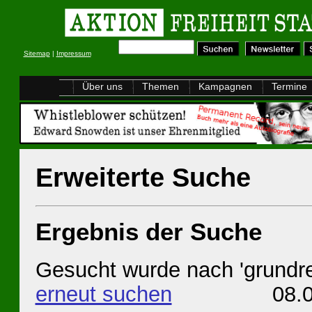
Sitemap
|
Impressum
Über uns
Themen
Kampagnen
Termine
Erweiterte Suche
Ergebnis der Suche
Gesucht wurde nach 'grundre
erneut suchen
08.08.20