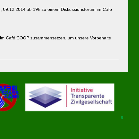
i., 09.12.2014 ab 19h zu einem Diskussionsforum im Café
um im Café COOP zusammensetzen, um unsere Vorbehalte