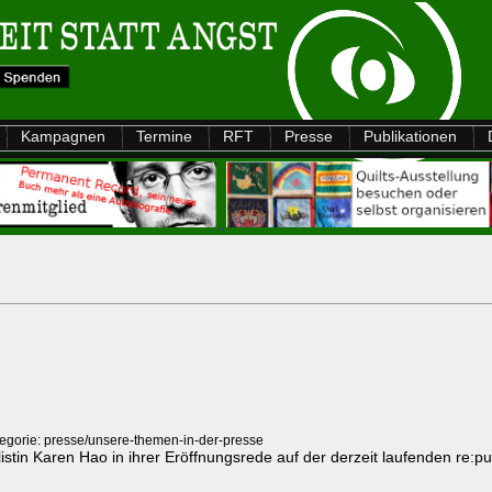
Kampagnen
Termine
RFT
Presse
Publikationen
egorie: presse/unsere-themen-in-der-presse
listin Karen Hao in ihrer Eröffnungsrede auf der derzeit laufenden re:p