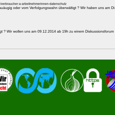
n/verbraucher-a-arbeitnehmerinnen-datenschutz
Blauäugig oder vom Verfolgungswahn überwältigt ? Wir haben uns am D
igt ? Wir wollen uns am 09.12.2014 ab 19h zu einem Diskussionsfor