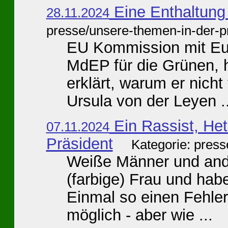
Eine Enthaltung
28.11.2024
presse/unsere-themen-in-der-p
EU Kommission mit Eur
MdEP für die Grünen, h
erklärt, warum er nich
Ursula von der Leyen ..
Ein Rassist, Het
07.11.2024
Präsident
Kategorie: pres
Weiße Männer und ande
(farbige) Frau und ha
Einmal so einen Fehler
möglich - aber wie ...