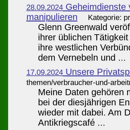
Geheimdienste 
28.09.2024
manipulieren
Kategorie: p
Glenn Greenwald veröf
ihrer üblichen Tätigkei
ihre westlichen Verbü
dem Vernebeln und ...
Unsere Privatsp
17.09.2024
themen/verbraucher-und-arbei
Meine Daten gehören mir
bei der diesjährigen
wieder mit dabei. Am D
Antikriegscafé ...