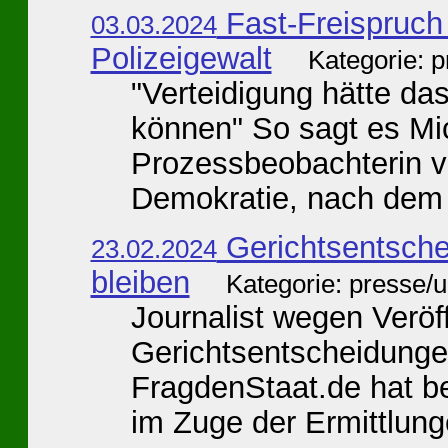
Fast-Freispruch 
03.03.2024
Polizeigewalt
Kategorie: 
"Verteidigung hätte das
können" So sagt es Mic
Prozessbeobachterin v
Demokratie, nach dem U
Gerichtsentsche
23.02.2024
bleiben
Kategorie: presse/
Journalist wegen Veröf
Gerichtsentscheidunge
FragdenStaat.de hat b
im Zuge der Ermittlung