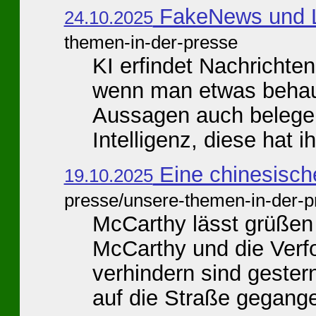
FakeNews und 
24.10.2025
themen-in-der-presse
KI erfindet Nachrichte
wenn man etwas behaup
Aussagen auch belegen 
Intelligenz, diese hat ih
Eine chinesische
19.10.2025
presse/unsere-themen-in-der-p
McCarthy lässt grüßen
McCarthy und die Verf
verhindern sind geste
auf die Straße gegangen