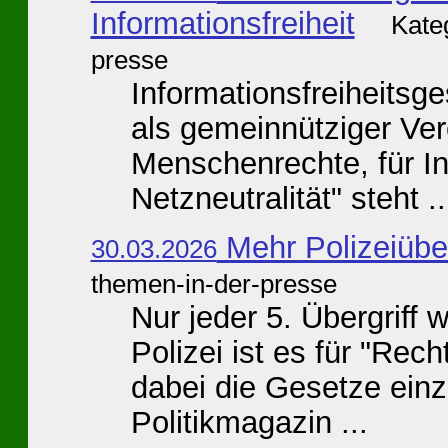
Informationsfreiheit
Kate
presse
Informationsfreiheitsge
als gemeinnütziger Ver
Menschenrechte, für In
Netzneutralität" steht ..
Mehr Polizeiüber
30.03.2026
themen-in-der-presse
Nur jeder 5. Übergriff 
Polizei ist es für "Rec
dabei die Gesetze einz
Politikmagazin ...