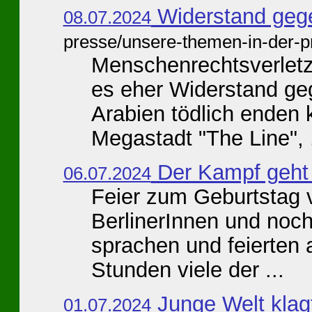
Widerstand gege
08.07.2024
presse/unsere-themen-in-der-p
Menschenrechtsverletz
es eher Widerstand ge
Arabien tödlich enden
Megastadt "The Line", .
Der Kampf geht 
06.07.2024
Feier zum Geburtstag 
BerlinerInnen und noch
sprachen und feierten 
Stunden viele der ...
Junge Welt klag
01.07.2024