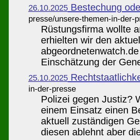
Bestechung oder
26.10.2025
presse/unsere-themen-in-der-p
Rüstungsfirma wollte 
erhielten wir den aktue
abgeordnetenwatch.de
Einschätzung der Gener
Rechtstaatlichke
25.10.2025
in-der-presse
Polizei gegen Justiz? W
einem Einsatz einen 
aktuell zuständigen Ger
diesen ablehnt aber die 