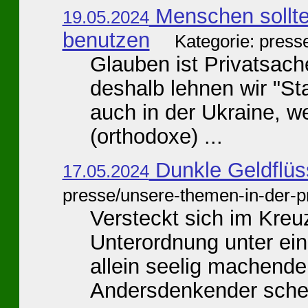
Menschen sollte
19.05.2024
benutzen
Kategorie: press
Glauben ist Privatsache
deshalb lehnen wir "Sta
auch in der Ukraine, w
(orthodoxe) ...
Dunkle Geldflü
17.05.2024
presse/unsere-themen-in-der-p
Versteckt sich im Kre
Unterordnung unter ei
allein seelig machend
Andersdenkender schein