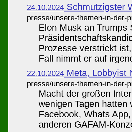
Schmutzigster 
24.10.2024
presse/unsere-themen-in-der-p
Elon Musk an Trumps 
Präsidentschaftskandid
Prozesse verstrickt ist
Fall nimmt er auf irgen
Meta, Lobbyist N
22.10.2024
presse/unsere-themen-in-der-p
Macht der großen Inte
wenigen Tagen hatten w
Facebook, Whats App, 
anderen GAFAM-Konzer