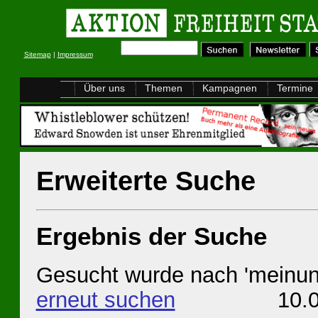
Sitemap
|
Impressum
Über uns
Themen
Kampagnen
Termine
Erweiterte Suche
Ergebnis der Suche
Gesucht wurde nach 'meinu
erneut suchen
10.08.20