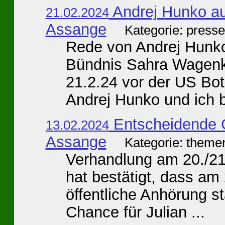
Andrej Hunko au
21.02.2024
Assange
Kategorie: press
Rede von Andrej Hunko
Bündnis Sahra Wagenk
21.2.24 vor der US Bot
Andrej Hunko und ich bi
Entscheidende G
13.02.2024
Assange
Kategorie: themen
Verhandlung am 20./21.
hat bestätigt, dass am
öffentliche Anhörung sta
Chance für Julian ...