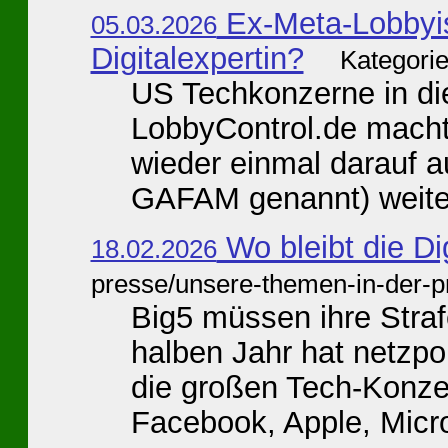
Ex-Meta-Lobbyis
05.03.2026
Digitalexpertin?
Kategorie
US Techkonzerne in di
LobbyControl.de macht 
wieder einmal darauf 
GAFAM genannt) weiter 
Wo bleibt die Di
18.02.2026
presse/unsere-themen-in-der-p
Big5 müssen ihre Stra
halben Jahr hat netzpo
die großen Tech-Konz
Facebook, Apple, Micros