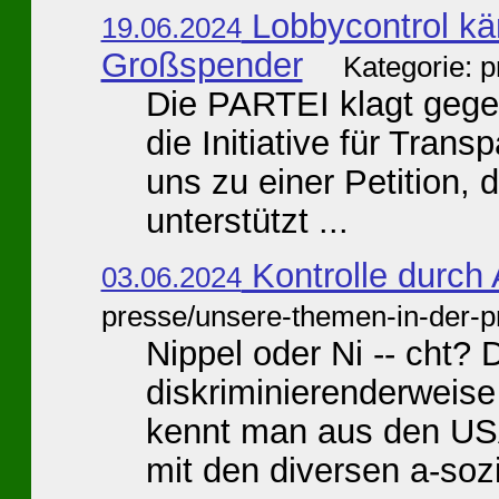
Lobbycontrol käm
19.06.2024
Großspender
Kategorie: 
Die PARTEI klagt geg
die Initiative für Tran
uns zu einer Petition,
unterstützt ...
Kontrolle durch 
03.06.2024
presse/unsere-themen-in-der-p
Nippel oder Ni -- cht? 
diskriminierenderweise
kennt man aus den US
mit den diversen a-sozi