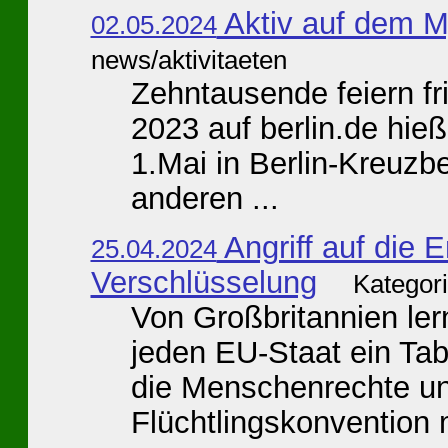
Aktiv auf dem 
02.05.2024
news/aktivitaeten
Zehntausende feiern fr
2023 auf berlin.de hieß
1.Mai in Berlin-Kreuzbe
anderen ...
Angriff auf die 
25.04.2024
Verschlüsselung
Kategor
Von Großbritannien lerne
jeden EU-Staat ein Ta
die Menschenrechte u
Flüchtlingskonvention m