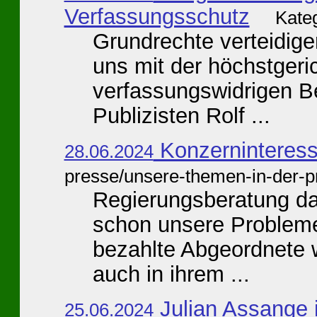
Verfassungsschutz
Kate
Grundrechte verteidigen
uns mit der höchstgeric
verfassungswidrigen B
Publizisten Rolf ...
Konzerninteresse
28.06.2024
presse/unsere-themen-in-der-p
Regierungsberatung dar
schon unsere Probleme 
bezahlte Abgeordnete w
auch in ihrem ...
Julian Assange is
25.06.2024