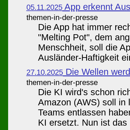
App erkennt Aus
05.11.2025
themen-in-der-presse
Die App hat immer rec
"Melting Pot", dem ang
Menschheit, soll die A
Ausländer-Haftigkeit ei
Die Wellen werd
27.10.2025
themen-in-der-presse
Die KI wird's schon ri
Amazon (AWS) soll in 
Teams entlassen haben
KI ersetzt. Nun ist das 