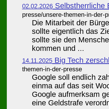
Selbstherrliche
02.02.2026
presse/unsere-themen-in-der-p
Die Mitarbeit der Bürge
sollte eigentlich das Z
sollte sie den Mensche
kommen und ...
Big Tech zersch
14.11.2025
themen-in-der-presse
Google soll endlich za
einma auf das seit Wo
Google aufmerksam ge
eine Geldstrafe verordne