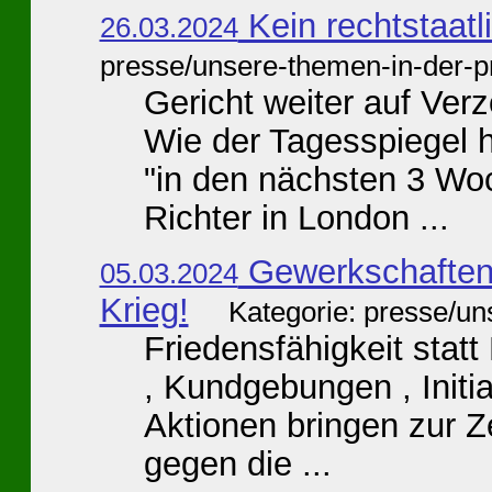
Kein rechtstaatl
26.03.2024
presse/unsere-themen-in-der-p
Gericht weiter auf Ver
Wie der Tagesspiegel h
"in den nächsten 3 Woc
Richter in London ...
Gewerkschaften
05.03.2024
Krieg!
Kategorie: presse/un
Friedensfähigkeit statt
, Kundgebungen , Initia
Aktionen bringen zur 
gegen die ...