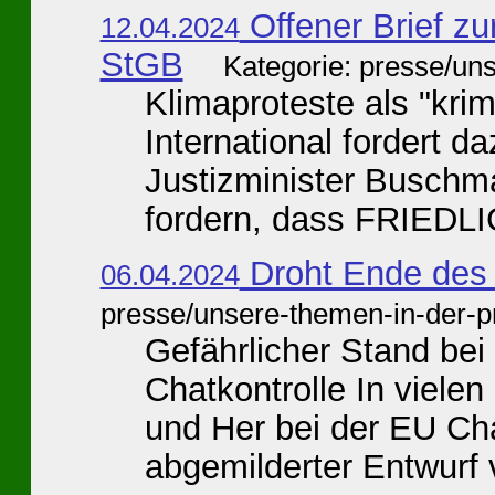
Offener Brief z
12.04.2024
StGB
Kategorie: presse/un
Klimaproteste als "kri
International fordert d
Justizminister Buschm
fordern, dass FRIEDLI
Droht Ende des 
06.04.2024
presse/unsere-themen-in-der-p
Gefährlicher Stand be
Chatkontrolle In vielen
und Her bei der EU Cha
abgemilderter Entwurf v