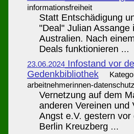
informationsfreiheit
Statt Entschädigung un
"Deal" Julian Assange 
Australien. Nach einem
Deals funktionieren ...
Infostand vor d
23.06.2024
Gedenkbibliothek
Katego
arbeitnehmerinnen-datenschut
Vernetzung auf dem Ma
anderen Vereinen und V
Angst e.V. gestern vor
Berlin Kreuzberg ...