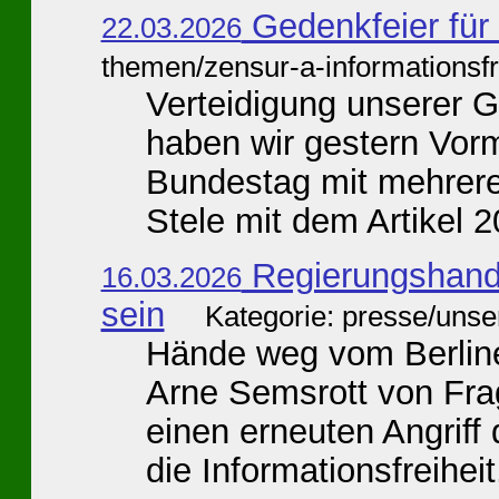
Gedenkfeier für
22.03.2026
themen/zensur-a-informationsfr
Verteidigung unserer 
haben wir gestern Vorm
Bundestag mit mehrere
Stele mit dem Artikel 2
Regierungshande
16.03.2026
sein
Kategorie: presse/unse
Hände weg vom Berliner
Arne Semsrott von Frag
einen erneuten Angriff
die Informationsfreiheit,