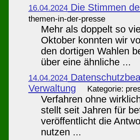
Die Stimmen de
16.04.2024
themen-in-der-presse
Mehr als doppelt so vi
Oktober konnten wir vo
den dortigen Wahlen be
über eine ähnliche ...
Datenschutzbeauf
14.04.2024
Verwaltung
Kategorie: pre
Verfahren ohne wirklic
stellt seit Jahren für 
veröffentlicht die Antw
nutzen ...