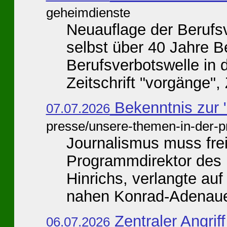
geheimdienste
Neuauflage der Berufsv
selbst über 40 Jahre Be
Berufsverbotswelle in d
Zeitschrift "vorgänge", Z
Bekenntnis zur 
07.07.2026
presse/unsere-themen-in-der-p
Journalismus muss frei
Programmdirektor des
Hinrichs, verlangte au
nahen Konrad-Adenauer-
Zentraler Angriff
06.07.2026