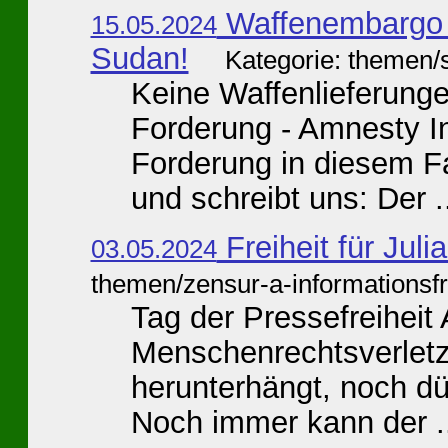
Waffenembargo g
15.05.2024
Sudan!
Kategorie: themen/s
Keine Waffenlieferunge
Forderung - Amnesty In
Forderung in diesem Fa
und schreibt uns: Der .
Freiheit für Jul
03.05.2024
themen/zensur-a-informationsfr
Tag der Pressefreiheit
Menschenrechtsverletze
herunterhängt, noch dür
Noch immer kann der .