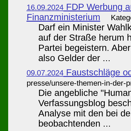
FDP Werbung a
16.09.2024
Finanzministerium
Kateg
Darf ein Minister Wahl
auf der Straße herum 
Partei begeistern. Aber
also Gelder der ...
Faustschläge ode
09.07.2024
presse/unsere-themen-in-der-p
Die angebliche "Human
Verfassungsblog beschä
Analyse mit den bei der
beobachtenden ...