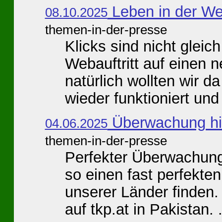
Leben in der Wel
08.10.2025
themen-in-der-presse
Klicks sind nicht gleic
Webauftritt auf einen
natürlich wollten wir d
wieder funktioniert und 
Überwachung hie
04.06.2025
themen-in-der-presse
Perfekter Überwachung
so einen fast perfekt
unserer Länder finden
auf tkp.at in Pakistan. .