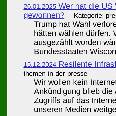
Wer hat die US 
26.01.2025
gewonnen?
Kategorie: pr
Trump hat Wahl verlore
hätten wählen dürfen. 
ausgezählt worden wär
Bundesstaaten Wisconsi
Resilente Infras
15.12.2024
themen-in-der-presse
Wir wollen kein Interne
Ankündigung blieb die
Zugriffs auf das Intern
unseren Medien weitge