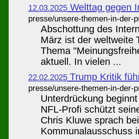
Welttag gegen I
12.03.2025
presse/unsere-themen-in-der-p
Abschottung des Inter
März ist der weltweite
Thema "Meinungsfreihei
aktuell. In vielen ...
Trump Kritik führ
22.02.2025
presse/unsere-themen-in-der-p
Unterdrückung beginnt 
NFL-Profi schützt seine
Chris Kluwe sprach be
Kommunalausschuss in