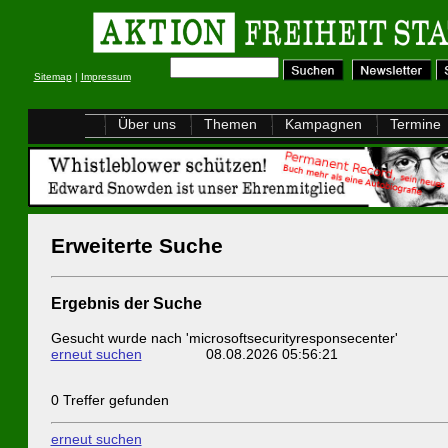
Sitemap
|
Impressum
Über uns
Themen
Kampagnen
Termine
Erweiterte Suche
Ergebnis der Suche
Gesucht wurde nach 'microsoftsecurityresponsecenter'
erneut suchen
08.08.2026 05:56:21
0 Treffer gefunden
erneut suchen