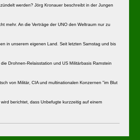
ezündelt werden? Jörg Kronauer beschreibt in der Jungen
nicht mehr. An die Verträge der UNO den Weltraum nur zu
sen in unserem eigenen Land. Seit letzten Samstag und bis
 die Drohnen-Relaisstation und US Militärbasis Ramstein
h von Militär, CIA und multinationalen Konzernen "im Blut
wird berichtet, dass Unbefugte kurzzeitig auf einem