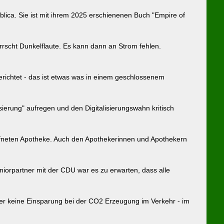
ublica. Sie ist mit ihrem 2025 erschienenen Buch "Empire of
rscht Dunkelflaute. Es kann dann an Strom fehlen.
erichtet - das ist etwas was in einem geschlossenem
sierung" aufregen und den Digitalisierungswahn kritisch
eöffneten Apotheke. Auch den Apothekerinnen und Apothekern
niorpartner mit der CDU war es zu erwarten, dass alle
er keine Einsparung bei der CO2 Erzeugung im Verkehr - im