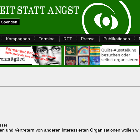
Kampagnen
Termine
RFT
Presse
Publikationen
resse
n und Vertretern von anderen interessierten Organisationen wollen wir 