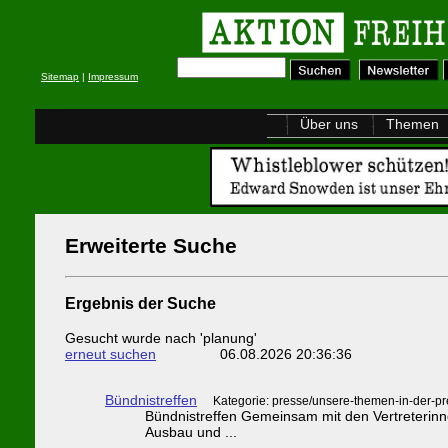
Sitemap
|
Impressum
Über uns
Themen
Erweiterte Suche
Ergebnis der Suche
Gesucht wurde nach 'planung'
erneut suchen
06.08.2026 20:36:36
Bündnistreffen
Kategorie: presse/unsere-themen-in-der-p
Bündnistreffen Gemeinsam mit den Vertreterinne
Ausbau und ...