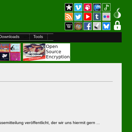
-->
Downloads
Tools
mitteilung veröffentlicht, der wir uns hiermit gern ...