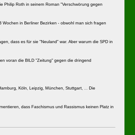
 die Philip Roth in seinem Roman "Verschwörung gegen
3 Wochen in Berliner Bezirken - obwohl man sich fragen
n, dass es für sie "Neuland" war. Aber warum die SPD in
n voran die BILD "Zeitung" gegen die dringend
mburg, Köln, Leipzig, München, Stuttgart, ... Die
umentieren, dass Faschismus und Rassismus keinen Platz in