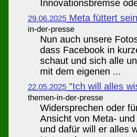
Innovationsbremse oder
Meta füttert sei
29.06.2025
in-der-presse
Nun auch unsere Fotos 
dass Facebook in kurz
schaut und sich alle u
mit dem eigenen ...
"Ich will alles w
22.05.2025
themen-in-der-presse
Widersprechen oder für
Ansicht von Meta- un
und dafür will er alles 