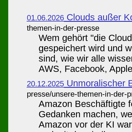
Clouds außer Ko
01.06.2026
themen-in-der-presse
Wem gehört "die Cloud"
gespeichert wird und w
sind, wie wir alle wi
AWS, Facebook, Apple,
Unmoralischer E
20.12.2025
presse/unsere-themen-in-der-p
Amazon Beschäftigte f
Gedanken machen, wen
Amazon vor der KI warn