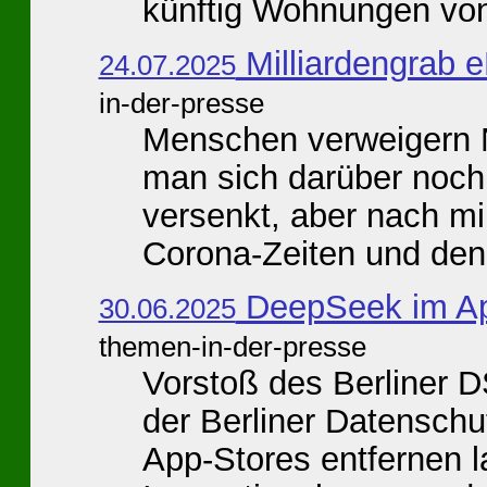
künftig Wohnungen von
Milliardengrab 
24.07.2025
in-der-presse
Menschen verweigern N
man sich darüber noch 
versenkt, aber nach m
Corona-Zeiten und den 
DeepSeek im A
30.06.2025
themen-in-der-presse
Vorstoß des Berliner D
der Berliner Datensch
App-Stores entfernen la