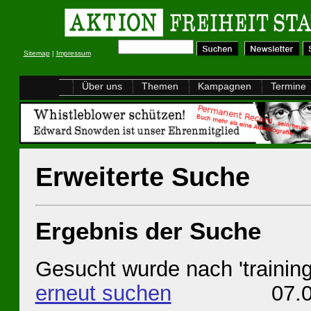
Sitemap
|
Impressum
Über uns
Themen
Kampagnen
Termine
Erweiterte Suche
Ergebnis der Suche
Gesucht wurde nach 'training
erneut suchen
07.08.202