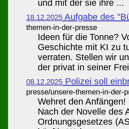
und mit der sie ihre ...
Aufgabe des "Bü
18.12.2025
themen-in-der-presse
Ideen für die Tonne? 
Geschichte mit KI zu tu
verraten. Stellen wir 
der privat in seiner Freiz
Polizei soll ein
08.12.2025
presse/unsere-themen-in-der-p
Wehret den Anfängen! 
Nach der Novelle des A
Ordnungsgesetzes (ASOG