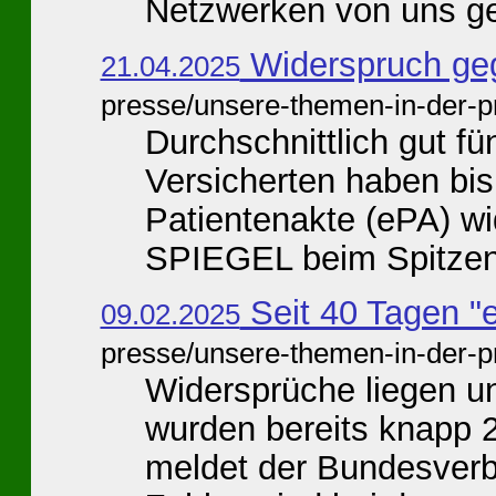
Netzwerken von uns ge
Widerspruch geg
21.04.2025
presse/unsere-themen-in-der-p
Durchschnittlich gut fün
Versicherten haben bis
Patientenakte (ePA) wi
SPIEGEL beim Spitzen
Seit 40 Tagen "e
09.02.2025
presse/unsere-themen-in-der-p
Widersprüche liegen u
wurden bereits knapp 2
meldet der Bundesverb