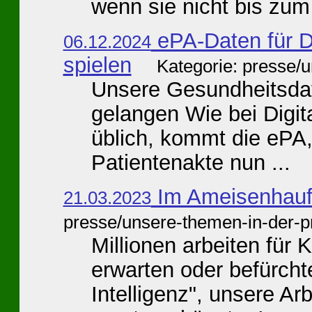
wenn sie nicht bis zum 
ePA-Daten für 
06.12.2024
spielen
Kategorie: presse/
Unsere Gesundheitsdat
gelangen Wie bei Digit
üblich, kommt die ePA,
Patientenakte nun ...
Im Ameisenhauf
21.03.2023
presse/unsere-themen-in-der-p
Millionen arbeiten für
erwarten oder befürchte
Intelligenz", unsere Ar