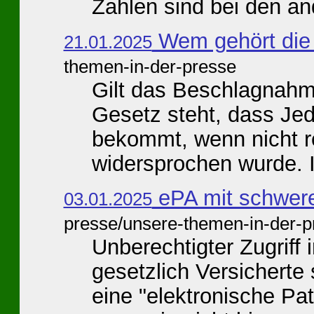
Zahlen sind bei den and
Wem gehört die
21.01.2025
themen-in-der-presse
Gilt das Beschlagnahm
Gesetz steht, dass Jed
bekommt, wenn nicht rec
widersprochen wurde. I
ePA mit schwere
03.01.2025
presse/unsere-themen-in-der-p
Unberechtigter Zugriff 
gesetzlich Versicherte
eine "elektronische P