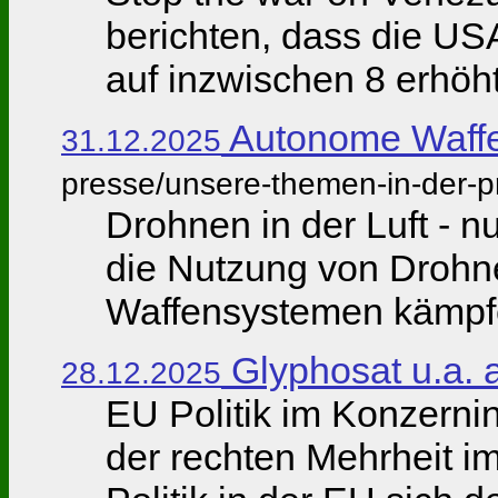
berichten, dass die USA
auf inzwischen 8 erhöht
Autonome Waffe
31.12.2025
presse/unsere-themen-in-der-p
Drohnen in der Luft - 
die Nutzung von Drohn
Waffensystemen kämpfen
Glyphosat u.a. 
28.12.2025
EU Politik im Konzern
der rechten Mehrheit i