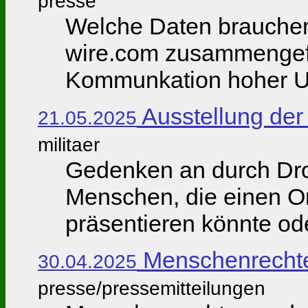
presse
Welche Daten brauchen
wire.com zusammengefa
Kommunkation hoher US-
Ausstellung der
21.05.2025
militaer
Gedenken an durch Dro
Menschen, die einen O
präsentieren könnte oder
Menschenrechte 
30.04.2025
presse/pressemitteilungen