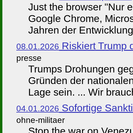
Just the browser "Nur
Google Chrome, Microso
Jahren der Entwicklung 
Riskiert Trump
08.01.2026
presse
Trumps Drohungen geg
Gründen der nationalen
Lage sein. ... Wir brau
Sofortige Sankt
04.01.2026
ohne-militaer
Stop the war on Venezu