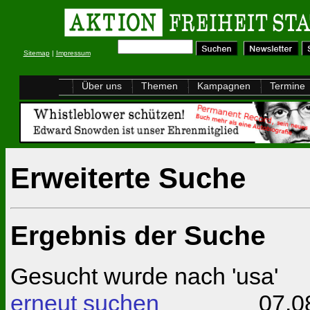
Sitemap
|
Impressum
Über uns
Themen
Kampagnen
Termine
Erweiterte Suche
Ergebnis der Suche
Gesucht wurde nach 'usa'
erneut suchen
07.08.202