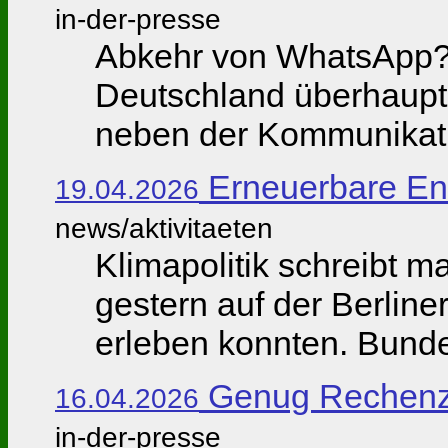
in-der-presse
Abkehr von WhatsApp? 
Deutschland überhaupt d
neben der Kommunikatio
Erneuerbare Ene
19.04.2026
news/aktivitaeten
Klimapolitik schreibt m
gestern auf der Berlin
erleben konnten. Bundes
Genug Rechenz
16.04.2026
in-der-presse