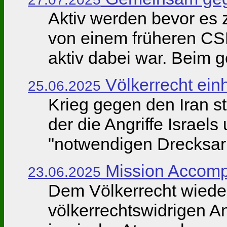
Aktiv werden bevor es 
von einem früheren CSD 
aktiv dabei war. Beim g
Völkerrecht einh
25.06.2025
Krieg gegen den Iran 
der die Angriffe Israel
"notwendigen Drecksarbe
Mission Accomp
23.06.2025
Dem Völkerrecht wieder
völkerrechtswidrigen An