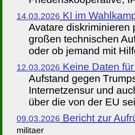
KI im Wahlkamp
14.03.2026
Avatare diskriminieren
großen technischen Auf
oder ob jemand mit Hilfe
Keine Daten fü
12.03.2026
Aufstand gegen Trumps 
Internetzensur und auc
über die von der EU sei
Bericht zur Auf
09.03.2026
militaer