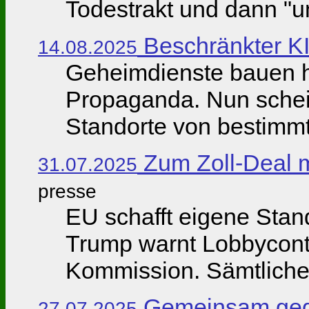
Todestrakt und dann "um
Beschränkter KI
14.08.2025
Geheimdienste bauen he
Propaganda. Nun schei
Standorte von bestimmte
Zum Zoll-Deal 
31.07.2025
presse
EU schafft eigene Stand
Trump warnt Lobbycontr
Kommission. Sämtliche 
Gemeinsam geg
27.07.2025