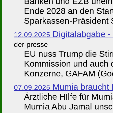
Banken und EZB uneins 
Ende 2028 an den Start
Sparkassen-Präsident S
Digitalabgabe - 
12.09.2025
der-presse
EU nuss Trump die Stir
Kommission und auch d
Konzerne, GAFAM (Googl
Mumia braucht H
07.09.2025
Ärztliche HIlfe für Mum
Mumia Abu Jamal unschu