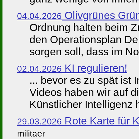
Olivgrünes Grü
04.04.2026
Ordnung halten beim Z
den Operationsplan Deut
sorgen soll, dass im Notf
KI regulieren!
02.04.2026
... bevor es zu spät is
Videos haben wir auf d
Künstlicher Intelligenz 
Rote Karte für 
29.03.2026
militaer