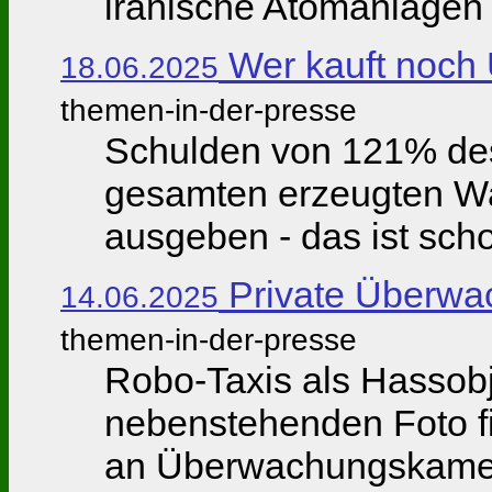
iranische Atomanlagen a
Wer kauft noch 
18.06.2025
themen-in-der-presse
Schulden von 121% des 
gesamten erzeugten Wa
ausgeben - das ist scho
Private Überwac
14.06.2025
themen-in-der-presse
Robo-Taxis als Hassobj
nebenstehenden Foto fi
an Überwachungskameras