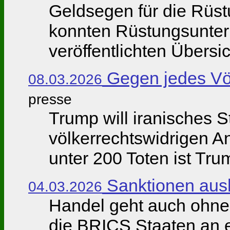
Geldsegen für die Rüstu
konnten Rüstungsuntern
veröffentlichten Übersic
Gegen jedes Vö
08.03.2026
presse
Trump will iranisches
völkerrechtswidrigen A
unter 200 Toten ist Tr
Sanktionen aus
04.03.2026
Handel geht auch ohne 
die BRICS Staaten an 