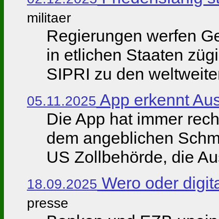
militaer
Regierungen werfen Gel
in etlichen Staaten züg
SIPRI zu den weltweite
App erkennt Au
05.11.2025
Die App hat immer rech
dem angeblichen Schmel
US Zollbehörde, die Aus
Wero oder digit
18.09.2025
presse