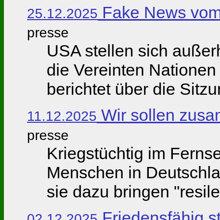
Fake News vom
25.12.2025
presse
USA stellen sich außer
die Vereinten Nationen
berichtet über die Sitzu
Wir sollen zus
11.12.2025
presse
Kriegstüchtig im Ferns
Menschen in Deutschla
sie dazu bringen "resil
Friedensfähig st
02.12.2025