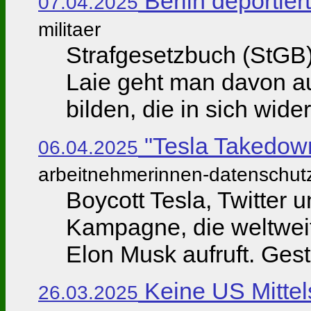
Berlin deportier
07.04.2025
militaer
Strafgesetzbuch (StGB) 
Laie geht man davon au
bilden, die in sich wide
"Tesla Takedow
06.04.2025
arbeitnehmerinnen-datenschut
Boycott Tesla, Twitter 
Kampagne, die weltweit
Elon Musk aufruft. Gest
Keine US Mittel
26.03.2025