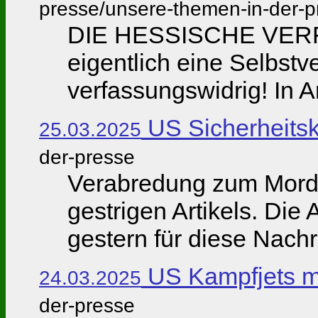
presse/unsere-themen-in-der-p
DIE HESSISCHE VERF
eigentlich eine Selbstv
verfassungswidrig! In A
US Sicherheitsk
25.03.2025
der-presse
Verabredung zum Mord au
gestrigen Artikels. Die 
gestern für diese Nachri
US Kampfjets mi
24.03.2025
der-presse