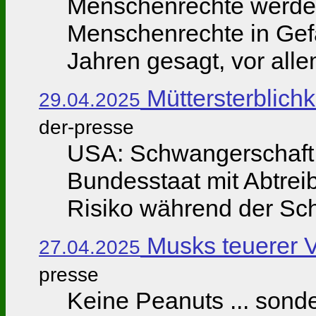
Menschenrechte werden 
Menschenrechte in Gefah
Jahren gesagt, vor all
Müttersterblichk
29.04.2025
der-presse
USA: Schwangerschaft a
Bundesstaat mit Abtrei
Risiko während der Sch
Musks teuerer 
27.04.2025
presse
Keine Peanuts ... sonde