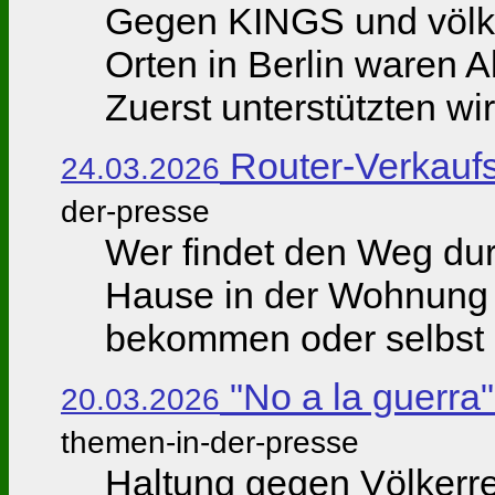
Gegen KINGS und völker
Orten in Berlin waren A
Zuerst unterstützten wi
Router-Verkaufs
24.03.2026
der-presse
Wer findet den Weg durc
Hause in der Wohnung 
bekommen oder selbst g
"No a la guerra"
20.03.2026
themen-in-der-presse
Haltung gegen Völkerre