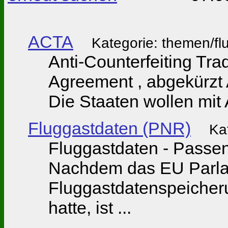
ACTA
Kategorie: themen/flu
Anti-Counterfeiting Tr
Agreement , abgekürzt 
Die Staaten wollen mit 
Fluggastdaten (PNR)
Ka
Fluggastdaten - Passe
Nachdem das EU Parla
Fluggastdatenspeicher
hatte, ist ...