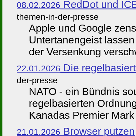
RedDot und ICE
08.02.2026
themen-in-der-presse
Apple und Google zensi
Untertanengeist lassen
der Versenkung verschwi
Die regelbasier
22.01.2026
der-presse
NATO - ein Bündnis so
regelbasierten Ordnung 
Kanadas Premier Mark C
Browser putzen
21.01.2026