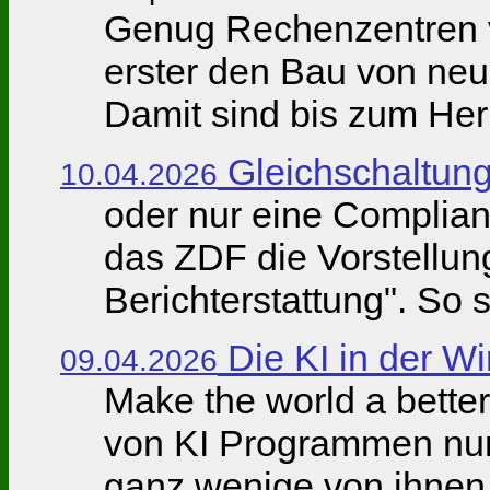
Genug Rechenzentren v
erster den Bau von ne
Damit sind bis zum Her
Gleichschaltun
10.04.2026
oder nur eine Complia
das ZDF die Vorstellun
Berichterstattung". So s
Die KI in der Wi
09.04.2026
Make the world a bette
von KI Programmen nur
ganz wenige von ihnen o