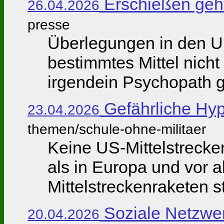
Erschießen geht
26.04.2026
presse
Überlegungen in den U
bestimmtes Mittel nicht 
irgendein Psychopath ge
Gefährliche Hyp
23.04.2026
themen/schule-ohne-militaer
Keine US-Mittelstrecke
als in Europa und vor 
Mittelstreckenraketen st
Soziale Netzwe
20.04.2026