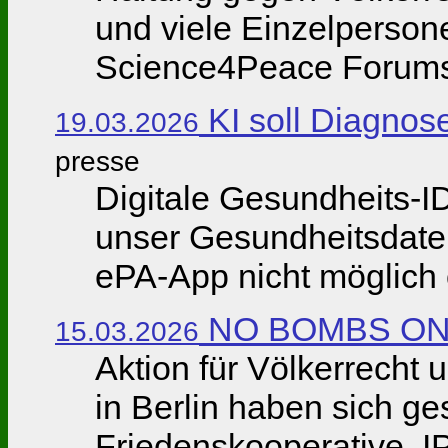
und viele Einzelperson
Science4Peace Forums - 
KI soll Diagnose
19.03.2026
presse
Digitale Gesundheits-I
unser Gesundheitsdaten
ePA-App nicht möglich o
NO BOMBS ON 
15.03.2026
Aktion für Völkerrech
in Berlin haben sich g
Friedenskooperative, 