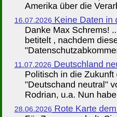
Amerika über die Verar
Keine Daten in
16.07.2026
Danke Max Schrems! ... 
betitelt , nachdem dies
"Datenschutzabkommen" 
Deutschland neu
11.07.2026
Politisch in die Zukunf
"Deutschand neutral" vo
Rodrian, u.a. Nun haben
Rote Karte dem
28.06.2026