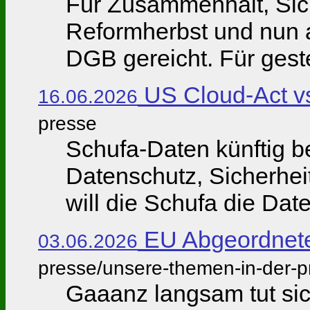
Für Zusammenhalt, Sich
Reformherbst und nun 
DGB gereicht. Für geste
US Cloud-Act v
16.06.2026
presse
Schufa-Daten künftig 
Datenschutz, Sicherheit
will die Schufa die Date
EU Abgeordnete
03.06.2026
presse/unsere-themen-in-der-p
Gaaanz langsam tut sic