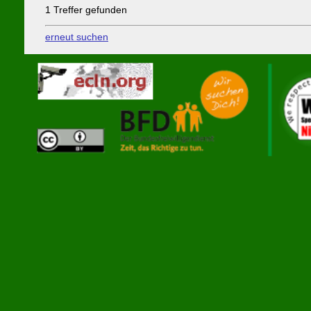
1 Treffer gefunden
erneut suchen