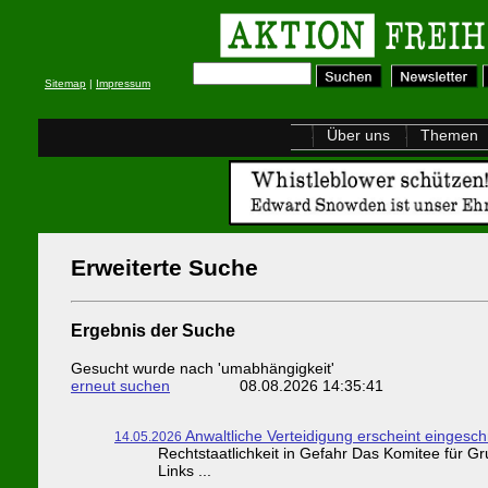
Sitemap
|
Impressum
Über uns
Themen
Erweiterte Suche
Ergebnis der Suche
Gesucht wurde nach 'umabhängigkeit'
erneut suchen
08.08.2026 14:35:41
Anwaltliche Verteidigung erscheint eingesch
14.05.2026
Rechtstaatlichkeit in Gefahr Das Komitee für G
Links ...