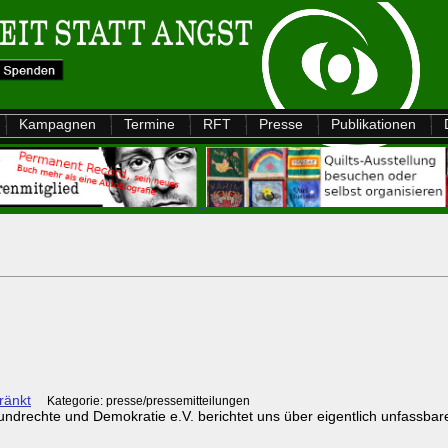
Kampagnen
Termine
RFT
Presse
Publikationen
ränkt
Kategorie: presse/pressemitteilungen
rundrechte und Demokratie e.V. berichtet uns über eigentlich unfassbar