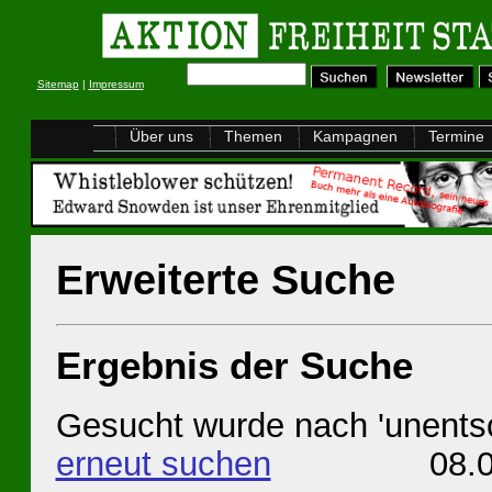
Sitemap
|
Impressum
Über uns
Themen
Kampagnen
Termine
Erweiterte Suche
Ergebnis der Suche
Gesucht wurde nach 'unentsc
erneut suchen
08.08.20