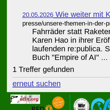
Wie weiter mit K
20.05.2026
presse/unsere-themen-in-der-p
Fahrräder statt Raketen 
Karen Hao in ihrer Eröf
laufenden re:publica. 
Buch "Empire of AI" ...
1 Treffer gefunden
erneut suchen