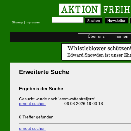
Sitemap
|
Impressum
Über uns
Themen
Erweiterte Suche
Ergebnis der Suche
Gesucht wurde nach 'atomwaffenfreijetzt'
erneut suchen
06.08.2026 19:03:18
0 Treffer gefunden
erneut suchen