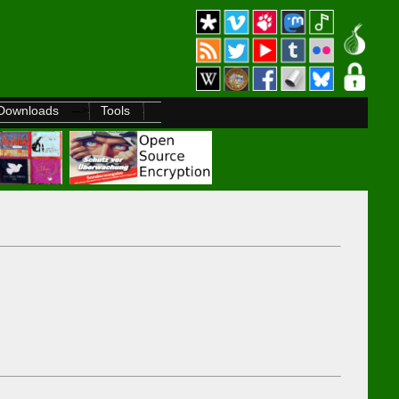
-->
Downloads
Tools