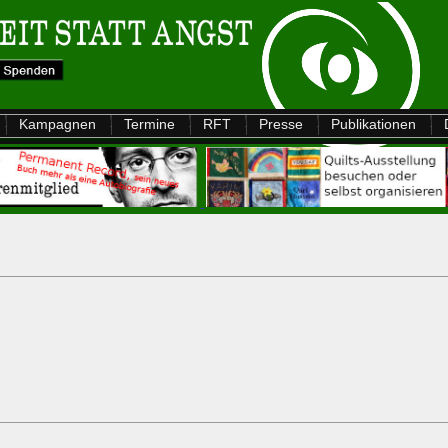
Kampagnen
Termine
RFT
Presse
Publikationen