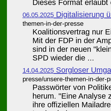
Dieses Format erlaubt e
Digitalisierung ü
06.05.2025
themen-in-der-presse
Koalitionsvertrag nur 
Mit der FDP in der Ampe
sind in der neuen "kl
SPD wieder die ...
Sorgloser Umga
14.04.2025
presse/unsere-themen-in-der-p
Passwörter von Politiker
herum. "Eine Analyse z
ihre offiziellen Mailadr