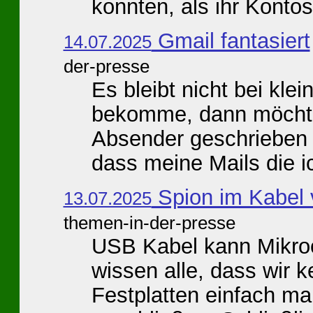
konnten, als ihr Kontos
Gmail fantasiert
14.07.2025
der-presse
Es bleibt nicht bei kle
bekomme, dann möchte
Absender geschrieben 
dass meine Mails die ic
Spion im Kabel 
13.07.2025
themen-in-der-presse
USB Kabel kann Mikroco
wissen alle, dass wir 
Festplatten einfach m