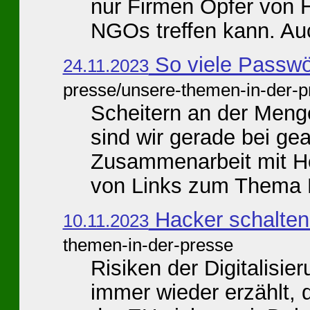
nur Firmen Opfer von 
NGOs treffen kann. Auc
So viele Passwö
24.11.2023
presse/unsere-themen-in-der-p
Scheitern an der Meng
sind wir gerade bei gea
Zusammenarbeit mit H
von Links zum Thema P
Hacker schalten
10.11.2023
themen-in-der-presse
Risiken der Digitalisi
immer wieder erzählt, d