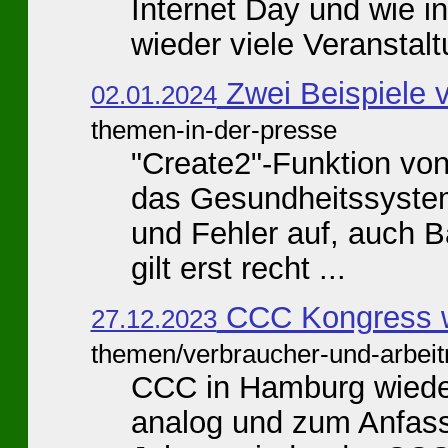
Internet Day und wie i
wieder viele Veranstalt
Zwei Beispiele 
02.01.2024
themen-in-der-presse
"Create2"-Funktion vo
das Gesundheitssystem
und Fehler auf, auch B
gilt erst recht ...
CCC Kongress w
27.12.2023
themen/verbraucher-und-arbei
CCC in Hamburg wieder
analog und zum Anfasse