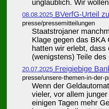
unglaublich. Wir wollen 
BVerfG-Urteil z
08.08.2025
presse/pressemitteilungen
Staatstrojaner manchm
Klage gegen das BKA
hatten wir erlebt, das
(wenigstens) Teile des 
Freigiebige Ba
20.07.2025
presse/unsere-themen-in-der-p
Wenn der Geldautomat 
vieler, vor allem junge
einigen Tagen mehr Ge