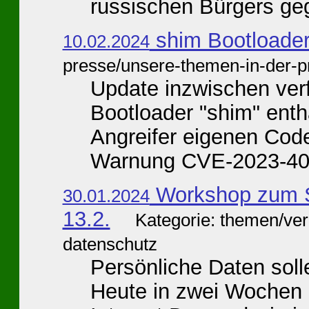
russischen Bürgers geg
shim Bootloader 
10.02.2024
presse/unsere-themen-in-der-p
Update inzwischen ver
Bootloader "shim" enthä
Angreifer eigenen Cod
Warnung CVE-2023-405
Workshop zum S
30.01.2024
13.2.
Kategorie: themen/ve
datenschutz
Persönliche Daten soll
Heute in zwei Wochen a