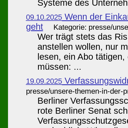
Systeme des Unterneh
Wenn der Einkauf
09.10.2025
geht
Kategorie: presse/uns
Wer trägt stets das Ris
anstellen wollen, nur m
lesen, ein Abo tätigen,
müssen: ...
Verfassungswidr
19.09.2025
presse/unsere-themen-in-der-p
Berliner Verfassungss
rote Berliner Senat sch
Verfassungsschutzgeset