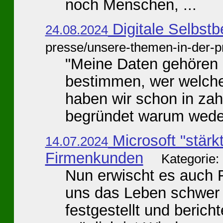
noch Menschen, ...
Digitale Selbst
24.08.2024
presse/unsere-themen-in-der-p
"Meine Daten gehören mi
bestimmen, wer welch
haben wir schon in zah
begründet warum weder
Microsoft "stärk
14.07.2024
Firmenkunden
Kategorie:
Nun erwischt es auch 
uns das Leben schwer 
festgestellt und berich