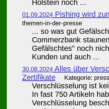
Holstein noch ...
Pishing wird zu
01.09.2024
themen-in-der-presse
... so was gut Gefälsch
Commerzbank staunen,
Gefälschtes" noch nicht
Kunden und auch ...
Alles über Vers
30.08.2024
Zertifikate
Kategorie: pres
Verschlüsselung ist ke
In fast 750 Artikeln h
Verschlüsselung beschä