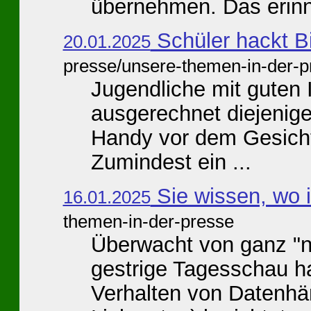
übernehmen. Das erinne
Schüler hackt B
20.01.2025
presse/unsere-themen-in-der-p
Jugendliche mit guten I
ausgerechnet diejenig
Handy vor dem Gesicht
Zumindest ein ...
Sie wissen, wo i
16.01.2025
themen-in-der-presse
Überwacht von ganz "n
gestrige Tagesschau h
Verhalten von Datenhän