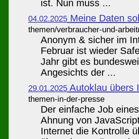
ist. Nun muss ...
Meine Daten sol
04.02.2025
themen/verbraucher-und-arbei
Anonym & sicher im In
Februar ist wieder Saf
Jahr gibt es bundeswei
Angesichts der ...
Autoklau übers I
29.01.2025
themen-in-der-presse
Der einfache Job eine
Ahnung von JavaScripts
Internet die Kontrolle