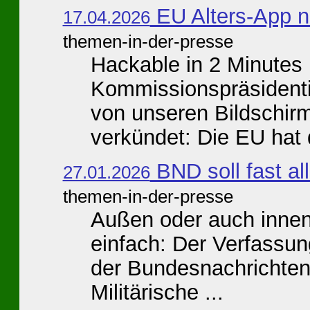
EU Alters-App ni
17.04.2026
themen-in-der-presse
Hackable in 2 Minutes
Kommissionspräsidenti
von unseren Bildschirm
verkündet: Die EU hat d
BND soll fast al
27.01.2026
themen-in-der-presse
Außen oder auch innen
einfach: Der Verfassun
der Bundesnachrichten
Militärische ...