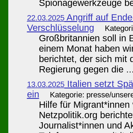
Spionagewerkzeuge bei
Angriff auf End
22.03.2025
Verschlüsselung
Kategor
Großbritannien soll in 
einem Monat haben wir 
berichtet, der sich mit
Regierung gegen die ..
Italien setzt Sp
13.03.2025
ein
Kategorie: presse/unser
Hilfe für Migrant*innen 
Netzpolitik.org berich
Journalist*innen und Ak