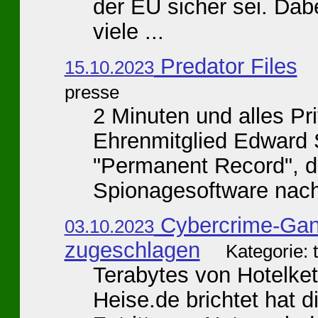
der EU sicher sei. Dabe
viele ...
Predator Files
15.10.2023
presse
2 Minuten und alles Pri
Ehrenmitglied Edward 
"Permanent Record", d
Spionagesoftware nach 
Cybercrime-Gang
03.10.2023
zugeschlagen
Kategorie:
Terabytes von Hotelke
Heise.de brichtet hat 