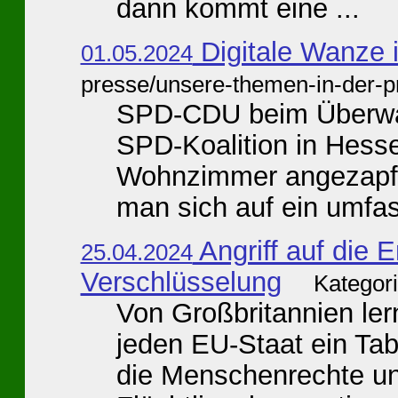
dann kommt eine ...
Digitale Wanze
01.05.2024
presse/unsere-themen-in-der-p
SPD-CDU beim Überwa
SPD-Koalition in Hess
Wohnzimmer angezapft 
man sich auf ein umfas
Angriff auf die 
25.04.2024
Verschlüsselung
Kategor
Von Großbritannien lerne
jeden EU-Staat ein Ta
die Menschenrechte u