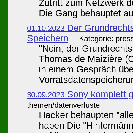
Zutritt zum Netzwerk d
Die Gang behauptet auf
Der Grundrechtse
01.10.2023
Speichern
Kategorie: pres
"Nein, der Grundrechtsei
Thomas de Maizière (C
in einem Gespräch übe
Vorratsdatenspeicherun
Sony komplett 
30.09.2023
themen/datenverluste
Hacker behaupten "all
haben Die "Hintermän