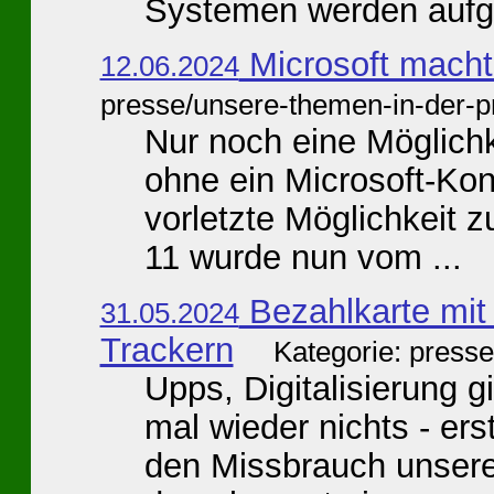
Systemen werden aufgef
Microsoft macht
12.06.2024
presse/unsere-themen-in-der-p
Nur noch eine Möglichk
ohne ein Microsoft-Kon
vorletzte Möglichkeit z
11 wurde nun vom ...
Bezahlkarte mit 
31.05.2024
Trackern
Kategorie: press
Upps, Digitalisierung 
mal wieder nichts - er
den Missbrauch unsere