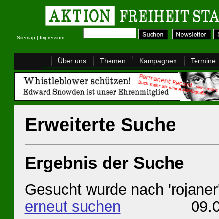
Sitemap
|
Impressum
Über uns
Themen
Kampagnen
Termine
Erweiterte Suche
Ergebnis der Suche
Gesucht wurde nach 'rojaner
erneut suchen
09.08.20