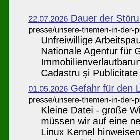
Dauer der Störu
22.07.2026
presse/unsere-themen-in-der-p
Unfreiwillige Arbeitspa
Nationale Agentur für 
Immobilienverlautbaru
Cadastru și Publicitate I
Gefahr für den L
01.05.2026
presse/unsere-themen-in-der-p
Kleine Datei - große W
müssen wir auf eine n
Linux Kernel hinweise