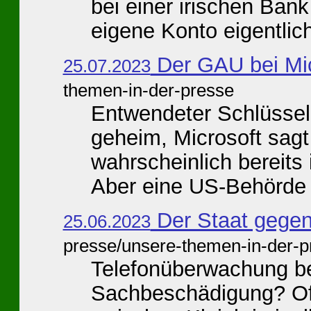
bei einer irischen Ba
eigene Konto eigentlich
Der GAU bei Mic
25.07.2023
themen-in-der-presse
Entwendeter Schlüssel v
geheim, Microsoft sagt 
wahrscheinlich bereits
Aber eine US-Behörde .
Der Staat gegen 
25.06.2023
presse/unsere-themen-in-der-p
Telefonüberwachung be
Sachbeschädigung? Oft