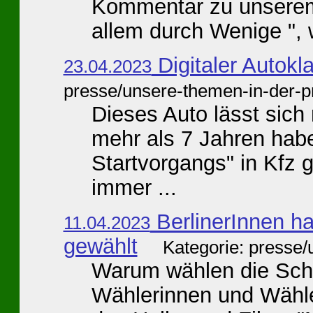
Kommentar zu unserem 
allem durch Wenige ", 
Digitaler Autok
23.04.2023
presse/unsere-themen-in-der-p
Dieses Auto lässt sich 
mehr als 7 Jahren haben
Startvorgangs" in Kfz g
immer ...
BerlinerInnen h
11.04.2023
gewählt
Kategorie: presse
Warum wählen die Scha
Wählerinnen und Wähl