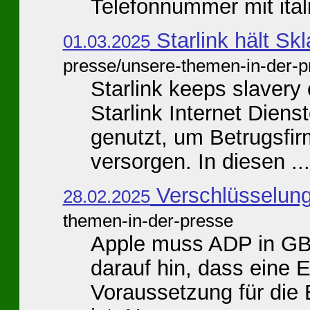
Telefonnummer mit itali
Starlink hält S
01.03.2025
presse/unsere-themen-in-der-p
Starlink keeps slaver
Starlink Internet Dien
genutzt, um Betrugsfir
versorgen. In diesen ...
Verschlüsselun
28.02.2025
themen-in-der-presse
Apple muss ADP in GB 
darauf hin, dass eine 
Voraussetzung für die 