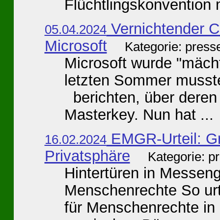
Flüchtlingskonvention m
Vernichtender C
05.04.2024
Microsoft
Kategorie: press
Microsoft wurde "mäch
letzten Sommer musste
berichten, über deren 
Masterkey. Nun hat ...
EMGR-Urteil: Gr
16.02.2024
Privatsphäre
Kategorie: p
Hintertüren in Messen
Menschenrechte So urt
für Menschenrechte in 