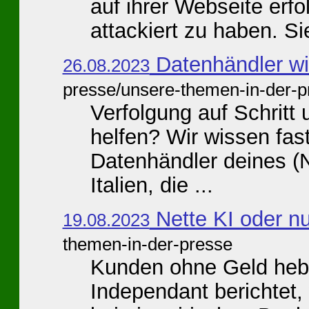
auf ihrer Webseite erf
attackiert zu haben. Sie
Datenhändler wis
26.08.2023
presse/unsere-themen-in-der-p
Verfolgung auf Schritt
helfen? Wir wissen fast
Datenhändler deines (N
Italien, die ...
Nette KI oder nu
19.08.2023
themen-in-der-presse
Kunden ohne Geld hebe
Independant berichtet, 