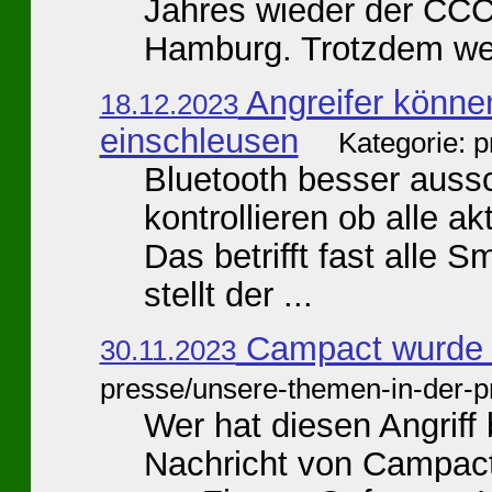
Jahres wieder der CCC
Hamburg. Trotzdem wer
Angreifer könne
18.12.2023
einschleusen
Kategorie: 
Bluetooth besser aussc
kontrollieren ob alle ak
Das betrifft fast alle
stellt der ...
Campact wurde a
30.11.2023
presse/unsere-themen-in-der-p
Wer hat diesen Angriff
Nachricht von Campact,