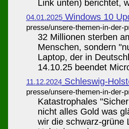
Link unten) berichtet, wi
Windows 10 Upd
04.01.2025
presse/unsere-themen-in-der-p
32 Millionen sterben a
Menschen, sondern "nur
Laptop, der in Deutsch
14.10.25 beendet Micros
Schleswig-Holst
11.12.2024
presse/unsere-themen-in-der-p
Katastrophales "Sicher
nicht alles Gold was g
wir die schwarz-grüne 