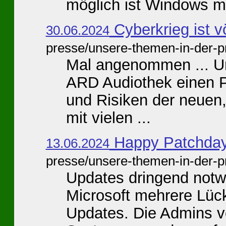
möglich ist Windows mit
Cyberkrieg ist v
30.06.2024
presse/unsere-themen-in-der-p
Mal angenommen ... Unt
ARD Audiothek einen P
und Risiken der neuen
mit vielen ...
Happy Patchday 
13.06.2024
presse/unsere-themen-in-der-p
Updates dringend notw
Microsoft mehrere Lück
Updates. Die Admins 