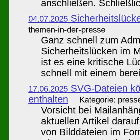
anschließen. Schließlic
Sicherheitslücke
04.07.2025
themen-in-der-presse
Ganz schnell zum Admi
Sicherheitslücken im 
ist es eine kritische L
schnell mit einem bereit
SVG-Dateien kö
17.06.2025
enthalten
Kategorie: press
Vorsicht bei Mailanhän
aktuellen Artikel dara
von Bilddateien im Form