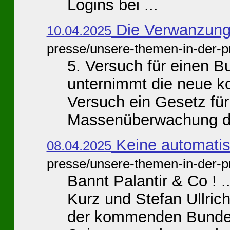
Logins bei ...
Die Verwanzung 
10.04.2025
presse/unsere-themen-in-der-p
5. Versuch für einen B
unternimmt die neue k
Versuch ein Gesetz für
Massenüberwachung du
Keine automatis
08.04.2025
presse/unsere-themen-in-der-p
Bannt Palantir & Co ! .
Kurz und Stefan Ullrich
der kommenden Bundes