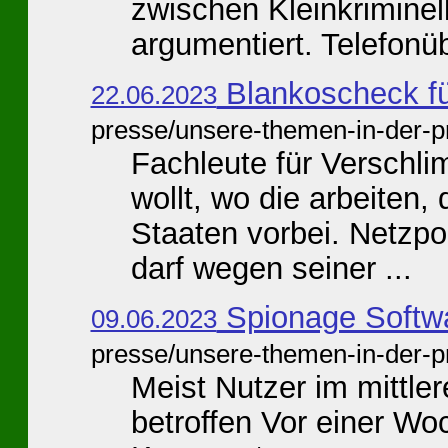
zwischen Kleinkriminel
argumentiert. Telefonü
Blankoscheck fü
22.06.2023
presse/unsere-themen-in-der-p
Fachleute für Verschl
wollt, wo die arbeiten
Staaten vorbei. Netzpol
darf wegen seiner ...
Spionage Softwa
09.06.2023
presse/unsere-themen-in-der-p
Meist Nutzer im mittl
betroffen Vor einer Wo