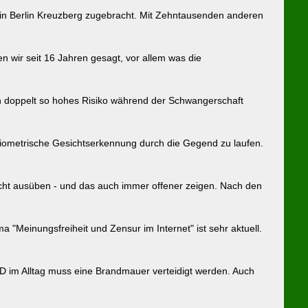
 in Berlin Kreuzberg zugebracht. Mit Zehntausenden anderen
 wir seit 16 Jahren gesagt, vor allem was die
in doppelt so hohes Risiko während der Schwangerschaft
biometrische Gesichtserkennung durch die Gegend zu laufen.
cht ausüben - und das auch immer offener zeigen. Nach den
"Meinungsfreiheit und Zensur im Internet" ist sehr aktuell.
D im Alltag muss eine Brandmauer verteidigt werden. Auch