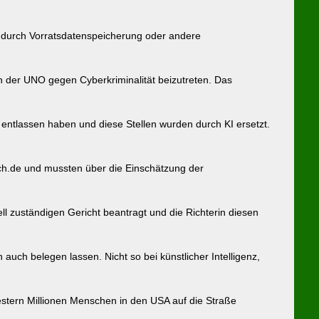
t, durch Vorratsdatenspeicherung oder andere
n der UNO gegen Cyberkriminalität beizutreten. Das
 entlassen haben und diese Stellen wurden durch KI ersetzt.
ch.de und mussten über die Einschätzung der
ll zuständigen Gericht beantragt und die Richterin diesen
uch belegen lassen. Nicht so bei künstlicher Intelligenz,
stern Millionen Menschen in den USA auf die Straße