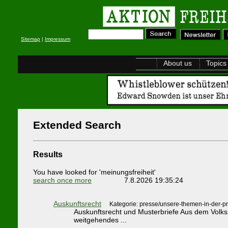
Sitemap
|
Impressum
About us
Topics
Extended Search
Results
You have looked for 'meinungsfreiheit'
search once more
7.8.2026 19:35:24
Auskunftsrecht
Kategorie: presse/unsere-themen-in-der-p
Auskunftsrecht und Musterbriefe Aus dem Volksz
weitgehendes ...