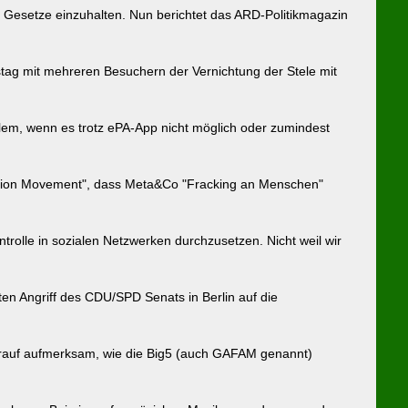
die Gesetze einzuhalten. Nun berichtet das ARD-Politikmagazin
tag mit mehreren Besuchern der Vernichtung der Stele mit
lem, wenn es trotz ePA-App nicht möglich oder zumindest
beration Movement", dass Meta&Co "Fracking an Menschen"
rolle in sozialen Netzwerken durchzusetzen. Nicht weil wir
en Angriff des CDU/SPD Senats in Berlin auf die
arauf aufmerksam, wie die Big5 (auch GAFAM genannt)