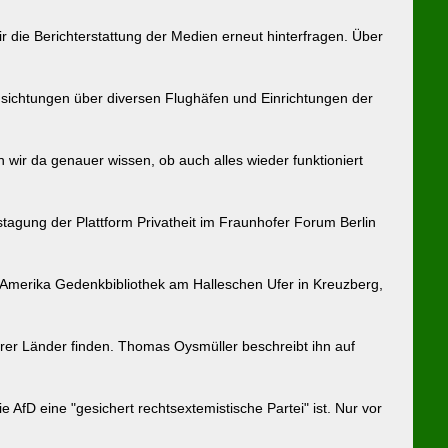
 die Berichterstattung der Medien erneut hinterfragen. Über
ensichtungen über diversen Flughäfen und Einrichtungen der
n wir da genauer wissen, ob auch alles wieder funktioniert
estagung der Plattform Privatheit im Fraunhofer Forum Berlin
Amerika Gedenkbibliothek am Halleschen Ufer in Kreuzberg,
er Länder finden. Thomas Oysmüller beschreibt ihn auf
AfD eine "gesichert rechtsextemistische Partei" ist. Nur vor