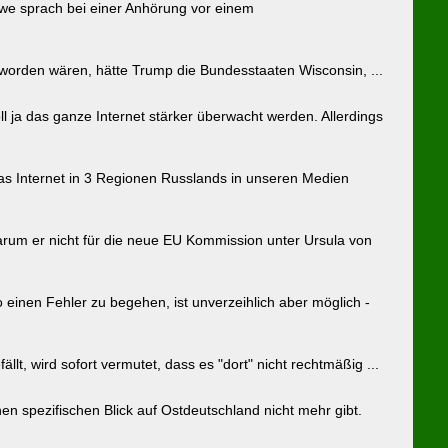
luwe sprach bei einer Anhörung vor einem
 worden wären, hätte Trump die Bundesstaaten Wisconsin, ...
 ja das ganze Internet stärker überwacht werden. Allerdings
 das Internet in 3 Regionen Russlands in unseren Medien
arum er nicht für die neue EU Kommission unter Ursula von
einen Fehler zu begehen, ist unverzeihlich aber möglich -
t, wird sofort vermutet, dass es "dort" nicht rechtmäßig ...
n spezifischen Blick auf Ostdeutschland nicht mehr gibt.