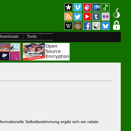
Downloads
Tools
rmationelle Selbstbestimmung ergibt sich ein relativ