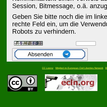
Session, Bitmessage, o.ä. anzu
Geben Sie bitte noch die im linke
rechte Feld ein, um die Verwen
Robots zu verhindern.
CC Lizenz
Mitglied im European Civil Liberties Network
B