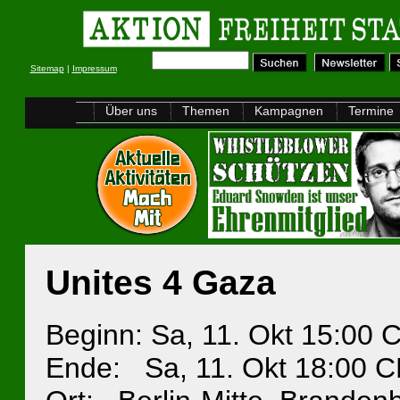
Sitemap
|
Impressum
Über uns
Themen
Kampagnen
Termine
Unites 4 Gaza
Beginn: Sa, 11. Okt 15:00
Ende: Sa, 11. Okt 18:00 