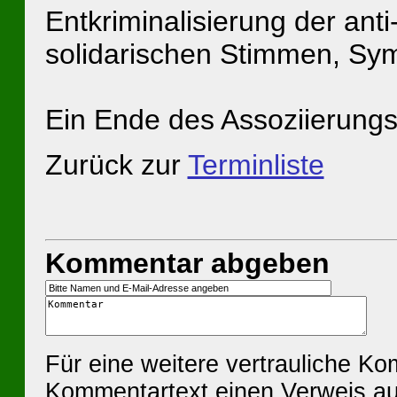
Entkriminalisierung der ant
solidarischen Stimmen, Sym
Ein Ende des Assoziierun
Zurück zur
Terminliste
Kommentar abgeben
Für eine weitere vertrauliche K
Kommentartext einen Verweis au