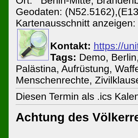
Ort: Berlin-Mitte, Brandenb
Geodaten: (N52.5162),(E13
Kartenausschnitt anzeigen:
Kontakt:
https://u
Tags:
Demo, Berlin,
Palästina, Aufrüstung, Waf
Menschenrechte, Zivilklause
Diesen Termin als .ics Kal
Achtung des Völkerr