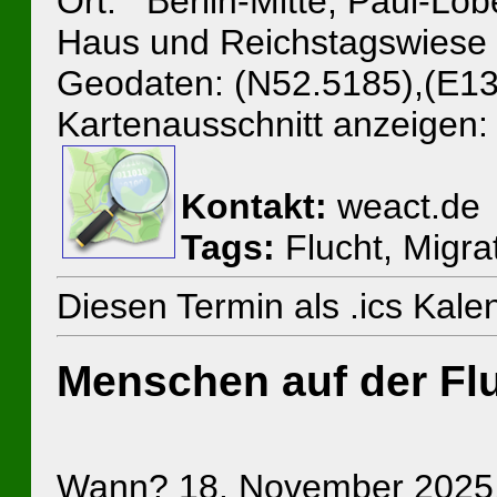
Ort: Berlin-Mitte, Paul-Löb
Haus und Reichstagswiese
Geodaten: (N52.5185),(E13
Kartenausschnitt anzeigen:
Kontakt:
weact.de
Tags:
Flucht, Migrat
Diesen Termin als .ics Kal
Menschen auf der Fl
Wann? 18. November 2025,