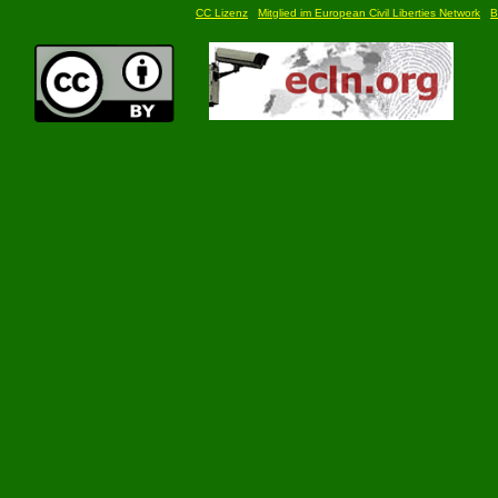
CC Lizenz
Mitglied im European Civil Liberties Network
B