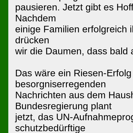
pausieren. Jetzt gibt es Ho
Nachdem
einige Familien erfolgreich 
drücken
wir die Daumen, dass bald a
Das wäre ein Riesen-Erfolg 
besorgniserregenden
Nachrichten aus dem Haush
Bundesregierung plant
jetzt, das UN-Aufnahmepro
schutzbedürftige