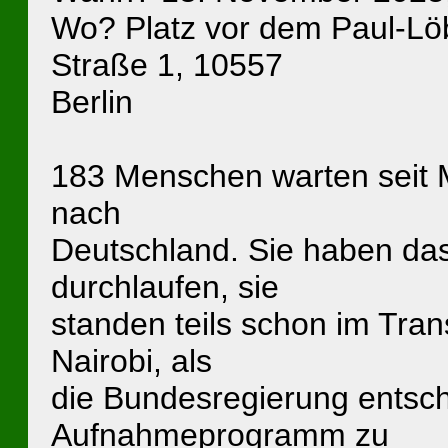
Wo? Platz vor dem Paul-L
Straße 1, 10557
Berlin
183 Menschen warten seit M
nach
Deutschland. Sie haben da
durchlaufen, sie
standen teils schon im Tran
Nairobi, als
die Bundesregierung entsch
Aufnahmeprogramm zu