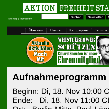
Sitemap
|
Impressum
Über uns
Themen
Kampagnen
Termine
Aufnahmeprogramm fü
Beginn: Di, 18. Nov 10:00
Ende: Di, 18. Nov 11:00 