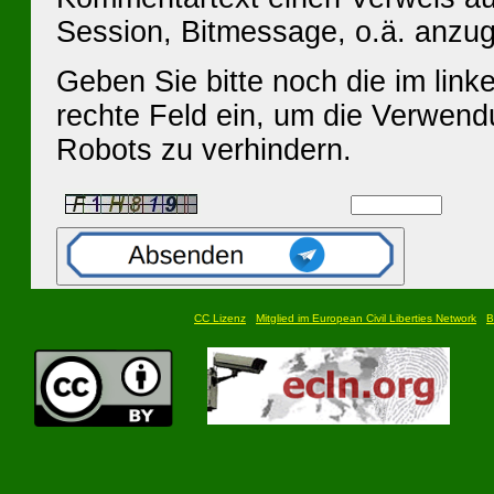
Session, Bitmessage, o.ä. anzu
Geben Sie bitte noch die im linke
rechte Feld ein, um die Verwen
Robots zu verhindern.
CC Lizenz
Mitglied im European Civil Liberties Network
B