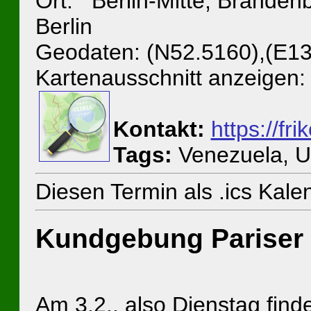
Ort: Berlin-Mitte, Brandenb
Berlin
Geodaten: (N52.5160),(E13
Kartenausschnitt anzeigen:
Kontakt:
https://fri
Tags:
Venezuela, 
Diesen Termin als .ics Kal
Kundgebung Pariser 
Am 3.2., also Dienstag fin