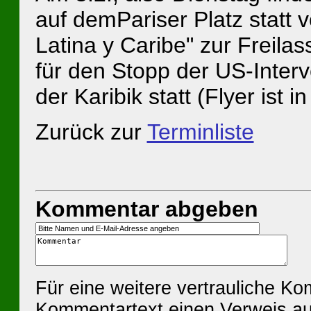
auf demPariser Platz statt 
Latina y Caribe" zur Freil
für den Stopp der US-Inter
der Karibik statt (Flyer ist i
Zurück zur
Terminliste
Kommentar abgeben
Für eine weitere vertrauliche K
Kommentartext einen Verweis au