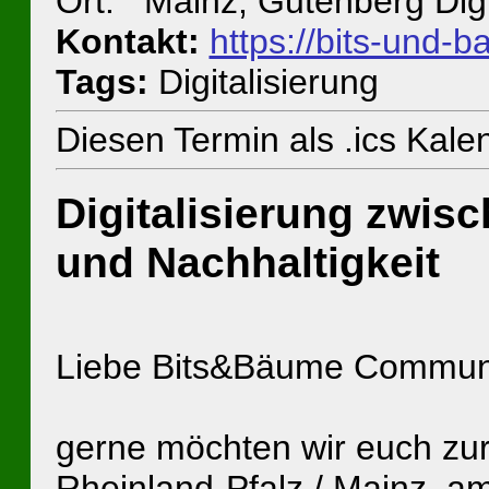
Ort: Mainz, Gutenberg Digi
Kontakt:
https://bits-und-
Tags:
Digitalisierung
Diesen Termin als .ics Kal
Digitalisierung zwis
und Nachhaltigkeit
Liebe Bits&Bäume Communi
gerne möchten wir euch zur
Rheinland-Pfalz / Mainz, a