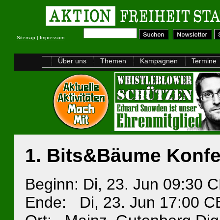
Sitemap
|
Impressum
Über uns
Themen
Kampagnen
Termine
1. Bits&Bäume Konf
Beginn: Di, 23. Jun 09:30
Ende: Di, 23. Jun 17:00 