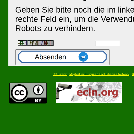
Geben Sie bitte noch die im linke
rechte Feld ein, um die Verwen
Robots zu verhindern.
CC Lizenz
Mitglied im European Civil Liberties Network
B