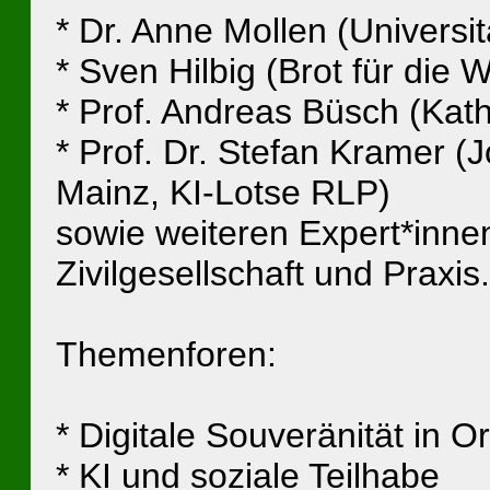
* Dr. Anne Mollen (Universi
* Sven Hilbig (Brot für die W
* Prof. Andreas Büsch (Kat
* Prof. Dr. Stefan Kramer 
Mainz, KI-Lotse RLP)
sowie weiteren Expert*inne
Zivilgesellschaft und Praxis.
Themenforen:
* Digitale Souveränität in O
* KI und soziale Teilhabe