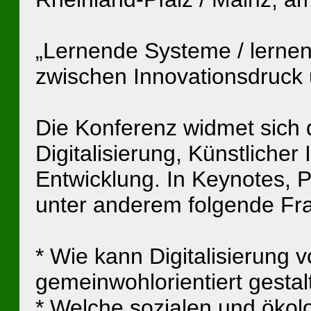
„Lernende Systeme / lernend
zwischen Innovationsdruck 
Die Konferenz widmet sich
Digitalisierung, Künstlicher 
Entwicklung. In Keynotes,
unter anderem folgende Frag
* Wie kann Digitalisierung v
gemeinwohlorientiert gesta
* Welche sozialen und öko