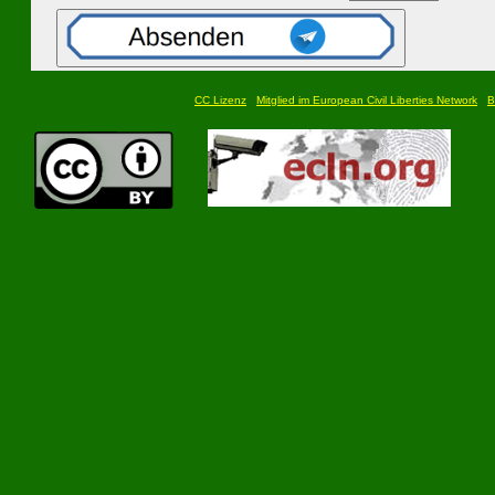
CC Lizenz
Mitglied im European Civil Liberties Network
B