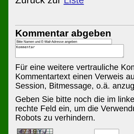
Zurück zur
Liste
Kommentar abgeben
Für eine weitere vertrauliche K
Kommentartext einen Verweis au
Session, Bitmessage, o.ä. anzu
Geben Sie bitte noch die im linke
rechte Feld ein, um die Verwen
Robots zu verhindern.