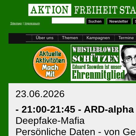
Sitemap
|
Impressum
Über uns
Themen
Kampagnen
Termine
23.06.2026
- 21:00-21:45 - ARD-alph
Deepfake-Mafia
Persönliche Daten - von Ge