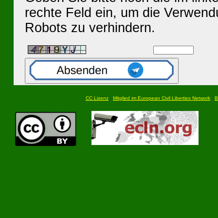
rechte Feld ein, um die Verwen
Robots zu verhindern.
CC Lizenz
Mitglied im European Civil Liberties Network
B