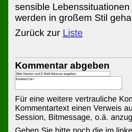
sensible Lebenssituationen b
werden in großem Stil geha
Zurück zur
Liste
Kommentar abgeben
Für eine weitere vertrauliche K
Kommentartext einen Verweis au
Session, Bitmessage, o.ä. anzu
Geben Sie bitte noch die im linke