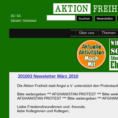
DE
|
EN
Sitemap
|
Impressum
Über uns
Themen
201003 Newsletter März 2010
Die Aktion Freiheit statt Angst e.V. unterstützt den Protestauf
Bitte weitergeben *** AFGHANISTAN PROTEST *** Bitte weit
AFGHANISTAN PROTEST *** Bitte weitergeben *** AFGH
Liebe Friedensfreundinnen und -freunde,
liebe Kolleginnen und Kollegen,