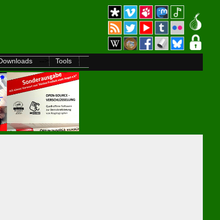
-->
Downloads
Tools