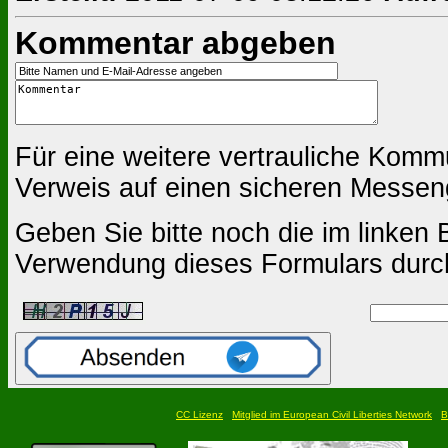
Kommentar abgeben
Für eine weitere vertrauliche Komm
Verweis auf einen sicheren Messen
Geben Sie bitte noch die im linken B
Verwendung dieses Formulars durc
CC Lizenz
Mitglied im European Civil Liberties Network
B