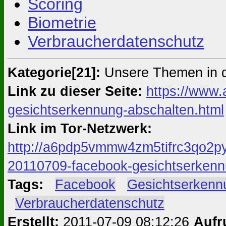
Scoring
Biometrie
Verbraucherdatenschutz
Kategorie[21]:
Unsere Themen in 
Link zu dieser Seite:
https://www.
gesichtserkennung-abschalten.html
Link im Tor-Netzwerk:
http://a6pdp5vmmw4zm5tifrc3qo2py
20110709-facebook-gesichtserkenn
Tags:
#
Facebook
#
Gesichtserkenn
#
Verbraucherdatenschutz
Erstellt:
2011-07-09 08:12:26
Aufr