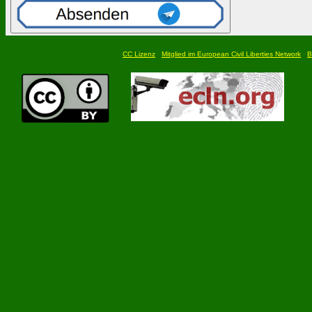
CC Lizenz
Mitglied im European Civil Liberties Network
B