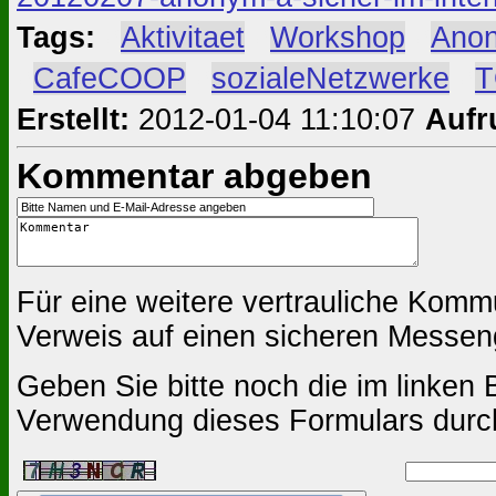
Tags:
#
Aktivitaet
#
Workshop
#
Ano
#
CafeCOOP
#
sozialeNetzwerke
#
Erstellt:
2012-01-04 11:10:07
Aufr
Kommentar abgeben
Für eine weitere vertrauliche Komm
Verweis auf einen sicheren Messen
Geben Sie bitte noch die im linken B
Verwendung dieses Formulars durc