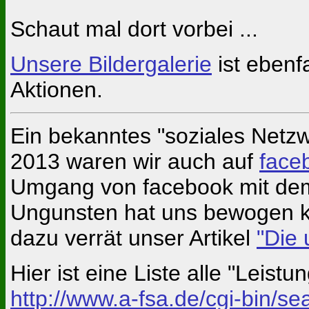
Schaut mal dort vorbei ...
Unsere Bildergalerie
ist ebenf
Aktionen.
Ein bekanntes "soziales Netzwe
2013 waren wir auch auf
face
Umgang von facebook mit dem
Ungunsten hat uns bewogen k
dazu verrät unser Artikel
"Die 
Hier ist eine Liste alle "Leist
http://www.a-fsa.de/cgi-bin/s