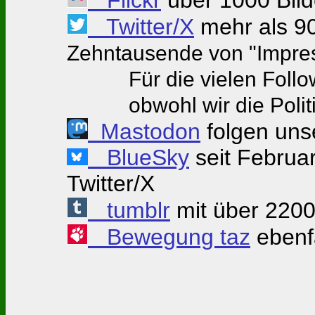
Twitter/X
mehr als 9
Zehntausende von "Impres
Für die vielen Follower
obwohl wir die Politik 
Mastodon
folgen uns
BlueSky
seit Februar
Twitter/X
tumblr
mit über 2200
Bewegung taz
ebenfa