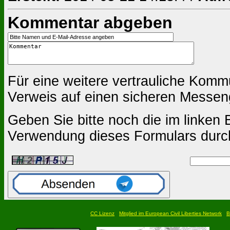
Kommentar abgeben
Für eine weitere vertrauliche Komm
Verweis auf einen sicheren Messen
Geben Sie bitte noch die im linken B
Verwendung dieses Formulars durc
CC Lizenz
Mitglied im European Civil Liberties Network
B