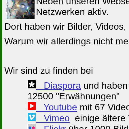
Neben unseren Webseit
Netzwerken aktiv.
Dort haben wir Bilder, Videos
Warum wir allerdings nicht m
Wir sind zu finden bei
Diaspora
und haben 
12500 "Erwähnungen"
Youtube
mit 67 Vide
Vimeo
einige ältere
Flickr
über 1000 Bild