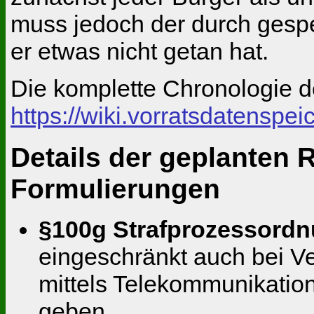
muss jedoch der durch gesp
er etwas nicht getan hat.
Die komplette Chronologie de
https://wiki.vorratsdatensp
Details der geplanten 
Formulierungen
§100g Strafprozessord
eingeschränkt auch bei Ve
mittels Telekommunikatio
geben.