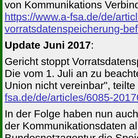
von Kommunikations Verbind
https://www.a-fsa.de/de/art
vorratsdatenspeicherung-bef
Update Juni 2017
:
Gericht stoppt Vorratsdaten
Die vom 1. Juli an zu beacht
Union nicht vereinbar", tei
fsa.de/de/articles/6085-201
In der Folge haben nun auch
der Kommunikationsdaten all
Bundesnetzagentur die Speic