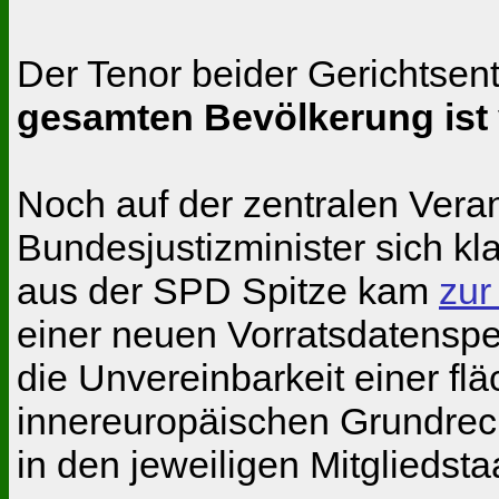
Der Tenor beider Gerichtsen
gesamten Bevölkerung ist 
Noch auf der zentralen Veran
Bundesjustizminister sich k
aus der SPD Spitze kam
zur
einer neuen Vorratsdatenspei
die Unvereinbarkeit einer f
innereuropäischen Grundrech
in den jeweiligen Mitgliedsta