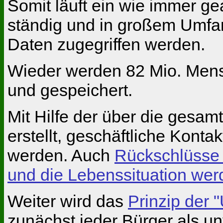
Somit läuft ein wie immer ge
ständig und in großem Umfan
Daten zugegriffen werden.
Wieder werden 82 Mio. Mens
und gespeichert.
Mit Hilfe der über die gesa
er­stellt, geschäftliche Kont
werden. Auch
Rückschlüsse a
und die Le­benssituation wer
Weiter wird das
Prinzip der
zunächst jeder Bürger als u