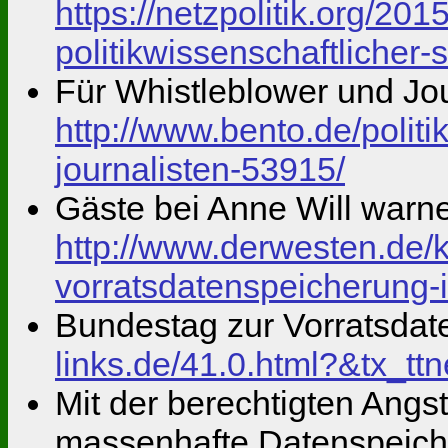
https://netzpolitik.org/20
politikwissenschaftlicher-s
Für Whistleblower und Jou
http://www.bento.de/polit
journalisten-53915/
Gäste bei Anne Will warn
http://www.derwesten.de/k
vorratsdatenspeicherung-
Bundestag zur Vorratsdat
links.de/41.0.html?&tx_
Mit der berechtigten Angst
massenhafte Datenspeiche