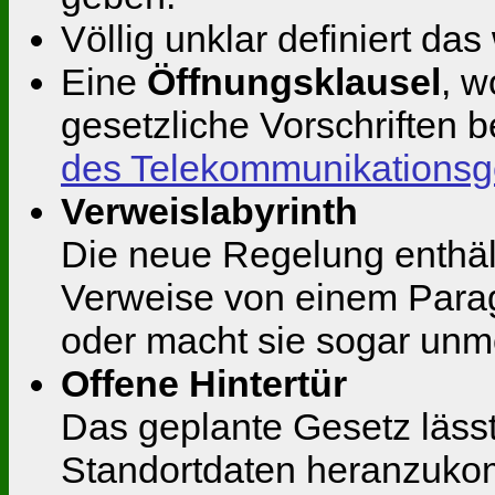
Völlig unklar definiert da
Eine
Öffnungsklausel
, w
gesetzliche Vorschriften 
des Telekommunikationsg
Verweislabyrinth
Die neue Regelung enthält 
Verweise von einem Parag
oder macht sie sogar unm
Offene Hintertür
Das geplante Gesetz lässt 
Standortdaten heranzuko