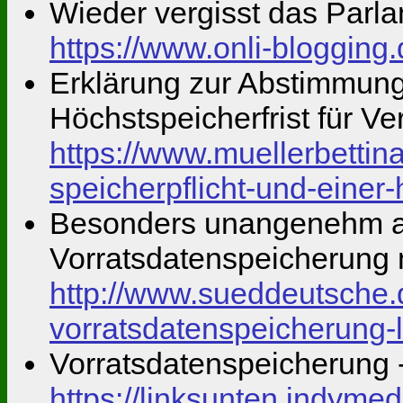
Wieder vergisst das Parla
https://www.onli-blogging
Erklärung zur Abstimmung 
Höchstspeicherfrist für V
https://www.muellerbetti
speicherpflicht-und-einer-
Besonders unangenehm an 
Vorratsdatenspeicherung m
http://www.sueddeutsche.d
vorratsdatenspeicherung-
Vorratsdatenspeicherung 
https://linksunten.indyme