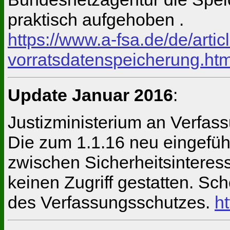
praktisch aufgehoben .
https://www.a-fsa.de/de/art
vorratsdatenspeicherung.ht
Update Januar 2016
:
Justizministerium an Verfass
Die zum 1.1.16 neu eingefüh
zwischen Sicherheitsintere
keinen Zugriff gestatten. Sc
des Verfassungsschutzes.
h