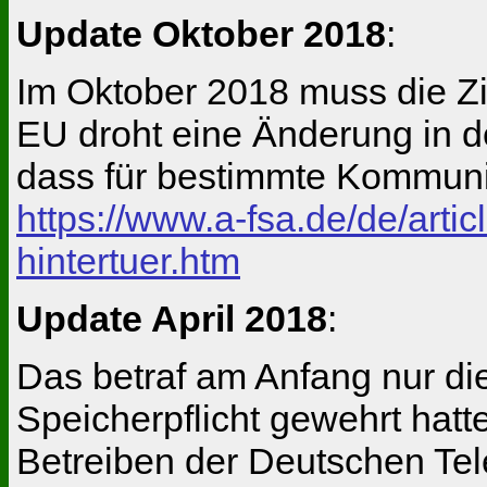
Update Oktober 2018
:
Im Oktober 2018 muss die Ziv
EU droht eine Änderung in de
dass für bestimmte Kommunik
https://www.a-fsa.de/de/art
hintertuer.htm
Update April 2018
:
Das betraf am Anfang nur die
Speicherpflicht gewehrt hatt
Betreiben der Deutschen Tele