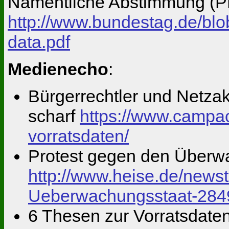
Namentliche Abstimmung (P
http://www.bundestag.de/b
data.pdf
Medienecho
:
Bürgerrechtler und Netzak
scharf
https://www.campac
vorratsdaten/
Protest gegen den Überw
http://www.heise.de/news
Ueberwachungsstaat-284
6 Thesen zur Vorratsdaten