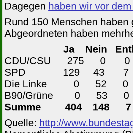
Dagegen
haben wir vor dem 
Rund 150 Menschen haben 
Abgeordneten haben mehrheit
Ja Nein Enth. Nic
CDU/CSU 275
SPD 129 43
Die Linke 0
B90/Grüne 0
Summe 404 1
Quelle:
http://www.bundesta