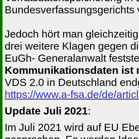
Bundesverfassungsgerichts v
Jedoch hört man gleichzeiti
drei weitere Klagen gegen di
EuGh- Generalanwalt feststel
Kommunikationsdaten ist m
VDS 2.0 in Deutschland endg
https://www.a-fsa.de/de/arti
Update Juli 2021
:
Im Juli 2021 wird auf EU Eb