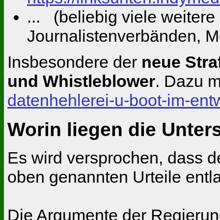
... (beliebig viele weite
Journalistenverbänden, Me
Insbesondere der
neue Stra
und Whistleblower
. Dazu m
datenhehlerei-u-boot-im-ent
Worin liegen die Unter
Es wird versprochen, dass d
oben genannten Urteile entla
Die Argumente der Regierun