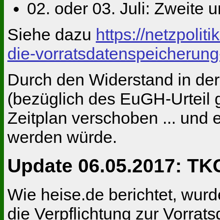
02. oder 03. Juli: Zweite
Siehe dazu
https://netzpoli
die-vorratsdatenspeicherung
Durch den Widerstand in der
(bezüglich des EuGH-Urteil 
Zeitplan verschoben ... und 
werden würde.
Update
06.05.2017: TK
Wie heise.de berichtet, wur
die Verpflichtung zur Vorra