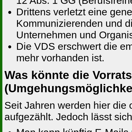
12 Abs. 1 GG (Berufsfreihe
Drittens verletzt eine ge
Kommunizierenden und die
Unternehmen und Organisa
Die VDS erschwert die emp
mehr vorhanden ist.
Was könnte die Vorrat
(Umgehungsmöglichkei
Seit Jahren werden hier die o
aufgezählt. Jedoch lässt sic