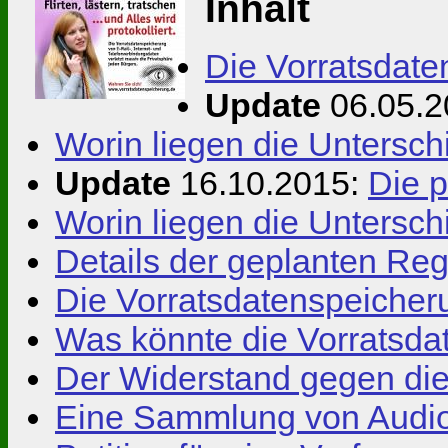
Inhalt
Die Vorratsdate
Update
06.05.2
Worin liegen die Untersch
Update
16.10.2015:
Die 
Worin liegen die Untersch
Details der geplanten Re
Die Vorratsdatenspeicher
Was könnte die Vorratsd
Der Widerstand gegen die
Eine Sammlung von Audio 