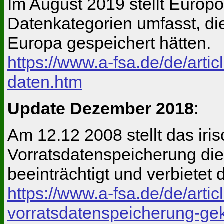
Im August 2019 stellt Europo
Datenkategorien umfasst, di
Europa gespeichert hätten.
https://www.a-fsa.de/de/art
daten.htm
Update Dezember 2018
:
Am 12.12 2008 stellt das iri
Vorratsdatenspeicherung die
beeinträchtigt und verbietet 
https://www.a-fsa.de/de/arti
vorratsdatenspeicherung-gek