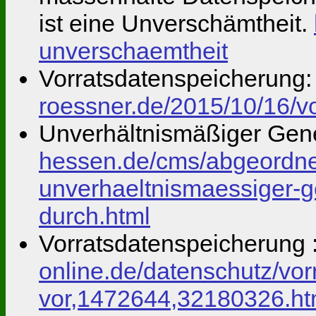
ist eine Unverschämtheit.
unverschaemtheit
Vorratsdatenspeicherung:
roessner.de/2015/10/16/v
Unverhältnismäßiger Gen
hessen.de/cms/abgeordnet
unverhaeltnismaessiger-g
durch.html
Vorratsdatenspeicherung :
online.de/datenschutz/vor
vor,1472644,32180326.ht