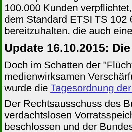
100.000 Kunden verpflichtet
dem Standard ETSI TS 102 6
bereitzuhalten, die auch ein
Update
16.10.2015: Die
Doch im Schatten der "Flüch
medienwirksamen Verschärfu
wurde die
Tagesordnung der
Der Rechtsausschuss des Bu
verdachtslosen Vorratsspei
beschlossen und der Bundest