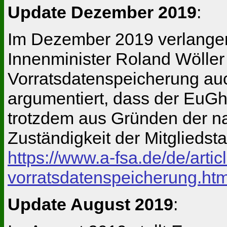
Update Dezember 2019
:
Im Dezember 2019 verlangen
Innenminister Roland Wöller
Vorratsdatenspeicherung auc
argumentiert, dass der EuGh
trotzdem aus Gründen der nat
Zuständigkeit der Mitgliedst
https://www.a-fsa.de/de/art
vorratsdatenspeicherung.ht
Update August 2019
: