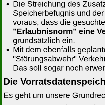
Die Streichung des Zusat
Speicherbefugnis und der 
voraus, dass die gesucht
"Erlaubnisnorm" eine Ve
grundsätzlich ein.
Mit dem ebenfalls geplan
"Störungsabwehr" Verkehr
Das soll sogar noch erwei
Die Vorratsdatenspeic
Es geht um unsere Grundrec