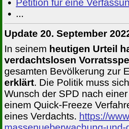
Petition für eine Verfass
...
Update 20. September 202
In seinem
heutigen Urteil 
verdachtslosen Vorratssp
gesamten Bevölkerung zur Er
erklärt
. Die Politik muss si
Wunsch der SPD nach einer 
einem Quick-Freeze Verfahre
eines Verdachts.
https://www
massenueberwachung-und-ge