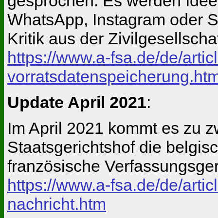
gesprochen. Es werden Ideen
WhatsApp, Instagram oder S
Kritik aus der Zivilgesellscha
https://www.a-fsa.de/de/art
vorratsdatenspeicherung.ht
Update April 2021
:
Im April 2021 kommt es zu zw
Staatsgerichtshof die belgis
französische Verfassungsgeri
https://www.a-fsa.de/de/art
nachricht.htm