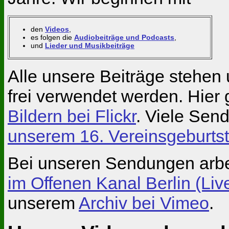
den
Videos
,
es folgen die
Audiobeiträge und Podcasts
,
und
Lieder und Musikbeiträge
Alle unsere Beiträge stehe
frei verwendet werden. Hier
Bildern bei Flickr
. Viele Sen
unserem 16. Vereinsgeburts
Bei unseren Sendungen arbe
im Offenen Kanal Berlin (Li
unserem
Archiv bei Vimeo
.