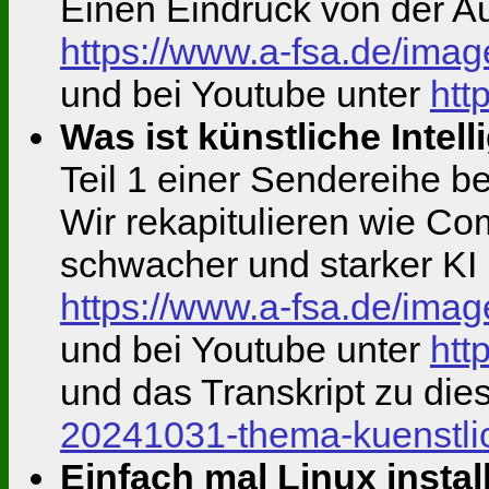
Einen Eindruck von der Au
https://www.a-fsa.de/ima
und bei Youtube unter
htt
Was ist künstliche Intel
Teil 1 einer Sendereihe b
Wir rekapitulieren wie C
schwacher und starker KI
https://www.a-fsa.de/im
und bei Youtube unter
htt
und das Transkript zu di
20241031-thema-kuenstlic
Einfach mal Linux instal