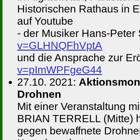
Historischen Rathaus in E
auf Youtube
- der Musiker Hans-Peter
v=GLHNQFhVptA
und die Ansprache zur Er
v=pImWPFgeG44
27.10. 2021:
Aktionsmon
Drohnen
Mit einer Veranstaltung m
BRIAN TERRELL (Mitte) ha
gegen bewaffnete Drohne