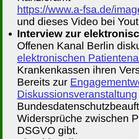
https://www.a-fsa.de/ima
und dieses Video bei You
Interview zur elektronis
Offenen Kanal Berlin disk
elektronischen Patientena
Krankenkassen ihren Vers
Bereits zur
Engagementwoc
Diskussionsveranstaltung
Bundesdatenschutzbeauftr
Widersprüche zwischen P
DSGVO gibt.