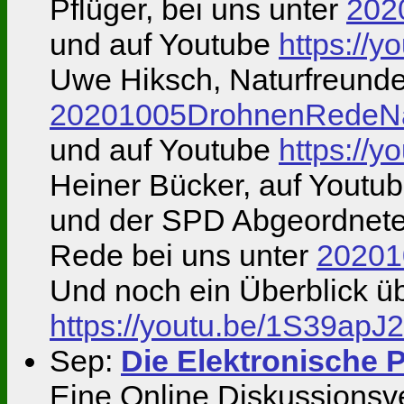
Pflüger, bei uns unter
202
und auf Youtube
https://y
Uwe Hiksch, Naturfreunde,
20201005DrohnenRedeNa
und auf Youtube
https://
Heiner Bücker, auf Youtu
und der SPD Abgeordnete 
Rede bei uns unter
20201
Und noch ein Überblick ü
https://youtu.be/1S39apJ
Sep:
Die Elektronische P
Eine Online Diskussions