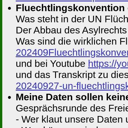
Fluechtlingskonvention 
Was steht in der UN Flüch
Der Abbau des Asylrechts
Was sind die wirklichen F
202409Fluechtlingskonve
und bei Youtube
https://
und das Transkript zu di
20240927-un-fluechtlings
Meine Daten sollen kein
Gesprächsrunde des Frei
- Wer klaut unsere Daten