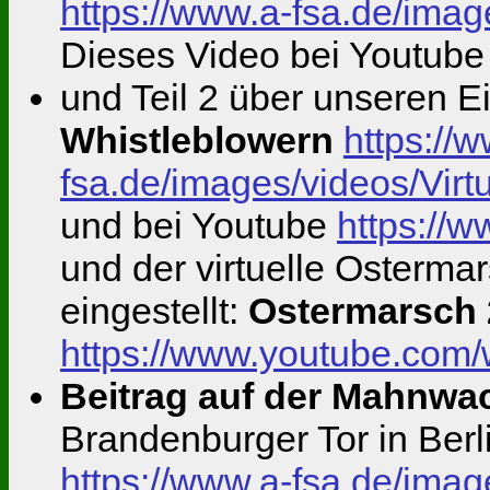
https://www.a-fsa.de/ima
Dieses Video bei Youtub
und Teil 2 über unseren E
Whistleblowern
https://
fsa.de/images/videos/Vir
und bei Youtube
https://
und der virtuelle Ostermar
eingestellt:
Ostermarsch 2
https://www.youtube.co
Beitrag auf der Mahnwa
Brandenburger Tor in Berl
https://www.a-fsa.de/i