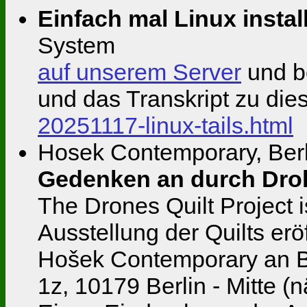
Einfach mal Linux installi
System
auf unserem Server
und b
und das Transkript zu di
20251117-linux-tails.html
Hosek Contemporary, Berli
Gedenken an durch Droh
The Drones Quilt Project 
Ausstellung der Quilts erö
Hošek Contemporary an Bo
1z, 10179 Berlin - Mitte