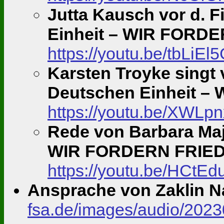
Jutta Kausch vor d. F
Einheit – WIR FORD
https://youtu.be/tbLiEl
Karsten Troyke singt 
Deutschen Einheit 
https://youtu.be/XW
Rede von Barbara Majd
WIR FORDERN FRIE
https://youtu.be/HCt
Ansprache von Zaklin N
fsa.de/images/audio/202