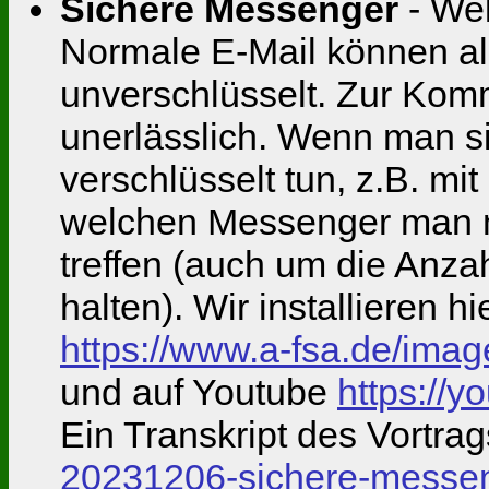
Sichere Messenger
- Wel
Normale E-Mail können all
unverschlüsselt. Zur Komm
unerlässlich. Wenn man si
verschlüsselt tun, z.B. m
welchen Messenger man nu
treffen (auch um die Anza
halten). Wir installieren h
https://www.a-fsa.de/im
und auf Youtube
https:/
Ein Transkript des Vortrag
20231206-sichere-messen