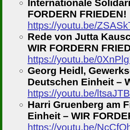
Internationale Solidar
FORDERN FRIEDEN!
https://youtu.be/ZSA
Rede von Jutta Kausch
WIR FORDERN FRIE
https://youtu.be/0XnP
Georg Heidl, Gewerksch
Deutschen Einheit 
https://youtu.be/ltsaJ
Harri Gruenberg am Fi
Einheit – WIR FORD
https://youtu.be/NcCf