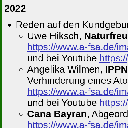
2022
Reden auf den Kundgebung
Uwe Hiksch,
Naturfre
https://www.a-fsa.de/
und bei Youtube
https:
Angelika Wilmen,
IPP
Verhinderung eines At
https://www.a-fsa.de/
und bei Youtube
https:
Cana Bayran
, Abgeor
https://www.a-fsa.de/