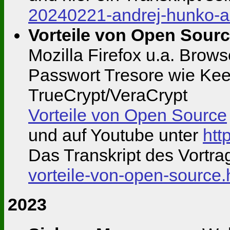
20240221-andrej-hunko-a
Vorteile von Open Sour
Mozilla Firefox u.a. Bro
Passwort Tresore wie Kee
TrueCrypt/VeraCrypt
Vorteile von Open Source
und auf Youtube unter
htt
Das Transkript des Vortr
vorteile-von-open-source.
2023