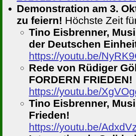
Demonstration am 3. Ok
zu feiern!
Höchste Zeit für
Tino Eisbrenner, Musik
der Deutschen Einhei
https://youtu.be/NyRK
Rede von Rüdiger Göbe
FORDERN FRIEDEN!
https://youtu.be/XgV
Tino Eisbrenner, Musik
Frieden!
https://youtu.be/Adx