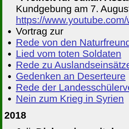
Kundgebung am 7. August 
https://www.youtube.co
Vortrag zur
Rede von den Naturfreun
Lied vom toten Soldaten
Rede zu Auslandseinsätz
Gedenken an Deserteure
Rede der Landesschülerve
Nein zum Krieg in Syrien
2018