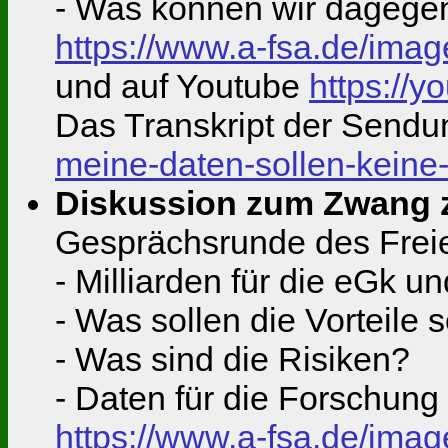
- Was können wir dagege
https://www.a-fsa.de/im
und auf Youtube
https://y
Das Transkript der Send
meine-daten-sollen-keine
Diskussion zum Zwang z
Gesprächsrunde des Frei
- Milliarden für die eGk u
- Was sollen die Vorteile 
- Was sind die Risiken?
- Daten für die Forschung 
https://www.a-fsa.de/im