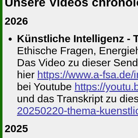
Unsere Videos chronolo
2026
Künstliche Intelligenz - T
Ethische Fragen, Energieh
Das Video zu dieser Send
hier
https://www.a-fsa.d
bei Youtube
https://youtu
und das Transkript zu di
20250220-thema-kuenstlic
2025