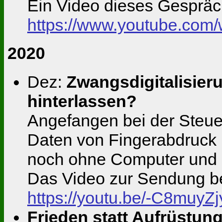
Ein Video dieses Gespräc
https://www.youtube.co
2020
Dez:
Zwangsdigitalisieru
hinterlassen?
Angefangen bei der Steue
Daten von Fingerabdruck 
noch ohne Computer und
Das Video zur Sendung be
https://youtu.be/-C8muyZ
Frieden statt Aufrüstung