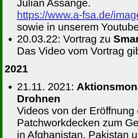
Julian Assange.
https://www.a-fsa.de/im
sowie in unserem Youtub
20.03.22: Vortrag zu
Smar
Das Video vom Vortrag gib
2021
21.11. 2021:
Aktionsmon
Drohnen
Videos von der Eröffnung 
Patchworkdecken zum Ged
in Afghanistan, Pakistan