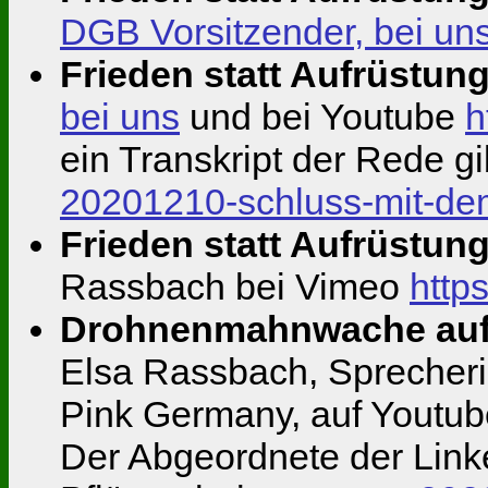
DGB Vorsitzender, bei un
Frieden statt Aufrüstung
bei uns
und bei Youtube
h
ein Transkript der Rede gi
20201210-schluss-mit-de
Frieden statt Aufrüstung
Rassbach bei Vimeo
http
Drohnenmahnwache auf 
Elsa Rassbach, Sprecher
Pink Germany, auf Youtu
Der Abgeordnete der Link