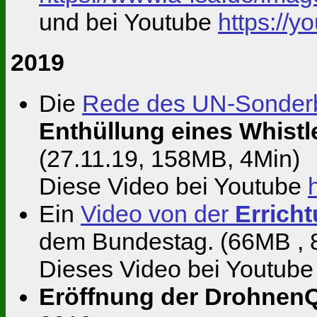
und bei Youtube
https:/
2019
Die
Rede des UN-Sonderbe
Enthüllung eines Whistl
(27.11.19, 158MB, 4Min)
Diese Video bei Youtube
Ein
Video von der
Erricht
dem Bundestag. (66MB , 
Dieses Video bei Youtub
Eröffnung der DrohnenQ