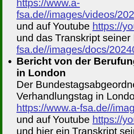
https://www.a-
fsa.de//images/videos/
und auf Youtube
https://
und das Transkript seine
fsa.de//images/docs/20
Bericht von der Berufu
in London
Der Bundestagsabgeordne
Verhandlungstag in Londo
https://www.a-fsa.de//i
und auf Youtube
https://
und hier ein Transkript s