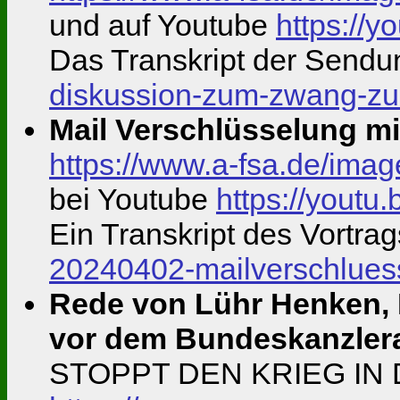
und auf Youtube
https://
Das Transkript der Send
diskussion-zum-zwang-zu
Mail Verschlüsselung m
https://www.a-fsa.de/im
bei Youtube
https://yout
Ein Transkript des Vortrag
20240402-mailverschluess
Rede von Lühr Henken, 
vor dem Bundeskanzler
STOPPT DEN KRIEG IN 