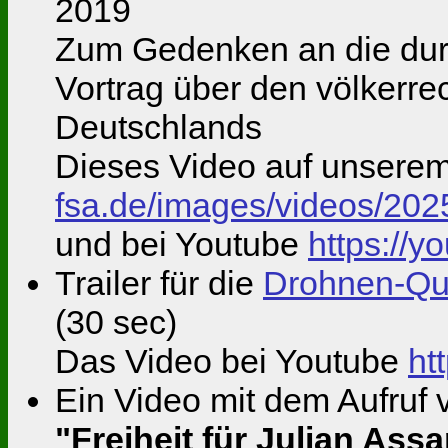
2019
Zum Gedenken an die dur
Vortrag über den völkerre
Deutschlands
Dieses Video auf unsere
fsa.de/images/videos/20
und bei Youtube
https://
Trailer für die
Drohnen-Qui
(30 sec)
Das Video bei Youtube
ht
Ein Video mit dem Aufruf
"Freiheit für Julian Ass