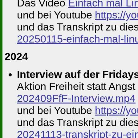
Das Video
Einfach mal Lin
und bei Youtube
https://
und das Transkript zu di
20250115-einfach-mal-linu
2024
Interview auf der Friday
Aktion Freiheit statt Angs
202409FfF-Interview.mp4
und bei Youtube
https://
und das Transkript zu di
20241113-transkript-zu-ei