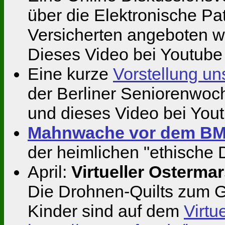
über die Elektronische Pat
Versicherten angeboten we
Dieses Video bei Youtub
Eine kurze
Vorstellung un
der Berliner Seniorenwoc
und dieses Video bei You
Mahnwache vor dem BM
der heimlichen "ethische
April:
Virtueller Osterma
Die Drohnen-Quilts zum 
Kinder sind auf dem
Virtu