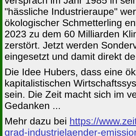
versprach im Jahr 1985 in se
"hässliche Industrieraupe" we
ökologischer Schmetterling e
2023 zu dem 60 Milliarden K
zerstört. Jetzt werden Sonder
eingesetzt und damit direkt d
Die Idee Hubers, dass eine ö
kapitalistischen Wirtschaftssy
sein. Die Zeit macht sich im v
Gedanken ...
Mehr dazu bei
https://www.ze
grad-industrielaender-emissi