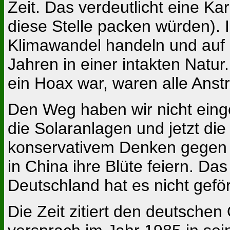
Zeit. Das verdeutlicht eine Kar
diese Stelle packen würden). I
Klimawandel handeln und auf K
Jahren in einer intakten Natu
ein Hoax war, waren alle Ans
Den Weg haben wir nicht eing
die Solaranlagen und jetzt die
konservativem Denken gegen d
in China ihre Blüte feiern. D
Deutschland hat es nicht geför
Die Zeit zitiert den deutsch