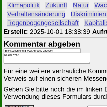
#
Klimapolitik
#
Zukunft
#
Natur
#
Wac
#
Verhaltensänderung
#
Diskriminier
#
Regenbogengesellschaft
#
Kapital
Erstellt:
2025-10-01 18:38:39
Aufr
Kommentar abgeben
Für eine weitere vertrauliche Komm
Verweis auf einen sicheren Messen
Geben Sie bitte noch die im linken B
Verwendung dieses Formulars durc