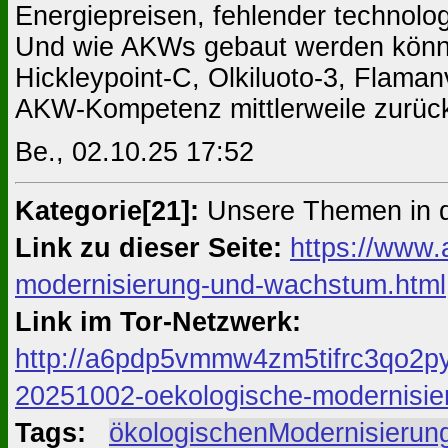
Energiepreisen, fehlender technolog
Und wie AKWs gebaut werden können
Hickleypoint-C, Olkiluoto-3, Flaman
AKW-Kompetenz mittlerweile zurück
Be., 02.10.25 17:52
Kategorie[21]:
Unsere Themen in 
Link zu dieser Seite:
https://www.
modernisierung-und-wachstum.html
Link im Tor-Netzwerk:
http://a6pdp5vmmw4zm5tifrc3qo2py
20251002-oekologische-modernisie
Tags:
#
ökologischenModernisierun