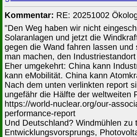
Kommentar:
RE: 20251002 Ökolog
"Den Weg haben wir nicht eingeschl
Solaranlagen und jetzt die Windkra
gegen die Wand fahren lassen und se
man machen, den Industriestandort 
Eher umgekehrt: China kann Indust
kann eMobilität. China kann Atomkr
Nach dem unten verlinkten report 
ungefähr die Hälfte der weltweiten P
https://world-nuclear.org/our-associ
performance-report
Und Deutschland? Windmühlen zu teu
Entwicklungsvorsprungs, Photovolta