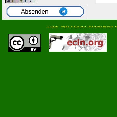
CC Lizenz
Mitglied im European Civil Liberties Network
B