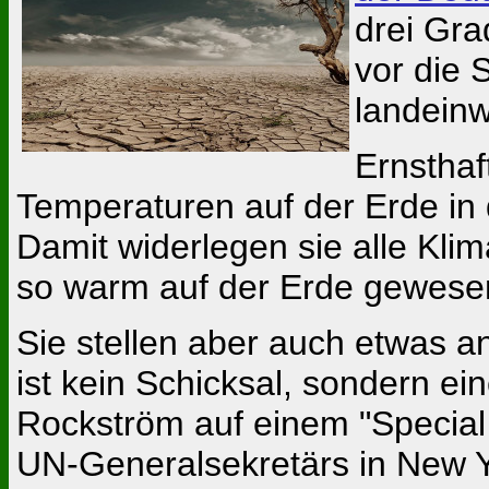
drei Gr
vor die
landeinw
Ernsthaf
Temperaturen auf der Erde in
Damit widerlegen sie alle Kli
so warm auf der Erde gewese
Sie stellen aber auch etwas an
ist kein Schicksal, sondern e
Rockström auf einem "Special
UN-Generalsekretärs in New Yo