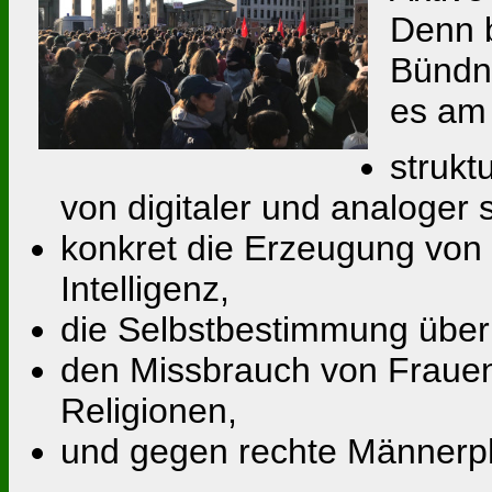
Denn 
Bündni
es am
strukt
von digitaler und analoger 
konkret die Erzeugung von B
Intelligenz,
die Selbstbestimmung über
den Missbrauch von Frauen
Religionen,
und gegen rechte Männerp