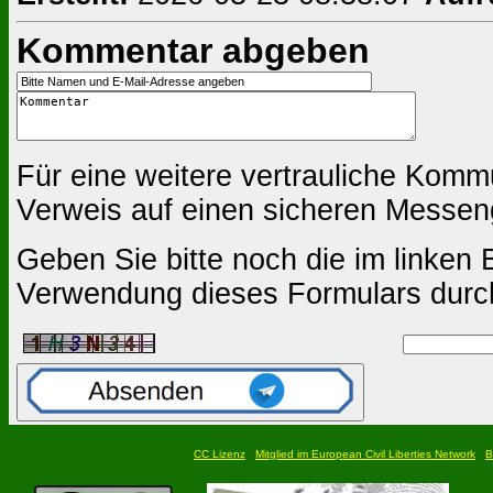
Kommentar abgeben
Für eine weitere vertrauliche Komm
Verweis auf einen sicheren Messen
Geben Sie bitte noch die im linken B
Verwendung dieses Formulars durc
CC Lizenz
Mitglied im European Civil Liberties Network
B