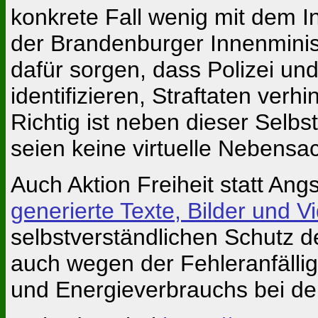
konkrete Fall wenig mit dem In
der Brandenburger Innenmini
dafür sorgen, dass Polizei un
identifizieren, Straftaten ver
Richtig ist neben dieser Selbs
seien keine virtuelle Nebensac
Auch Aktion Freiheit statt An
generierte Texte, Bilder und V
selbstverständlichen Schutz 
auch wegen der Fehleranfälli
und Energieverbrauchs bei der